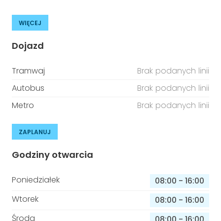
WIĘCEJ
Dojazd
Tramwaj
Brak podanych linii
Autobus
Brak podanych linii
Metro
Brak podanych linii
ZAPLANUJ
Godziny otwarcia
Poniedziałek
08:00
-
16:00
Wtorek
08:00
-
16:00
Środa
08:00
-
16:00