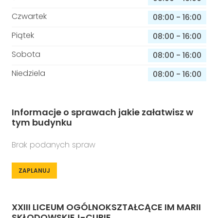
Czwartek
08:00
-
16:00
Piątek
08:00
-
16:00
Sobota
08:00
-
16:00
Niedziela
08:00
-
16:00
Informacje o sprawach jakie załatwisz w
tym budynku
Brak podanych spraw
ZAPLANUJ
XXIII LICEUM OGÓLNOKSZTAŁCĄCE IM MARII
SKŁODOWSKIEJ-CURIE