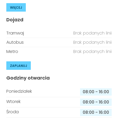
WIĘCEJ
Dojazd
Tramwaj
Brak podanych linii
Autobus
Brak podanych linii
Metro
Brak podanych linii
ZAPLANUJ
Godziny otwarcia
Poniedziałek
08:00
-
16:00
Wtorek
08:00
-
16:00
Środa
08:00
-
16:00