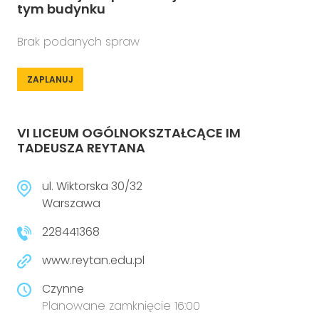
tym budynku
Brak podanych spraw
ZAPLANUJ
VI LICEUM OGÓLNOKSZTAŁCĄCE IM
TADEUSZA REYTANA
ul. Wiktorska 30/32
Warszawa
228441368
www.reytan.edu.pl
Czynne
Planowane zamknięcie 16:00