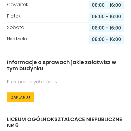
Czwartek
08:00
-
16:00
Piątek
08:00
-
16:00
Sobota
08:00
-
16:00
Niedziela
08:00
-
16:00
Informacje o sprawach jakie załatwisz w
tym budynku
Brak podanych spraw
ZAPLANUJ
LICEUM OGÓLNOKSZTAŁCĄCE NIEPUBLICZNE
NR 6