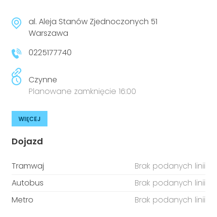
al. Aleja Stanów Zjednoczonych 51
Warszawa
0225177740
Czynne
Planowane zamknięcie 16:00
WIĘCEJ
Dojazd
Tramwaj
Brak podanych linii
Autobus
Brak podanych linii
Metro
Brak podanych linii