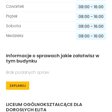
Czwartek
08:00
-
16:00
Piątek
08:00
-
16:00
Sobota
08:00
-
16:00
Niedziela
08:00
-
16:00
Informacje o sprawach jakie załatwisz w
tym budynku
Brak podanych spraw
ZAPLANUJ
LICEUM OGÓLNOKSZTAŁCĄCE DLA
DOROSŁYCH ELITA