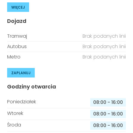
WIĘCEJ
Dojazd
Tramwaj
Brak podanych linii
Autobus
Brak podanych linii
Metro
Brak podanych linii
ZAPLANUJ
Godziny otwarcia
Poniedziałek
08:00
-
16:00
Wtorek
08:00
-
16:00
Środa
08:00
-
16:00