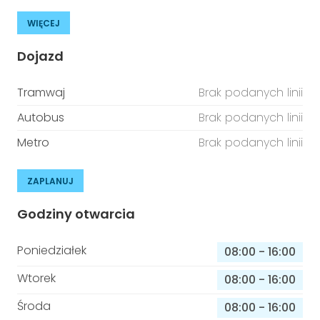
WIĘCEJ
Dojazd
Tramwaj
Brak podanych linii
Autobus
Brak podanych linii
Metro
Brak podanych linii
ZAPLANUJ
Godziny otwarcia
Poniedziałek
08:00
-
16:00
Wtorek
08:00
-
16:00
Środa
08:00
-
16:00