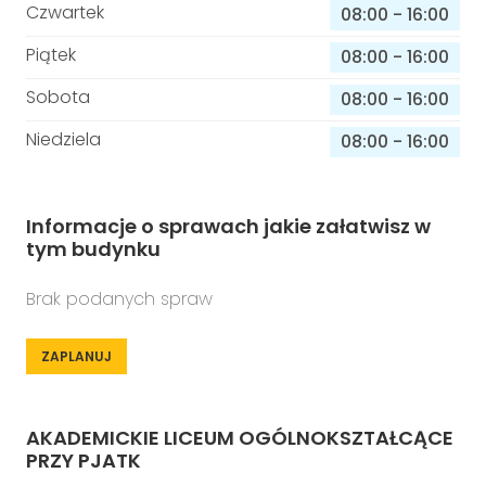
Czwartek
08:00
-
16:00
Piątek
08:00
-
16:00
Sobota
08:00
-
16:00
Niedziela
08:00
-
16:00
Informacje o sprawach jakie załatwisz w
tym budynku
Brak podanych spraw
ZAPLANUJ
AKADEMICKIE LICEUM OGÓLNOKSZTAŁCĄCE
PRZY PJATK