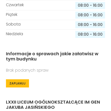
Czwartek
08:00
-
16:00
Piątek
08:00
-
16:00
Sobota
08:00
-
16:00
Niedziela
08:00
-
16:00
Informacje o sprawach jakie załatwisz w
tym budynku
Brak podanych spraw
ZAPLANUJ
LXXII LICEUM OGÓLNOKSZTAŁCĄCE IM GEN
JAKUBA JASIŃSKIEGO