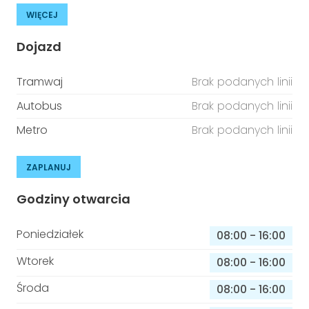
WIĘCEJ
Dojazd
Tramwaj
Brak podanych linii
Autobus
Brak podanych linii
Metro
Brak podanych linii
ZAPLANUJ
Godziny otwarcia
Poniedziałek
08:00
-
16:00
Wtorek
08:00
-
16:00
Środa
08:00
-
16:00