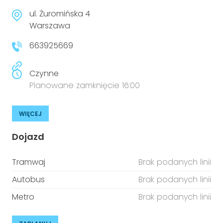
ul. Żuromińska 4
Warszawa
663925669
Czynne
Planowane zamknięcie 16:00
WIĘCEJ
Dojazd
Tramwaj
Brak podanych linii
Autobus
Brak podanych linii
Metro
Brak podanych linii