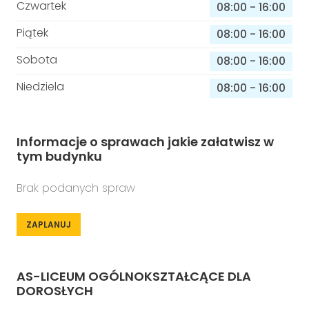
Czwartek
08:00
-
16:00
Piątek
08:00
-
16:00
Sobota
08:00
-
16:00
Niedziela
08:00
-
16:00
Informacje o sprawach jakie załatwisz w
tym budynku
Brak podanych spraw
ZAPLANUJ
AS-LICEUM OGÓLNOKSZTAŁCĄCE DLA
DOROSŁYCH