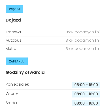
WIĘCEJ
Dojazd
Tramwaj
Brak podanych linii
Autobus
Brak podanych linii
Metro
Brak podanych linii
ZAPLANUJ
Godziny otwarcia
Poniedziałek
08:00
-
16:00
Wtorek
08:00
-
16:00
Środa
08:00
-
16:00