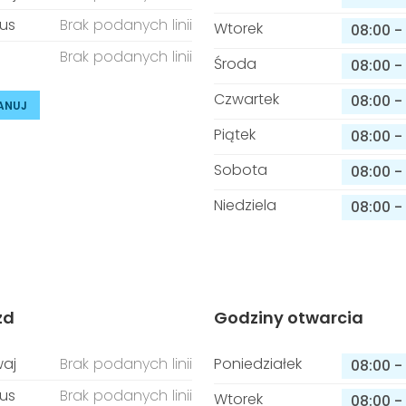
us
Brak podanych linii
Wtorek
08:00
-
Brak podanych linii
Środa
08:00
-
Czwartek
08:00
-
ANUJ
Piątek
08:00
-
Sobota
08:00
-
Niedziela
08:00
-
zd
Godziny otwarcia
aj
Brak podanych linii
Poniedziałek
08:00
-
us
Brak podanych linii
Wtorek
08:00
-