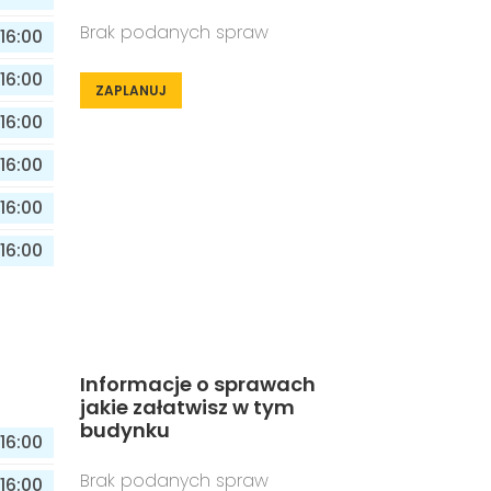
Brak podanych spraw
16:00
16:00
ZAPLANUJ
16:00
16:00
16:00
16:00
Informacje o sprawach
jakie załatwisz w tym
budynku
16:00
Brak podanych spraw
16:00