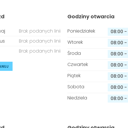
zd
Godziny otwarcia
aj
Brak podanych linii
Poniedziałek
08:00
-
us
Brak podanych linii
Wtorek
08:00
-
Brak podanych linii
Środa
08:00
-
Czwartek
08:00
-
ANUJ
Piątek
08:00
-
Sobota
08:00
-
Niedziela
08:00
-
zd
Godziny otwarcia