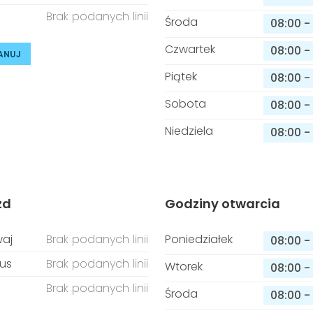
Brak podanych linii
Środa
08:00
-
Czwartek
08:00
-
ANUJ
Piątek
08:00
-
Sobota
08:00
-
Niedziela
08:00
-
zd
Godziny otwarcia
aj
Brak podanych linii
Poniedziałek
08:00
-
us
Brak podanych linii
Wtorek
08:00
-
Brak podanych linii
Środa
08:00
-