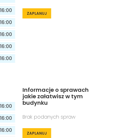
16:00
ZAPLANUJ
16:00
16:00
16:00
16:00
Informacje o sprawach
jakie załatwisz w tym
budynku
16:00
Brak podanych spraw
16:00
16:00
ZAPLANUJ