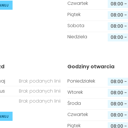
Czwartek
08:00
-
ANUJ
Piątek
08:00
-
Sobota
08:00
-
Niedziela
08:00
-
zd
Godziny otwarcia
aj
Brak podanych linii
Poniedziałek
08:00
-
us
Brak podanych linii
Wtorek
08:00
-
Brak podanych linii
Środa
08:00
-
Czwartek
08:00
-
ANUJ
Piątek
08:00
-