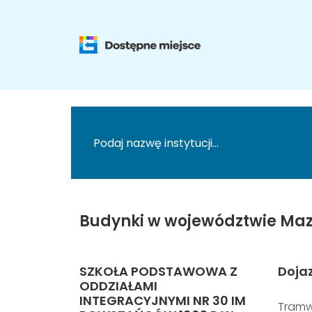
Budynki w województwie Maz
SZKOŁA PODSTAWOWA Z
Doja
ODDZIAŁAMI
INTEGRACYJNYMI NR 30 IM
Tramw