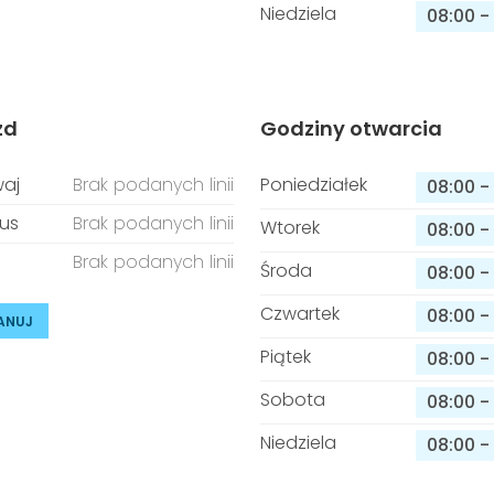
Niedziela
08:00
-
zd
Godziny otwarcia
aj
Brak podanych linii
Poniedziałek
08:00
-
us
Brak podanych linii
Wtorek
08:00
-
Brak podanych linii
Środa
08:00
-
Czwartek
08:00
-
ANUJ
Piątek
08:00
-
Sobota
08:00
-
Niedziela
08:00
-