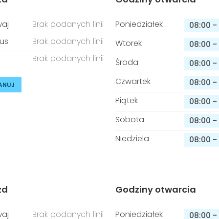
aj
Brak podanych linii
Poniedziałek
08:00
-
us
Brak podanych linii
Wtorek
08:00
-
Brak podanych linii
Środa
08:00
-
Czwartek
08:00
-
ANUJ
Piątek
08:00
-
Sobota
08:00
-
Niedziela
08:00
-
zd
Godziny otwarcia
aj
Brak podanych linii
Poniedziałek
08:00
-