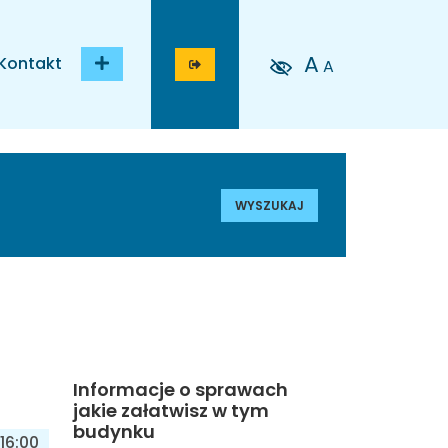
A
Kontakt
A
WYSZUKAJ
Informacje o sprawach
jakie załatwisz w tym
budynku
16:00