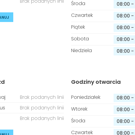
Brak podanych linii
Środa
08:00
-
Czwartek
08:00
-
ANUJ
Piątek
08:00
-
Sobota
08:00
-
Niedziela
08:00
-
zd
Godziny otwarcia
aj
Brak podanych linii
Poniedziałek
08:00
-
us
Brak podanych linii
Wtorek
08:00
-
Brak podanych linii
Środa
08:00
-
Czwartek
08:00
-
ANUJ