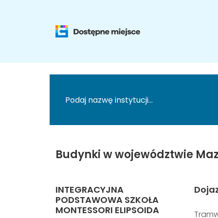
Budynki w województwie Maz
INTEGRACYJNA
Doja
PODSTAWOWA SZKOŁA
MONTESSORI ELIPSOIDA
Tramw