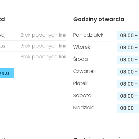
zd
Godziny otwarcia
aj
Brak podanych linii
Poniedziałek
08:00
-
us
Brak podanych linii
Wtorek
08:00
-
Brak podanych linii
Środa
08:00
-
Czwartek
08:00
-
ANUJ
Piątek
08:00
-
Sobota
08:00
-
Niedziela
08:00
-