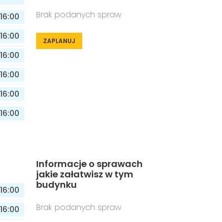
Brak podanych spraw
16:00
16:00
ZAPLANUJ
16:00
16:00
16:00
16:00
Informacje o sprawach
jakie załatwisz w tym
budynku
16:00
Brak podanych spraw
16:00