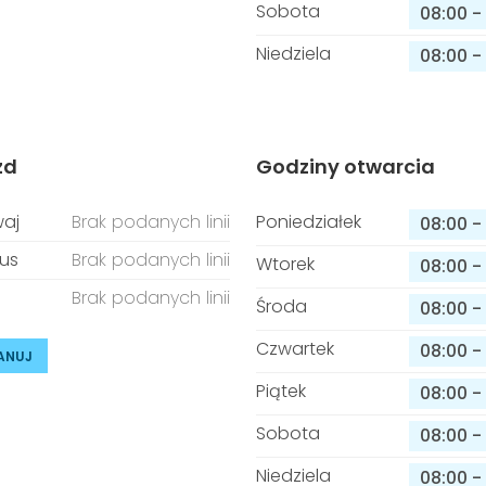
Sobota
08:00
-
Niedziela
08:00
-
zd
Godziny otwarcia
aj
Brak podanych linii
Poniedziałek
08:00
-
us
Brak podanych linii
Wtorek
08:00
-
Brak podanych linii
Środa
08:00
-
Czwartek
08:00
-
ANUJ
Piątek
08:00
-
Sobota
08:00
-
Niedziela
08:00
-