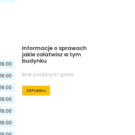
Informacje o sprawach
jakie załatwisz w tym
budynku
16:00
Brak podanych spraw
16:00
16:00
ZAPLANUJ
16:00
16:00
16:00
16:00