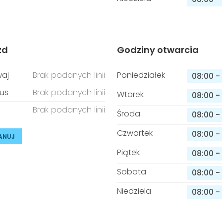
zd
Godziny otwarcia
aj
Brak podanych linii
Poniedziałek
08:00
-
us
Brak podanych linii
Wtorek
08:00
-
Brak podanych linii
Środa
08:00
-
Czwartek
08:00
-
ANUJ
Piątek
08:00
-
Sobota
08:00
-
Niedziela
08:00
-