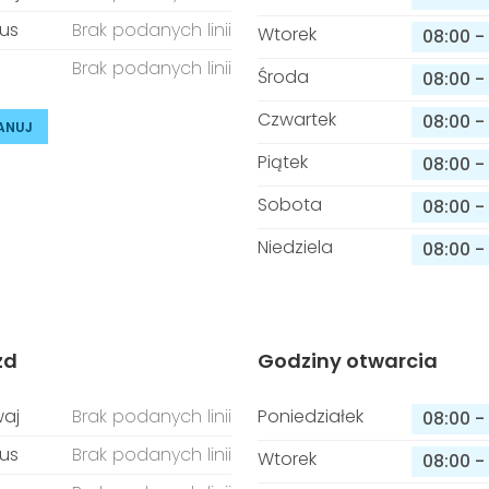
us
Brak podanych linii
Wtorek
08:00
-
Brak podanych linii
Środa
08:00
-
Czwartek
08:00
-
ANUJ
Piątek
08:00
-
Sobota
08:00
-
Niedziela
08:00
-
zd
Godziny otwarcia
aj
Brak podanych linii
Poniedziałek
08:00
-
us
Brak podanych linii
Wtorek
08:00
-