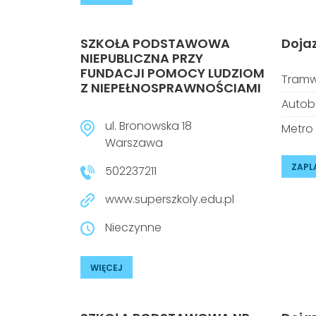
SZKOŁA PODSTAWOWA
Doja
NIEPUBLICZNA PRZY
FUNDACJI POMOCY LUDZIOM
Tramw
Z NIEPEŁNOSPRAWNOŚCIAMI
Autob
ul. Bronowska 18
Metro
Warszawa
ZAPL
502237211
www.superszkoly.edu.pl
Nieczynne
WIĘCEJ