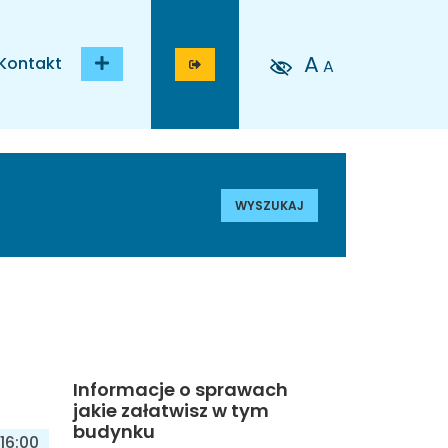
A
Kontakt
A
WYSZUKAJ
Informacje o sprawach
jakie załatwisz w tym
budynku
16:00