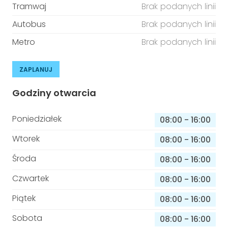
Tramwaj
Brak podanych linii
Autobus
Brak podanych linii
Metro
Brak podanych linii
ZAPLANUJ
Godziny otwarcia
Poniedziałek
08:00
-
16:00
Wtorek
08:00
-
16:00
Środa
08:00
-
16:00
Czwartek
08:00
-
16:00
Piątek
08:00
-
16:00
Sobota
08:00
-
16:00