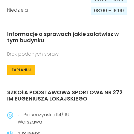
Niedziela
08:00
-
16:00
Informacje o sprawach jakie załatwisz w
tym budynku
Brak podanych spraw
ZAPLANUJ
SZKOŁA PODSTAWOWA SPORTOWA NR 272
IM EUGENIUSZA LOKAJSKIEGO
ul. Piaseczyńska 114/116
Warszawa
228416681