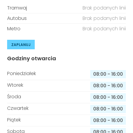
Tramwaj
Brak podanych linii
Autobus
Brak podanych linii
Metro
Brak podanych linii
ZAPLANUJ
Godziny otwarcia
Poniedziałek
08:00
-
16:00
Wtorek
08:00
-
16:00
Środa
08:00
-
16:00
Czwartek
08:00
-
16:00
Piątek
08:00
-
16:00
Sobota
08:00
-
16:00