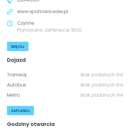
www.sportowa.waw.pl
Czynne
Planowane zamknięcie 16:00
WIĘCEJ
Dojazd
Tramwaj
Brak podanych linii
Autobus
Brak podanych linii
Metro
Brak podanych linii
ZAPLANUJ
Godziny otwarcia