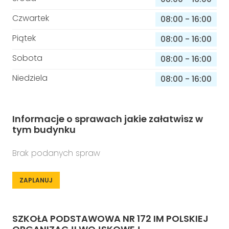
Czwartek
08:00
-
16:00
Piątek
08:00
-
16:00
Sobota
08:00
-
16:00
Niedziela
08:00
-
16:00
Informacje o sprawach jakie załatwisz w
tym budynku
Brak podanych spraw
ZAPLANUJ
SZKOŁA PODSTAWOWA NR 172 IM POLSKIEJ