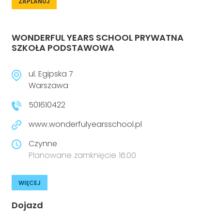
ZAPLANUJ
WONDERFUL YEARS SCHOOL PRYWATNA
SZKOŁA PODSTAWOWA
ul. Egipska 7
Warszawa
501610422
www.wonderfulyearsschool.pl
Czynne
Planowane zamknięcie 16:00
WIĘCEJ
Dojazd