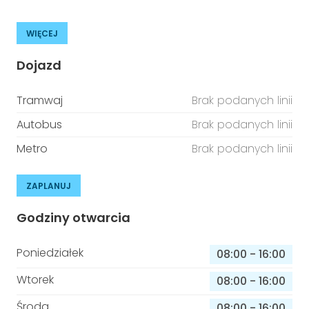
WIĘCEJ
Dojazd
Tramwaj
Brak podanych linii
Autobus
Brak podanych linii
Metro
Brak podanych linii
ZAPLANUJ
Godziny otwarcia
Poniedziałek
08:00
-
16:00
Wtorek
08:00
-
16:00
Środa
08:00
-
16:00