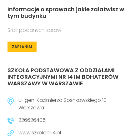
Informacje o sprawach jakie załatwisz w
tym budynku
Brak podanych spraw
ZAPLANUJ
SZKOŁA PODSTAWOWA Z ODDZIAŁAMI
INTEGRACYJNYMI NR 14 IM BOHATERÓW
WARSZAWY W WARSZAWIE
ul. gen. Kazimierza Sosnkowskiego 10
Warszawa
226626405
www.szkolanr14.pl