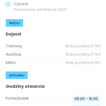
Czynne
Planowane zamknięcie 16:00
WIĘCEJ
Dojazd
Tramwaj
Brak podanych linii
Autobus
Brak podanych linii
Metro
Brak podanych linii
ZAPLANUJ
Godziny otwarcia
Poniedziałek
08:00
-
16:00