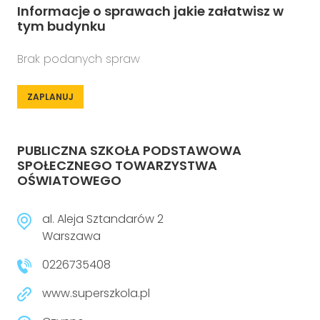
Informacje o sprawach jakie załatwisz w
tym budynku
Brak podanych spraw
ZAPLANUJ
PUBLICZNA SZKOŁA PODSTAWOWA
SPOŁECZNEGO TOWARZYSTWA
OŚWIATOWEGO
al. Aleja Sztandarów 2
Warszawa
0226735408
www.superszkola.pl