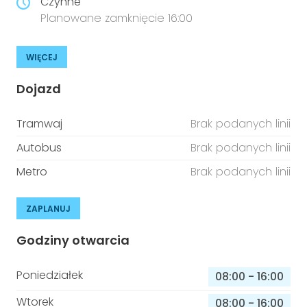
Czynne
Planowane zamknięcie 16:00
WIĘCEJ
Dojazd
Tramwaj
Brak podanych linii
Autobus
Brak podanych linii
Metro
Brak podanych linii
ZAPLANUJ
Godziny otwarcia
Poniedziałek
08:00
-
16:00
Wtorek
08:00
-
16:00