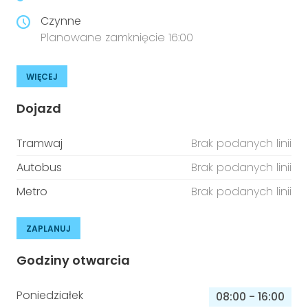
Czynne
Planowane zamknięcie 16:00
WIĘCEJ
Dojazd
Tramwaj
Brak podanych linii
Autobus
Brak podanych linii
Metro
Brak podanych linii
ZAPLANUJ
Godziny otwarcia
Poniedziałek
08:00
-
16:00