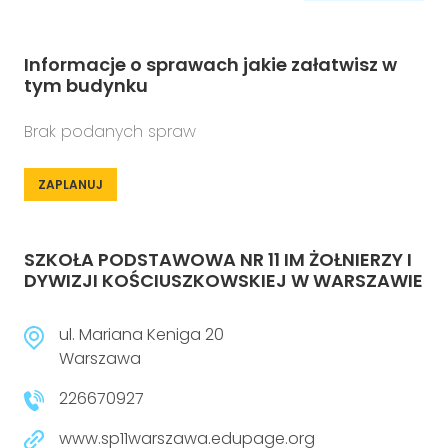
Informacje o sprawach jakie załatwisz w
tym budynku
Brak podanych spraw
ZAPLANUJ
SZKOŁA PODSTAWOWA NR 11 IM ŻOŁNIERZY I
DYWIZJI KOŚCIUSZKOWSKIEJ W WARSZAWIE
ul. Mariana Keniga 20
Warszawa
226670927
www.sp11warszawa.edupage.org