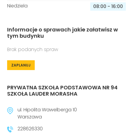
Niedziela
08:00
-
16:00
Informacje o sprawach jakie załatwisz w
tym budynku
Brak podanych spraw
ZAPLANUJ
PRYWATNA SZKOŁA PODSTAWOWA NR 94
SZKOŁA LAUDER MORASHA
ul. Hipolita Wawelberga 10
Warszawa
228626330