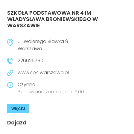
SZKOŁA PODSTAWOWA NR 4 IM
WŁADYSŁAWA BRONIEWSKIEGO W
WARSZAWIE
ul. Walerego Sławka 9
Warszawa
226626780
www.sp4.warszawa.pl
Czynne
Planowane zamknięcie 16:00
WIĘCEJ
Dojazd