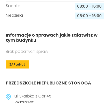
Sobota
08:00
-
16:00
Niedziela
08:00
-
16:00
Informacje o sprawach jakie załatwisz w
tym budynku
Brak podanych spraw
ZAPLANUJ
PRZEDSZKOLE NIEPUBLICZNE STONOGA
ul. Skarbka z Gór 45
Warszawa