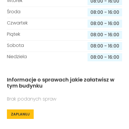
Wtorek
08:00
-
16:00
Środa
08:00
-
16:00
Czwartek
08:00
-
16:00
Piątek
08:00
-
16:00
Sobota
08:00
-
16:00
Niedziela
08:00
-
16:00
Informacje o sprawach jakie załatwisz w
tym budynku
Brak podanych spraw
ZAPLANUJ