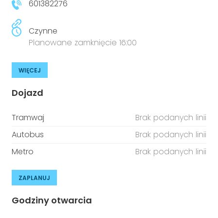
601382276
Czynne
Planowane zamknięcie 16:00
WIĘCEJ
Dojazd
Tramwaj
Brak podanych linii
Autobus
Brak podanych linii
Metro
Brak podanych linii
ZAPLANUJ
Godziny otwarcia