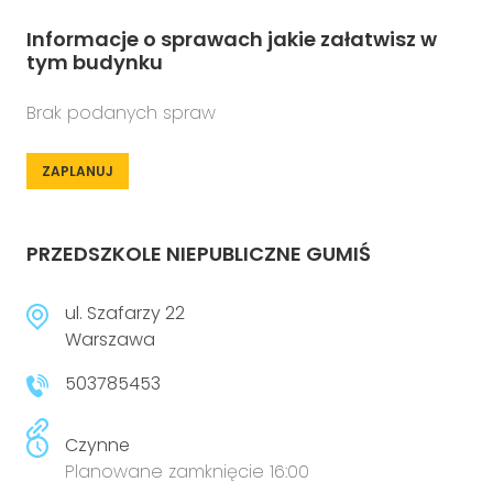
Informacje o sprawach jakie załatwisz w
tym budynku
Brak podanych spraw
ZAPLANUJ
PRZEDSZKOLE NIEPUBLICZNE GUMIŚ
ul. Szafarzy 22
Warszawa
503785453
Czynne
Planowane zamknięcie 16:00