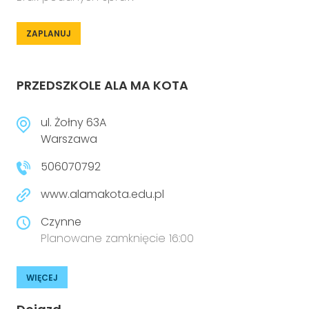
ZAPLANUJ
PRZEDSZKOLE ALA MA KOTA
ul. Żołny 63A
Warszawa
506070792
www.alamakota.edu.pl
Czynne
Planowane zamknięcie 16:00
WIĘCEJ