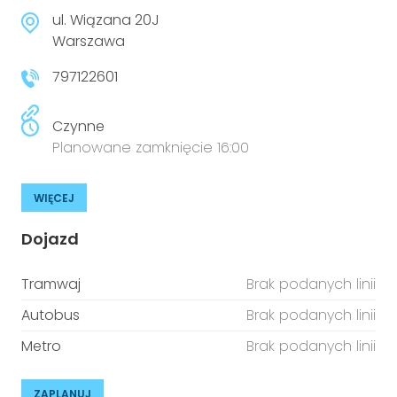
ul. Wiązana 20J
Warszawa
797122601
Czynne
Planowane zamknięcie 16:00
WIĘCEJ
Dojazd
Tramwaj
Brak podanych linii
Autobus
Brak podanych linii
Metro
Brak podanych linii
ZAPLANUJ