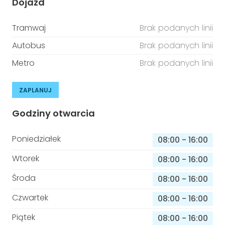
Dojazd
Tramwaj
Brak podanych linii
Autobus
Brak podanych linii
Metro
Brak podanych linii
ZAPLANUJ
Godziny otwarcia
Poniedziałek
08:00
-
16:00
Wtorek
08:00
-
16:00
Środa
08:00
-
16:00
Czwartek
08:00
-
16:00
Piątek
08:00
-
16:00