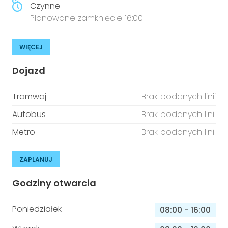
Czynne
Planowane zamknięcie 16:00
WIĘCEJ
Dojazd
Tramwaj
Brak podanych linii
Autobus
Brak podanych linii
Metro
Brak podanych linii
ZAPLANUJ
Godziny otwarcia
Poniedziałek
08:00
-
16:00