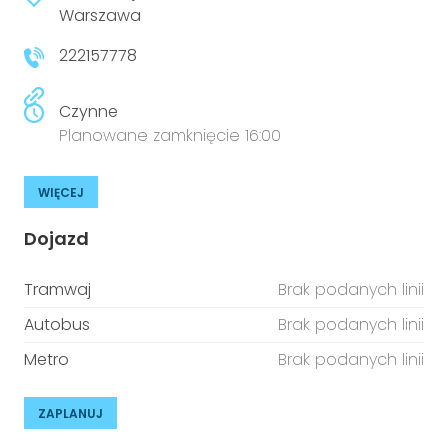
Warszawa
222157778
Czynne
Planowane zamknięcie 16:00
WIĘCEJ
Dojazd
Tramwaj
Brak podanych linii
Autobus
Brak podanych linii
Metro
Brak podanych linii
ZAPLANUJ