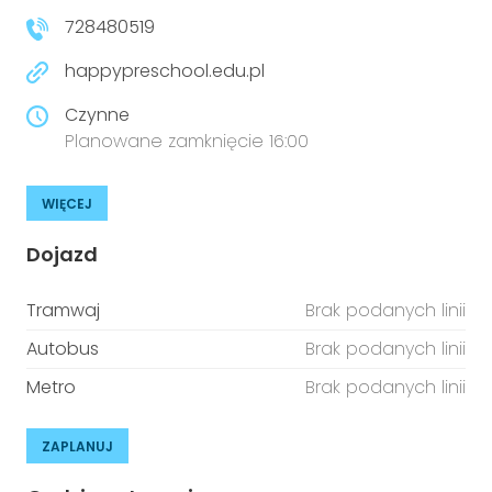
728480519
happypreschool.edu.pl
Czynne
Planowane zamknięcie 16:00
WIĘCEJ
Dojazd
Tramwaj
Brak podanych linii
Autobus
Brak podanych linii
Metro
Brak podanych linii
ZAPLANUJ