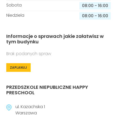
Sobota
08:00
-
16:00
Niedziela
08:00
-
16:00
Informacje o sprawach jakie załatwisz w
tym budynku
Brak podanych spraw
ZAPLANUJ
PRZEDSZKOLE NIEPUBLICZNE HAPPY
PRESCHOOL
ul. Kazachska 1
Warszawa