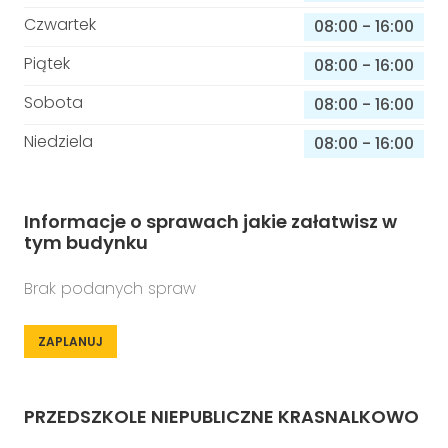
Czwartek
08:00
-
16:00
Piątek
08:00
-
16:00
Sobota
08:00
-
16:00
Niedziela
08:00
-
16:00
Informacje o sprawach jakie załatwisz w
tym budynku
Brak podanych spraw
ZAPLANUJ
PRZEDSZKOLE NIEPUBLICZNE KRASNALKOWO