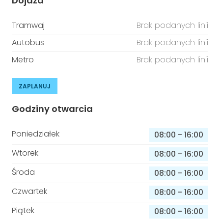
Dojazd
Tramwaj
Brak podanych linii
Autobus
Brak podanych linii
Metro
Brak podanych linii
ZAPLANUJ
Godziny otwarcia
Poniedziałek
08:00
-
16:00
Wtorek
08:00
-
16:00
Środa
08:00
-
16:00
Czwartek
08:00
-
16:00
Piątek
08:00
-
16:00