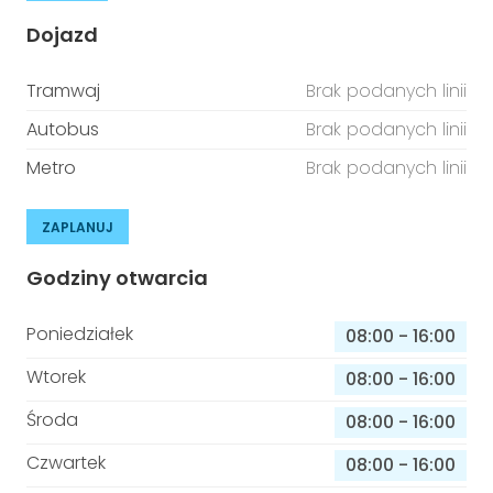
Dojazd
Tramwaj
Brak podanych linii
Autobus
Brak podanych linii
Metro
Brak podanych linii
ZAPLANUJ
Godziny otwarcia
Poniedziałek
08:00
-
16:00
Wtorek
08:00
-
16:00
Środa
08:00
-
16:00
Czwartek
08:00
-
16:00