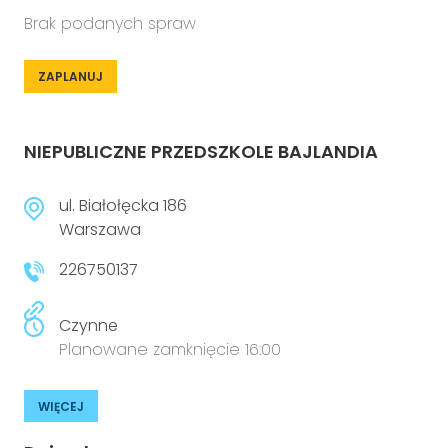
Brak podanych spraw
ZAPLANUJ
NIEPUBLICZNE PRZEDSZKOLE BAJLANDIA
ul. Białołęcka 186
Warszawa
226750137
Czynne
Planowane zamknięcie 16:00
WIĘCEJ