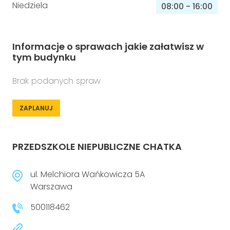
Niedziela
08:00
-
16:00
Informacje o sprawach jakie załatwisz w
tym budynku
Brak podanych spraw
ZAPLANUJ
PRZEDSZKOLE NIEPUBLICZNE CHATKA
ul. Melchiora Wańkowicza 5A
Warszawa
500118462