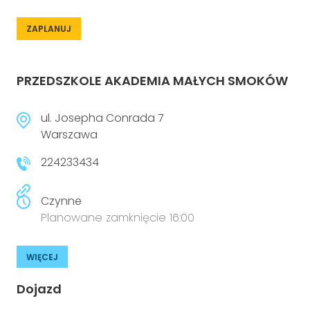
ZAPLANUJ
PRZEDSZKOLE AKADEMIA MAŁYCH SMOKÓW
ul. Josepha Conrada 7
Warszawa
224233434
Czynne
Planowane zamknięcie 16:00
WIĘCEJ
Dojazd