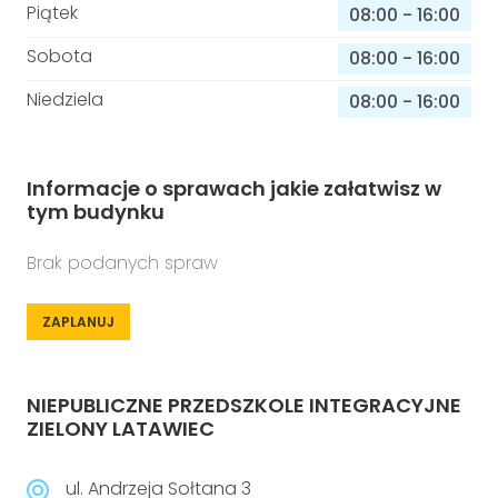
Piątek
08:00
-
16:00
Sobota
08:00
-
16:00
Niedziela
08:00
-
16:00
Informacje o sprawach jakie załatwisz w
tym budynku
Brak podanych spraw
ZAPLANUJ
NIEPUBLICZNE PRZEDSZKOLE INTEGRACYJNE
ZIELONY LATAWIEC
ul. Andrzeja Sołtana 3