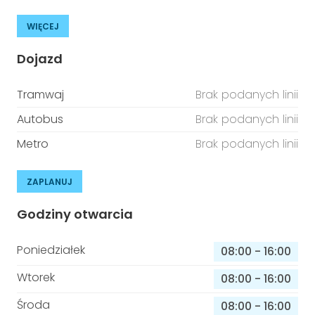
WIĘCEJ
Dojazd
Tramwaj
Brak podanych linii
Autobus
Brak podanych linii
Metro
Brak podanych linii
ZAPLANUJ
Godziny otwarcia
Poniedziałek
08:00
-
16:00
Wtorek
08:00
-
16:00
Środa
08:00
-
16:00