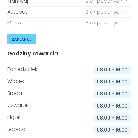
Tramwaj
Brak podanych linii
Autobus
Brak podanych linii
Metro
Brak podanych linii
ZAPLANUJ
Godziny otwarcia
Poniedziałek
08:00
-
16:00
Wtorek
08:00
-
16:00
Środa
08:00
-
16:00
Czwartek
08:00
-
16:00
Piątek
08:00
-
16:00
Sobota
08:00
-
16:00