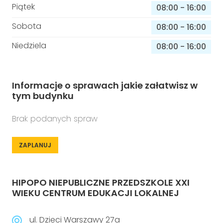
Piątek
08:00
-
16:00
Sobota
08:00
-
16:00
Niedziela
08:00
-
16:00
Informacje o sprawach jakie załatwisz w
tym budynku
Brak podanych spraw
ZAPLANUJ
HIPOPO NIEPUBLICZNE PRZEDSZKOLE XXI
WIEKU CENTRUM EDUKACJI LOKALNEJ
ul. Dzieci Warszawy 27a