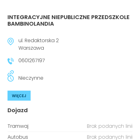
INTEGRACYJNE NIEPUBLICZNE PRZEDSZKOLE
BAMBINOLANDIA
ul. Redaktorska 2
Warszawa
0601267197
Nieczynne
WIĘCEJ
Dojazd
Tramwaj
Brak podanych linii
Autobus
Brak podanych linii