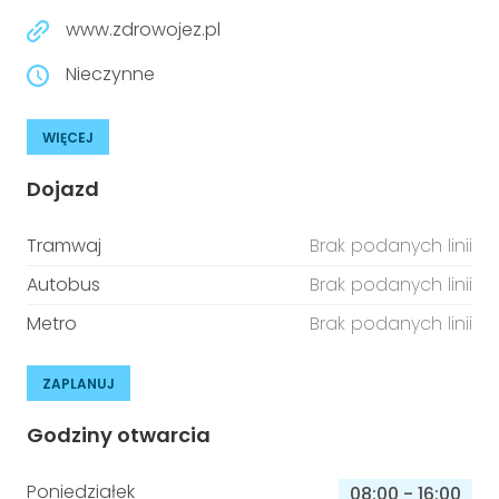
www.zdrowojez.pl
Nieczynne
WIĘCEJ
Dojazd
Tramwaj
Brak podanych linii
Autobus
Brak podanych linii
Metro
Brak podanych linii
ZAPLANUJ
Godziny otwarcia
Poniedziałek
08:00
-
16:00