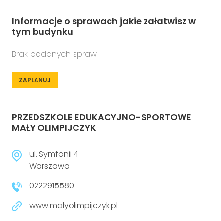
Informacje o sprawach jakie załatwisz w
tym budynku
Brak podanych spraw
ZAPLANUJ
PRZEDSZKOLE EDUKACYJNO-SPORTOWE
MAŁY OLIMPIJCZYK
ul. Symfonii 4
Warszawa
0222915580
www.malyolimpijczyk.pl