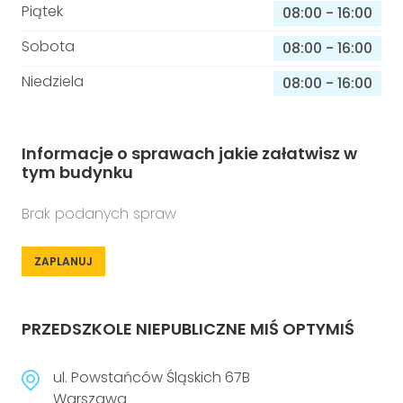
Piątek
08:00
-
16:00
Sobota
08:00
-
16:00
Niedziela
08:00
-
16:00
Informacje o sprawach jakie załatwisz w
tym budynku
Brak podanych spraw
ZAPLANUJ
PRZEDSZKOLE NIEPUBLICZNE MIŚ OPTYMIŚ
ul. Powstańców Śląskich 67B
Warszawa