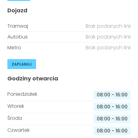
Dojazd
Tramwaj
Brak podanych linii
Autobus
Brak podanych linii
Metro
Brak podanych linii
ZAPLANUJ
Godziny otwarcia
Poniedziałek
08:00
-
16:00
Wtorek
08:00
-
16:00
Środa
08:00
-
16:00
Czwartek
08:00
-
16:00