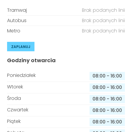
Tramwaj
Brak podanych linii
Autobus
Brak podanych linii
Metro
Brak podanych linii
ZAPLANUJ
Godziny otwarcia
Poniedziałek
08:00
-
16:00
Wtorek
08:00
-
16:00
Środa
08:00
-
16:00
Czwartek
08:00
-
16:00
Piątek
08:00
-
16:00