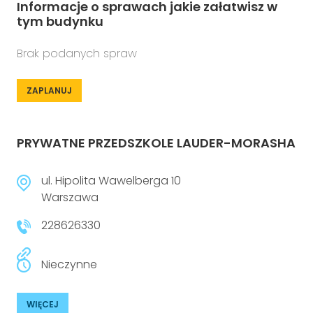
Informacje o sprawach jakie załatwisz w
tym budynku
Brak podanych spraw
ZAPLANUJ
PRYWATNE PRZEDSZKOLE LAUDER-MORASHA
ul. Hipolita Wawelberga 10
Warszawa
228626330
Nieczynne
WIĘCEJ