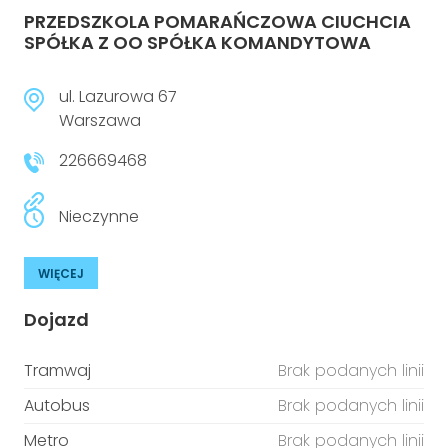
PRZEDSZKOLA POMARAŃCZOWA CIUCHCIA
SPÓŁKA Z OO SPÓŁKA KOMANDYTOWA
ul. Lazurowa 67
Warszawa
226669468
Nieczynne
WIĘCEJ
Dojazd
Tramwaj
Brak podanych linii
Autobus
Brak podanych linii
Metro
Brak podanych linii