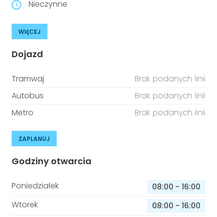
Nieczynne
WIĘCEJ
Dojazd
Tramwaj
Brak podanych linii
Autobus
Brak podanych linii
Metro
Brak podanych linii
ZAPLANUJ
Godziny otwarcia
Poniedziałek
08:00
-
16:00
Wtorek
08:00
-
16:00