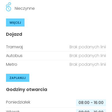
Nieczynne
WIĘCEJ
Dojazd
Tramwaj
Brak podanych linii
Autobus
Brak podanych linii
Metro
Brak podanych linii
ZAPLANUJ
Godziny otwarcia
Poniedziałek
08:00
-
16:00
Wtorek