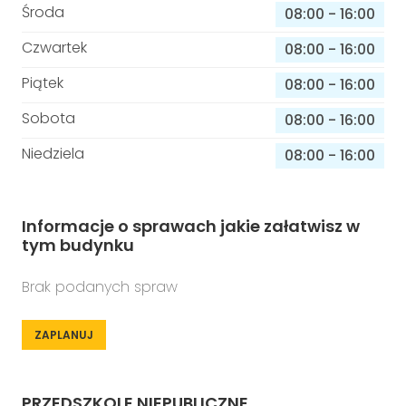
Środa
08:00
-
16:00
Czwartek
08:00
-
16:00
Piątek
08:00
-
16:00
Sobota
08:00
-
16:00
Niedziela
08:00
-
16:00
Informacje o sprawach jakie załatwisz w
tym budynku
Brak podanych spraw
ZAPLANUJ
PRZEDSZKOLE NIEPUBLICZNE