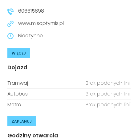
606615898
www.misoptymis.pl
Nieczynne
WIĘCEJ
Dojazd
Tramwaj
Brak podanych linii
Autobus
Brak podanych linii
Metro
Brak podanych linii
ZAPLANUJ
Godziny otwarcia