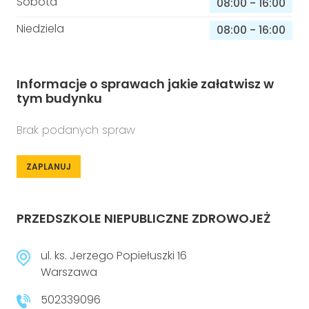
Sobota
08:00
-
16:00
Niedziela
08:00
-
16:00
Informacje o sprawach jakie załatwisz w
tym budynku
Brak podanych spraw
ZAPLANUJ
PRZEDSZKOLE NIEPUBLICZNE ZDROWOJEŻ
ul. ks. Jerzego Popiełuszki 16
Warszawa
502339096