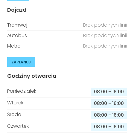
Dojazd
Tramwaj
Brak podanych linii
Autobus
Brak podanych linii
Metro
Brak podanych linii
ZAPLANUJ
Godziny otwarcia
Poniedziałek
08:00
-
16:00
Wtorek
08:00
-
16:00
Środa
08:00
-
16:00
Czwartek
08:00
-
16:00