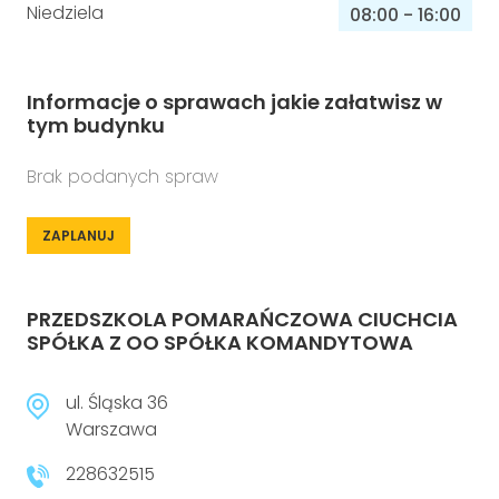
Niedziela
08:00
-
16:00
Informacje o sprawach jakie załatwisz w
tym budynku
Brak podanych spraw
ZAPLANUJ
PRZEDSZKOLA POMARAŃCZOWA CIUCHCIA
SPÓŁKA Z OO SPÓŁKA KOMANDYTOWA
ul. Śląska 36
Warszawa
228632515