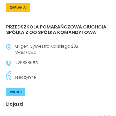
ZAPLANUJ
PRZEDSZKOLA POMARAŃCZOWA CIUCHCIA
SPÓŁKA Z OO SPÓŁKA KOMANDYTOWA
ul. gen. Sylwestra Kaliskiego 23B
Warszawa
226838655
Nieczynne
WIĘCEJ
Dojazd