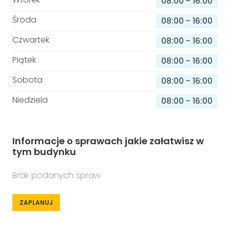
08:00
-
16:00
Środa
08:00
-
16:00
Czwartek
08:00
-
16:00
Piątek
08:00
-
16:00
Sobota
08:00
-
16:00
Niedziela
08:00
-
16:00
Informacje o sprawach jakie załatwisz w
tym budynku
Brak podanych spraw
ZAPLANUJ