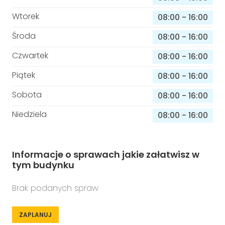
Wtorek
08:00
-
16:00
Środa
08:00
-
16:00
Czwartek
08:00
-
16:00
Piątek
08:00
-
16:00
Sobota
08:00
-
16:00
Niedziela
08:00
-
16:00
Informacje o sprawach jakie załatwisz w
tym budynku
Brak podanych spraw
ZAPLANUJ