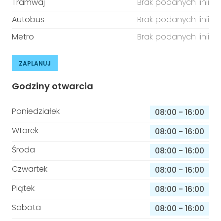
Tramwaj
Brak podanych linii
Autobus
Brak podanych linii
Metro
Brak podanych linii
ZAPLANUJ
Godziny otwarcia
Poniedziałek
08:00
-
16:00
Wtorek
08:00
-
16:00
Środa
08:00
-
16:00
Czwartek
08:00
-
16:00
Piątek
08:00
-
16:00
Sobota
08:00
-
16:00