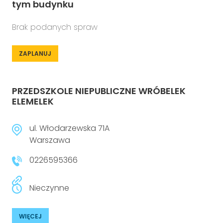
tym budynku
Brak podanych spraw
ZAPLANUJ
PRZEDSZKOLE NIEPUBLICZNE WRÓBELEK
ELEMELEK
ul. Włodarzewska 71A
Warszawa
0226595366
Nieczynne
WIĘCEJ