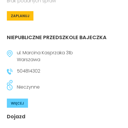
Brak podanych spraw
ZAPLANUJ
NIEPUBLICZNE PRZEDSZKOLE BAJECZKA
ul. Marcina Kasprzaka 31b
Warszawa
504814302
Nieczynne
WIĘCEJ
Dojazd