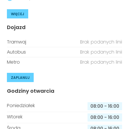
WIĘCEJ
Dojazd
Tramwaj
Brak podanych linii
Autobus
Brak podanych linii
Metro
Brak podanych linii
ZAPLANUJ
Godziny otwarcia
Poniedziałek
08:00
-
16:00
Wtorek
08:00
-
16:00
Środa
08:00
-
16:00