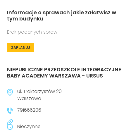
Informacje o sprawach jakie załatwisz w
tym budynku
Brak podanych spraw
ZAPLANUJ
NIEPUBLICZNE PRZEDSZKOLE INTEGRACYJNE
BABY ACADEMY WARSZAWA - URSUS
ul. Traktorzystów 20
Warszawa
791666206
Nieczynne