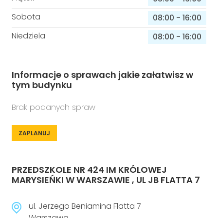
Sobota
08:00
-
16:00
Niedziela
08:00
-
16:00
Informacje o sprawach jakie załatwisz w
tym budynku
Brak podanych spraw
ZAPLANUJ
PRZEDSZKOLE NR 424 IM KRÓLOWEJ
MARYSIEŃKI W WARSZAWIE , UL JB FLATTA 7
ul. Jerzego Beniamina Flatta 7
Warszawa