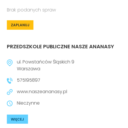
Brak podanych spraw
ZAPLANUJ
PRZEDSZKOLE PUBLICZNE NASZE ANANASY
ul. Powstańców Śląskich 9
Warszawa
575195897
www.naszeananasy.pl
Nieczynne
WIĘCEJ