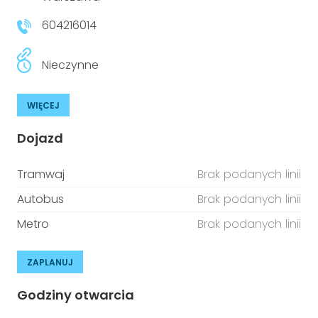
604216014
Nieczynne
WIĘCEJ
Dojazd
Tramwaj
Brak podanych linii
Autobus
Brak podanych linii
Metro
Brak podanych linii
ZAPLANUJ
Godziny otwarcia