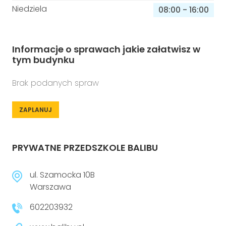
Niedziela
08:00
-
16:00
Informacje o sprawach jakie załatwisz w
tym budynku
Brak podanych spraw
ZAPLANUJ
PRYWATNE PRZEDSZKOLE BALIBU
ul. Szamocka 10B
Warszawa
602203932