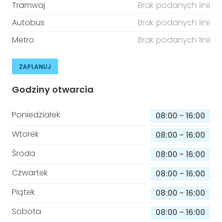
Tramwaj
Brak podanych linii
Autobus
Brak podanych linii
Metro
Brak podanych linii
ZAPLANUJ
Godziny otwarcia
Poniedziałek
08:00
-
16:00
Wtorek
08:00
-
16:00
Środa
08:00
-
16:00
Czwartek
08:00
-
16:00
Piątek
08:00
-
16:00
Sobota
08:00
-
16:00