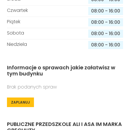
Czwartek
08:00
-
16:00
Piątek
08:00
-
16:00
Sobota
08:00
-
16:00
Niedziela
08:00
-
16:00
Informacje o sprawach jakie załatwisz w
tym budynku
Brak podanych spraw
ZAPLANUJ
PUBLICZNE PRZEDSZKOLE ALI I ASA IM MARKA