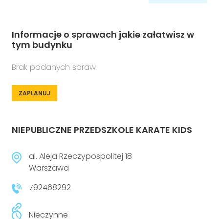
Informacje o sprawach jakie załatwisz w
tym budynku
Brak podanych spraw
ZAPLANUJ
NIEPUBLICZNE PRZEDSZKOLE KARATE KIDS
al. Aleja Rzeczypospolitej 18
Warszawa
792468292
Nieczynne