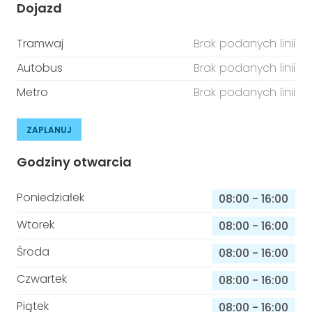
Dojazd
Tramwaj
Brak podanych linii
Autobus
Brak podanych linii
Metro
Brak podanych linii
ZAPLANUJ
Godziny otwarcia
Poniedziałek
08:00
-
16:00
Wtorek
08:00
-
16:00
Środa
08:00
-
16:00
Czwartek
08:00
-
16:00
Piątek
08:00
-
16:00