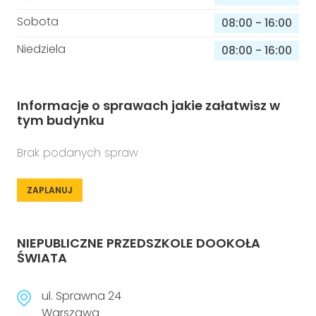
Sobota
08:00
-
16:00
Niedziela
08:00
-
16:00
Informacje o sprawach jakie załatwisz w
tym budynku
Brak podanych spraw
ZAPLANUJ
NIEPUBLICZNE PRZEDSZKOLE DOOKOŁA
ŚWIATA
ul. Sprawna 24
Warszawa