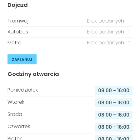
Dojazd
Tramwaj
Brak podanych linii
Autobus
Brak podanych linii
Metro
Brak podanych linii
ZAPLANUJ
Godziny otwarcia
Poniedziałek
08:00
-
16:00
Wtorek
08:00
-
16:00
Środa
08:00
-
16:00
Czwartek
08:00
-
16:00
Piątek
08:00
-
16:00