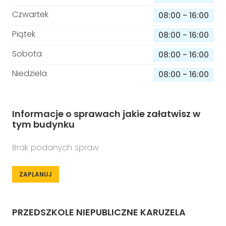
Czwartek
08:00
-
16:00
Piątek
08:00
-
16:00
Sobota
08:00
-
16:00
Niedziela
08:00
-
16:00
Informacje o sprawach jakie załatwisz w
tym budynku
Brak podanych spraw
ZAPLANUJ
PRZEDSZKOLE NIEPUBLICZNE KARUZELA