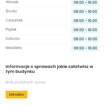
Wtorek
08:00
-
16:00
Środa
08:00
-
16:00
Czwartek
08:00
-
16:00
Piątek
08:00
-
16:00
Sobota
08:00
-
16:00
Niedziela
08:00
-
16:00
Informacje o sprawach jakie załatwisz w
tym budynku
Brak podanych spraw
ZAPLANUJ