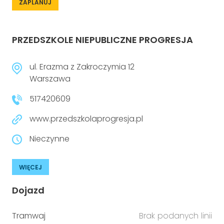
ZAPLANUJ
PRZEDSZKOLE NIEPUBLICZNE PROGRESJA
ul. Erazma z Zakroczymia 12
Warszawa
517420609
www.przedszkolaprogresja.pl
Nieczynne
WIĘCEJ
Dojazd
Tramwaj
Brak podanych linii