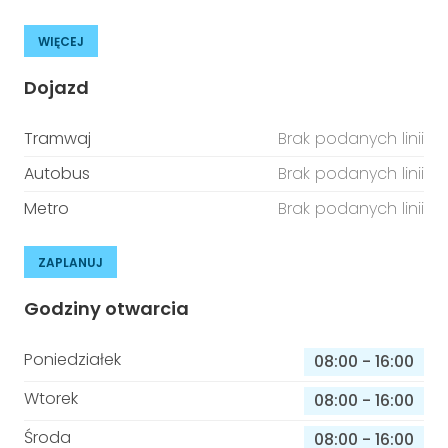
WIĘCEJ
Dojazd
Tramwaj
Brak podanych linii
Autobus
Brak podanych linii
Metro
Brak podanych linii
ZAPLANUJ
Godziny otwarcia
Poniedziałek
08:00
-
16:00
Wtorek
08:00
-
16:00
Środa
08:00
-
16:00