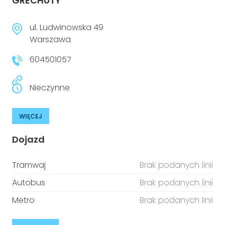
GRECHUTY
ul. Ludwinowska 49
Warszawa
604501057
Nieczynne
WIĘCEJ
Dojazd
Tramwaj
Brak podanych linii
Autobus
Brak podanych linii
Metro
Brak podanych linii