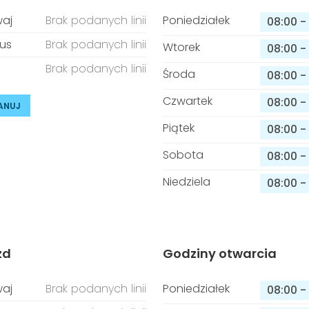
aj
Brak podanych linii
Poniedziałek
08:00
-
us
Brak podanych linii
Wtorek
08:00
-
Brak podanych linii
Środa
08:00
-
Czwartek
08:00
-
ANUJ
Piątek
08:00
-
Sobota
08:00
-
Niedziela
08:00
-
zd
Godziny otwarcia
aj
Brak podanych linii
Poniedziałek
08:00
-