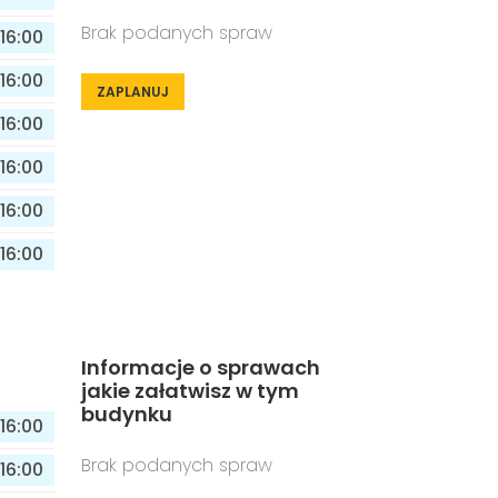
Brak podanych spraw
16:00
16:00
ZAPLANUJ
16:00
16:00
16:00
16:00
Informacje o sprawach
jakie załatwisz w tym
budynku
16:00
Brak podanych spraw
16:00