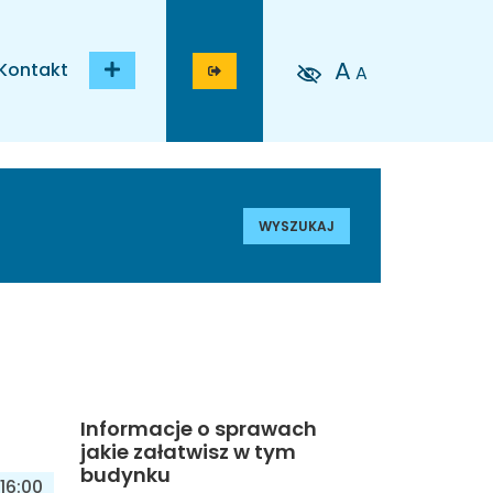
A
Kontakt
A
WYSZUKAJ
Informacje o sprawach
jakie załatwisz w tym
budynku
16:00