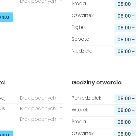
Brak podanych linii
Środa
08:00
-
Czwartek
08:00
-
ANUJ
Piątek
08:00
-
Sobota
08:00
-
Niedziela
08:00
-
zd
Godziny otwarcia
aj
Brak podanych linii
Poniedziałek
08:00
-
us
Brak podanych linii
Wtorek
08:00
-
Brak podanych linii
Środa
08:00
-
Czwartek
08:00
-
ANUJ