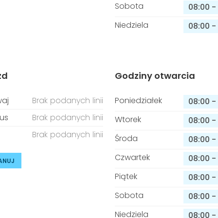
Sobota
08:00
-
Niedziela
08:00
-
zd
Godziny otwarcia
aj
Brak podanych linii
Poniedziałek
08:00
-
us
Brak podanych linii
Wtorek
08:00
-
Brak podanych linii
Środa
08:00
-
Czwartek
08:00
-
ANUJ
Piątek
08:00
-
Sobota
08:00
-
Niedziela
08:00
-