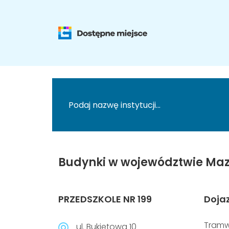
Budynki w województwie Maz
PRZEDSZKOLE NR 199
Doja
Tramw
ul. Bukietowa 10