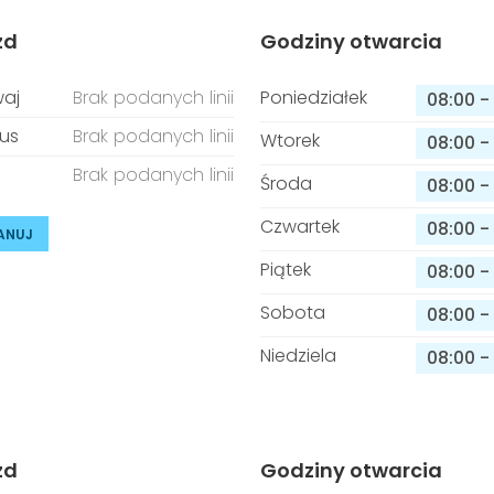
zd
Godziny otwarcia
aj
Brak podanych linii
Poniedziałek
08:00
-
us
Brak podanych linii
Wtorek
08:00
-
Brak podanych linii
Środa
08:00
-
Czwartek
08:00
-
ANUJ
Piątek
08:00
-
Sobota
08:00
-
Niedziela
08:00
-
zd
Godziny otwarcia