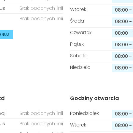
us
Brak podanych linii
Wtorek
08:00
-
Brak podanych linii
Środa
08:00
-
Czwartek
08:00
-
ANUJ
Piątek
08:00
-
Sobota
08:00
-
Niedziela
08:00
-
zd
Godziny otwarcia
aj
Brak podanych linii
Poniedziałek
08:00
-
us
Brak podanych linii
Wtorek
08:00
-