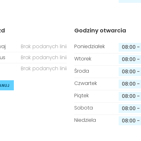
zd
Godziny otwarcia
aj
Brak podanych linii
Poniedziałek
08:00
-
us
Brak podanych linii
Wtorek
08:00
-
Brak podanych linii
Środa
08:00
-
Czwartek
08:00
-
ANUJ
Piątek
08:00
-
Sobota
08:00
-
Niedziela
08:00
-