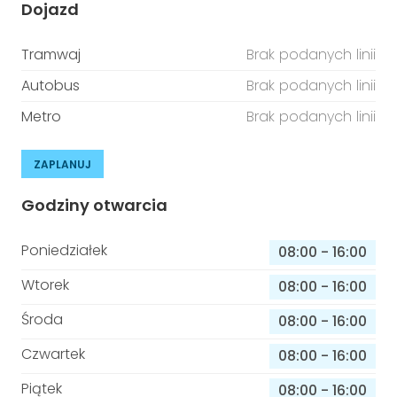
Dojazd
Tramwaj
Brak podanych linii
Autobus
Brak podanych linii
Metro
Brak podanych linii
ZAPLANUJ
Godziny otwarcia
Poniedziałek
08:00
-
16:00
Wtorek
08:00
-
16:00
Środa
08:00
-
16:00
Czwartek
08:00
-
16:00
Piątek
08:00
-
16:00