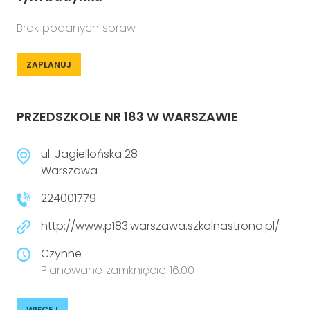
Brak podanych spraw
ZAPLANUJ
PRZEDSZKOLE NR 183 W WARSZAWIE
ul. Jagiellońska 28
Warszawa
224001779
http://www.p183.warszawa.szkolnastrona.pl/
Czynne
Planowane zamknięcie 16:00
WIĘCEJ