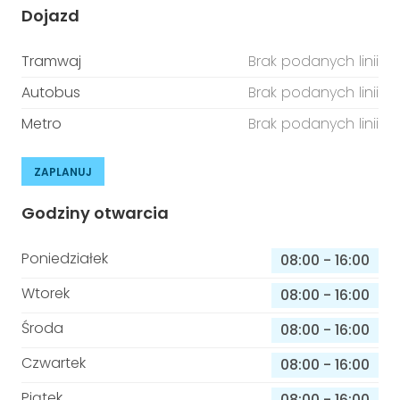
Dojazd
Tramwaj
Brak podanych linii
Autobus
Brak podanych linii
Metro
Brak podanych linii
ZAPLANUJ
Godziny otwarcia
Poniedziałek
08:00
-
16:00
Wtorek
08:00
-
16:00
Środa
08:00
-
16:00
Czwartek
08:00
-
16:00
Piątek
08:00
-
16:00