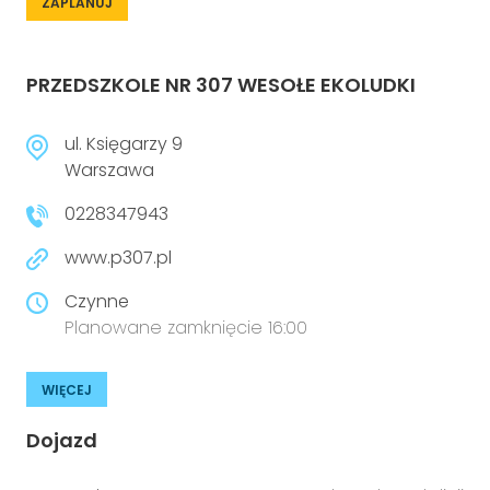
ZAPLANUJ
PRZEDSZKOLE NR 307 WESOŁE EKOLUDKI
ul. Księgarzy 9
Warszawa
0228347943
www.p307.pl
Czynne
Planowane zamknięcie 16:00
WIĘCEJ
Dojazd