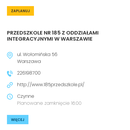
ZAPLANUJ
PRZEDSZKOLE NR 185 Z ODDZIAŁAMI
INTEGRACYJNYMI W WARSZAWIE
ul. Wołomińska 56
Warszawa
226198700
http://www.185przedszkole.pl/
Czynne
Planowane zamknięcie 16:00
WIĘCEJ