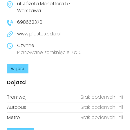
ul. Józefa Mehoffera 57
Warszawa
698662370
www.plastus.edu.pl
Czynne
Planowane zamknięcie 16:00
WIĘCEJ
Dojazd
Tramwaj
Brak podanych linii
Autobus
Brak podanych linii
Metro
Brak podanych linii