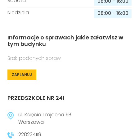
Sobota
08:00
-
16:00
Niedziela
08:00
-
16:00
Informacje o sprawach jakie załatwisz w
tym budynku
Brak podanych spraw
ZAPLANUJ
PRZEDSZKOLE NR 241
ul. Księcia Trojdena 5B
Warszawa
228234119