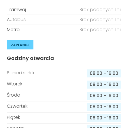
Tramwaj
Brak podanych linii
Autobus
Brak podanych linii
Metro
Brak podanych linii
ZAPLANUJ
Godziny otwarcia
Poniedziałek
08:00
-
16:00
Wtorek
08:00
-
16:00
Środa
08:00
-
16:00
Czwartek
08:00
-
16:00
Piątek
08:00
-
16:00