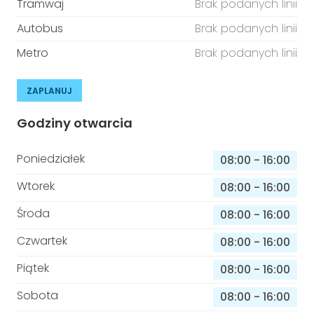
Tramwaj
Brak podanych linii
Autobus
Brak podanych linii
Metro
Brak podanych linii
ZAPLANUJ
Godziny otwarcia
Poniedziałek
08:00
-
16:00
Wtorek
08:00
-
16:00
Środa
08:00
-
16:00
Czwartek
08:00
-
16:00
Piątek
08:00
-
16:00
Sobota
08:00
-
16:00