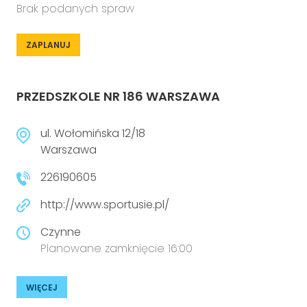
Brak podanych spraw
ZAPLANUJ
PRZEDSZKOLE NR 186 WARSZAWA
ul. Wołomińska 12/18
Warszawa
226190605
http://www.sportusie.pl/
Czynne
Planowane zamknięcie 16:00
WIĘCEJ