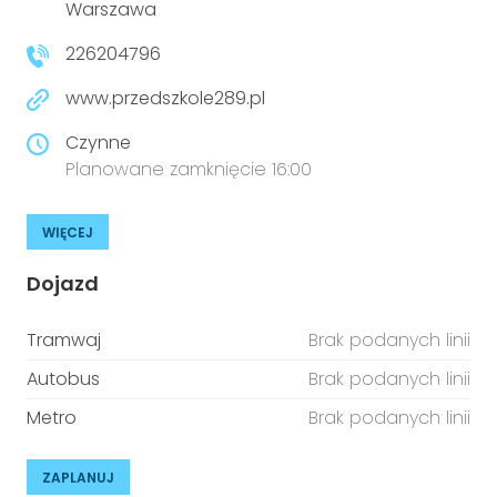
Warszawa
226204796
www.przedszkole289.pl
Czynne
Planowane zamknięcie 16:00
WIĘCEJ
Dojazd
Tramwaj
Brak podanych linii
Autobus
Brak podanych linii
Metro
Brak podanych linii
ZAPLANUJ