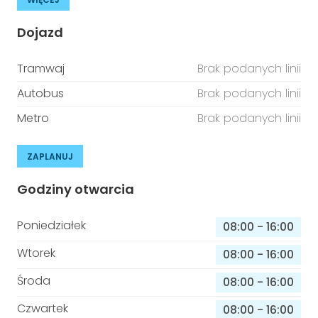
Dojazd
Tramwaj
Brak podanych linii
Autobus
Brak podanych linii
Metro
Brak podanych linii
ZAPLANUJ
Godziny otwarcia
Poniedziałek
08:00
-
16:00
Wtorek
08:00
-
16:00
Środa
08:00
-
16:00
Czwartek
08:00
-
16:00