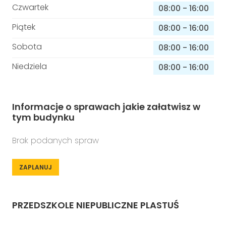
Czwartek
08:00
-
16:00
Piątek
08:00
-
16:00
Sobota
08:00
-
16:00
Niedziela
08:00
-
16:00
Informacje o sprawach jakie załatwisz w
tym budynku
Brak podanych spraw
ZAPLANUJ
PRZEDSZKOLE NIEPUBLICZNE PLASTUŚ