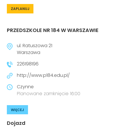
ZAPLANUJ
PRZEDSZKOLE NR 184 W WARSZAWIE
ul. Ratuszowa 21
Warszawa
226198196
http://www.p184.edu.pl/
Czynne
Planowane zamknięcie 16:00
WIĘCEJ
Dojazd