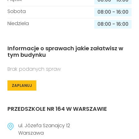
Sobota
08:00
-
16:00
Niedziela
08:00
-
16:00
Informacje o sprawach jakie załatwisz w
tym budynku
Brak podanych spraw
ZAPLANUJ
PRZEDSZKOLE NR 164 W WARSZAWIE
ul. Józefa Szanajcy 12
Warszawa