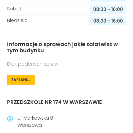
Sobota
08:00
-
16:00
Niedziela
08:00
-
16:00
Informacje o sprawach jakie załatwisz w
tym budynku
Brak podanych spraw
ZAPLANUJ
PRZEDSZKOLE NR 174 W WARSZAWIE
ul. Markowska 8
Warszawa