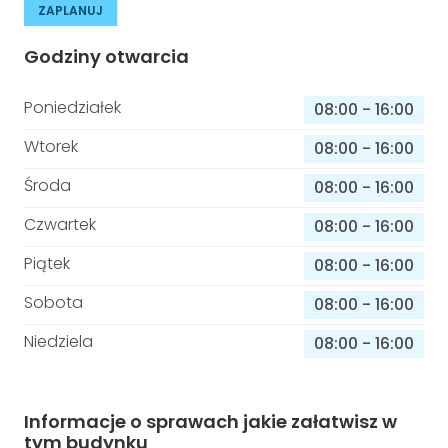
ZAPLANUJ
Godziny otwarcia
Poniedziałek
08:00
-
16:00
Wtorek
08:00
-
16:00
Środa
08:00
-
16:00
Czwartek
08:00
-
16:00
Piątek
08:00
-
16:00
Sobota
08:00
-
16:00
Niedziela
08:00
-
16:00
Informacje o sprawach jakie załatwisz w
tym budynku