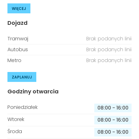
WIĘCEJ
Dojazd
Tramwaj
Brak podanych linii
Autobus
Brak podanych linii
Metro
Brak podanych linii
ZAPLANUJ
Godziny otwarcia
Poniedziałek
08:00
-
16:00
Wtorek
08:00
-
16:00
Środa
08:00
-
16:00