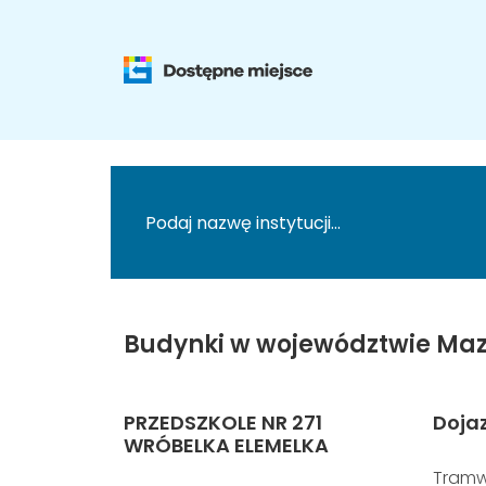
Budynki w województwie Maz
PRZEDSZKOLE NR 271
Doja
WRÓBELKA ELEMELKA
Tramw