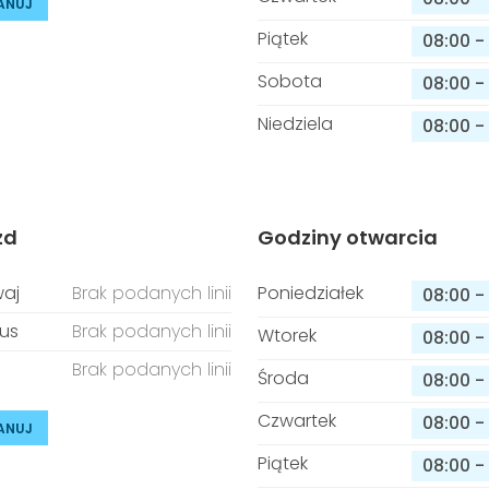
ANUJ
Piątek
08:00
-
Sobota
08:00
-
Niedziela
08:00
-
zd
Godziny otwarcia
aj
Brak podanych linii
Poniedziałek
08:00
-
us
Brak podanych linii
Wtorek
08:00
-
Brak podanych linii
Środa
08:00
-
Czwartek
08:00
-
ANUJ
Piątek
08:00
-