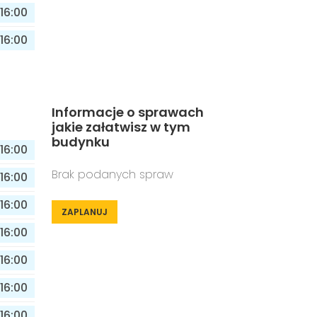
16:00
16:00
Informacje o sprawach
jakie załatwisz w tym
budynku
16:00
Brak podanych spraw
16:00
16:00
ZAPLANUJ
16:00
16:00
16:00
16:00