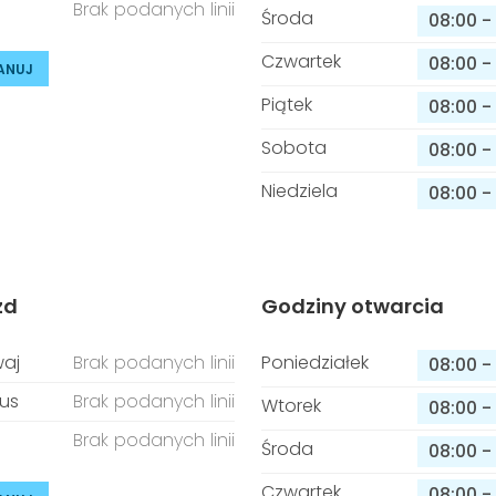
Brak podanych linii
Środa
08:00
-
Czwartek
08:00
-
ANUJ
Piątek
08:00
-
Sobota
08:00
-
Niedziela
08:00
-
zd
Godziny otwarcia
aj
Brak podanych linii
Poniedziałek
08:00
-
us
Brak podanych linii
Wtorek
08:00
-
Brak podanych linii
Środa
08:00
-
Czwartek
08:00
-