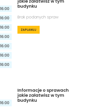
jakie załatwisz w tym
budynku
16:00
Brak podanych spraw
16:00
16:00
ZAPLANUJ
16:00
16:00
16:00
16:00
Informacje o sprawach
jakie załatwisz w tym
budynku
16:00