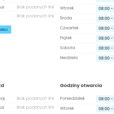
us
Brak podanych linii
Wtorek
08:00
-
Brak podanych linii
Środa
08:00
-
Czwartek
08:00
-
ANUJ
Piątek
08:00
-
Sobota
08:00
-
Niedziela
08:00
-
zd
Godziny otwarcia
aj
Brak podanych linii
Poniedziałek
08:00
-
us
Brak podanych linii
Wtorek
08:00
-