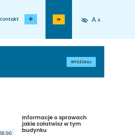
A
Kontakt
A
WYSZUKAJ
Informacje o sprawach
jakie załatwisz w tym
budynku
16:00