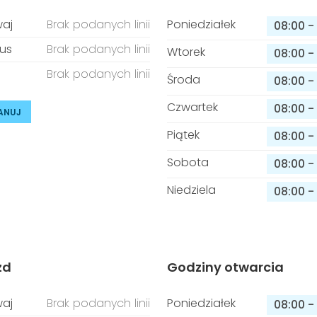
aj
Brak podanych linii
Poniedziałek
08:00
-
us
Brak podanych linii
Wtorek
08:00
-
Brak podanych linii
Środa
08:00
-
Czwartek
08:00
-
ANUJ
Piątek
08:00
-
Sobota
08:00
-
Niedziela
08:00
-
zd
Godziny otwarcia
aj
Brak podanych linii
Poniedziałek
08:00
-