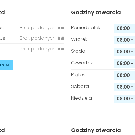
zd
Godziny otwarcia
aj
Brak podanych linii
Poniedziałek
08:00
-
us
Brak podanych linii
Wtorek
08:00
-
Brak podanych linii
Środa
08:00
-
Czwartek
08:00
-
ANUJ
Piątek
08:00
-
Sobota
08:00
-
Niedziela
08:00
-
zd
Godziny otwarcia