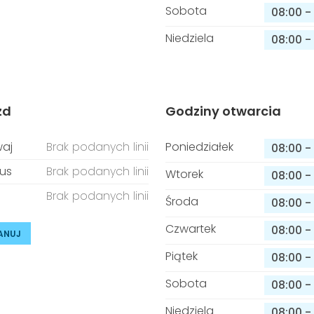
Sobota
08:00
-
Niedziela
08:00
-
zd
Godziny otwarcia
aj
Brak podanych linii
Poniedziałek
08:00
-
us
Brak podanych linii
Wtorek
08:00
-
Brak podanych linii
Środa
08:00
-
Czwartek
08:00
-
ANUJ
Piątek
08:00
-
Sobota
08:00
-
Niedziela
08:00
-