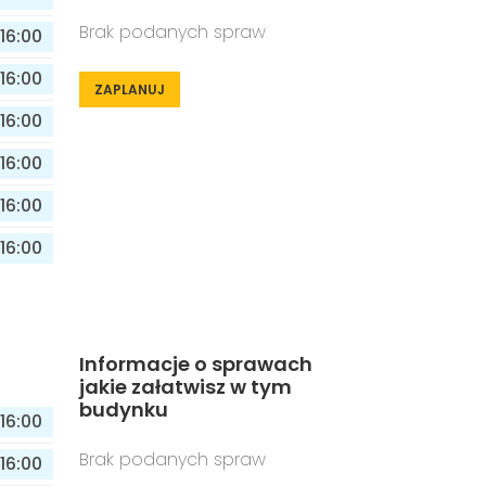
Brak podanych spraw
16:00
16:00
ZAPLANUJ
16:00
16:00
16:00
16:00
Informacje o sprawach
jakie załatwisz w tym
budynku
16:00
Brak podanych spraw
16:00