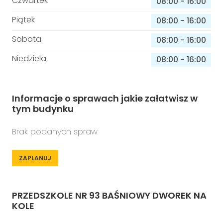
Czwartek
08:00
-
16:00
Piątek
08:00
-
16:00
Sobota
08:00
-
16:00
Niedziela
08:00
-
16:00
Informacje o sprawach jakie załatwisz w
tym budynku
Brak podanych spraw
ZAPLANUJ
PRZEDSZKOLE NR 93 BAŚNIOWY DWOREK NA
KOLE