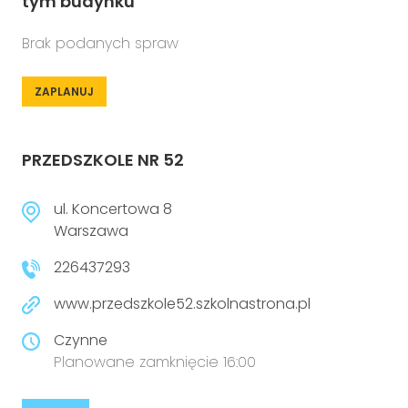
tym budynku
Brak podanych spraw
ZAPLANUJ
PRZEDSZKOLE NR 52
ul. Koncertowa 8
Warszawa
226437293
www.przedszkole52.szkolnastrona.pl
Czynne
Planowane zamknięcie 16:00