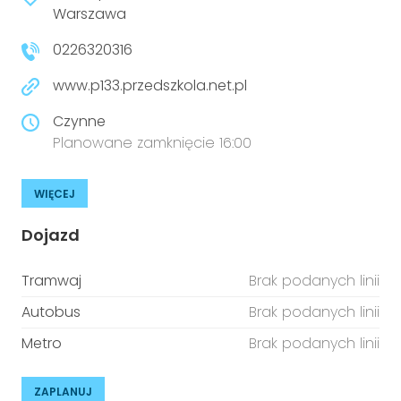
Warszawa
0226320316
www.p133.przedszkola.net.pl
Czynne
Planowane zamknięcie 16:00
WIĘCEJ
Dojazd
Tramwaj
Brak podanych linii
Autobus
Brak podanych linii
Metro
Brak podanych linii
ZAPLANUJ