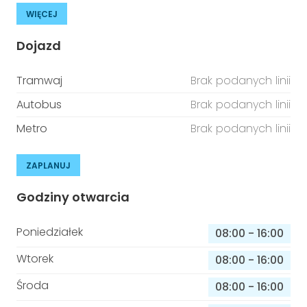
WIĘCEJ
Dojazd
Tramwaj
Brak podanych linii
Autobus
Brak podanych linii
Metro
Brak podanych linii
ZAPLANUJ
Godziny otwarcia
Poniedziałek
08:00
-
16:00
Wtorek
08:00
-
16:00
Środa
08:00
-
16:00