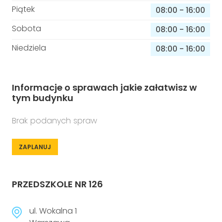
Piątek
08:00
-
16:00
Sobota
08:00
-
16:00
Niedziela
08:00
-
16:00
Informacje o sprawach jakie załatwisz w
tym budynku
Brak podanych spraw
ZAPLANUJ
PRZEDSZKOLE NR 126
ul. Wokalna 1