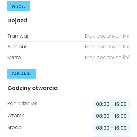
WIĘCEJ
Dojazd
Tramwaj
Brak podanych linii
Autobus
Brak podanych linii
Metro
Brak podanych linii
ZAPLANUJ
Godziny otwarcia
Poniedziałek
08:00
-
16:00
Wtorek
08:00
-
16:00
Środa
08:00
-
16:00