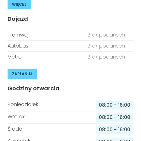
WIĘCEJ
Dojazd
Tramwaj
Brak podanych linii
Autobus
Brak podanych linii
Metro
Brak podanych linii
ZAPLANUJ
Godziny otwarcia
Poniedziałek
08:00
-
16:00
Wtorek
08:00
-
16:00
Środa
08:00
-
16:00