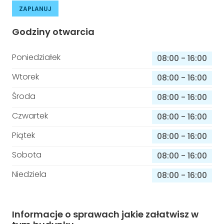
ZAPLANUJ
Godziny otwarcia
Poniedziałek
08:00
-
16:00
Wtorek
08:00
-
16:00
Środa
08:00
-
16:00
Czwartek
08:00
-
16:00
Piątek
08:00
-
16:00
Sobota
08:00
-
16:00
Niedziela
08:00
-
16:00
Informacje o sprawach jakie załatwisz w