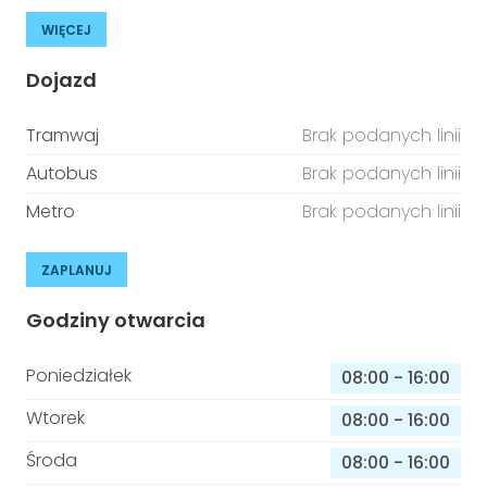
WIĘCEJ
Dojazd
Tramwaj
Brak podanych linii
Autobus
Brak podanych linii
Metro
Brak podanych linii
ZAPLANUJ
Godziny otwarcia
Poniedziałek
08:00
-
16:00
Wtorek
08:00
-
16:00
Środa
08:00
-
16:00