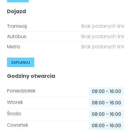
Dojazd
Tramwaj
Brak podanych linii
Autobus
Brak podanych linii
Metro
Brak podanych linii
ZAPLANUJ
Godziny otwarcia
Poniedziałek
08:00
-
16:00
Wtorek
08:00
-
16:00
Środa
08:00
-
16:00
Czwartek
08:00
-
16:00