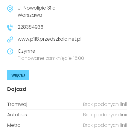
ul. Nowolipie 31 a
Warszawa
228384935
www.p118.przedszkola.net.pl
Czynne
Planowane zamknięcie 16:00
WIĘCEJ
Dojazd
Tramwaj
Brak podanych linii
Autobus
Brak podanych linii
Metro
Brak podanych linii