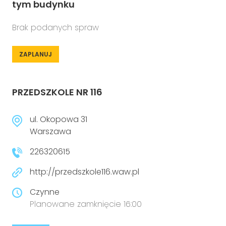
tym budynku
Brak podanych spraw
ZAPLANUJ
PRZEDSZKOLE NR 116
ul. Okopowa 31
Warszawa
226320615
http://przedszkole116.waw.pl
Czynne
Planowane zamknięcie 16:00