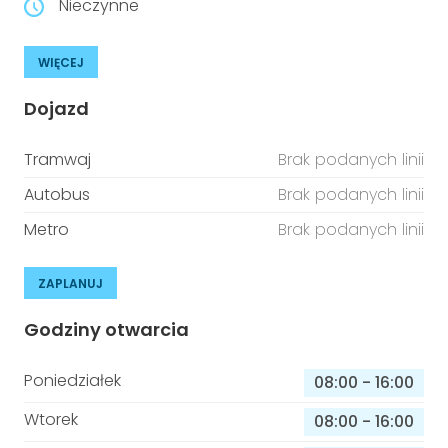
Nieczynne
WIĘCEJ
Dojazd
Tramwaj
Brak podanych linii
Autobus
Brak podanych linii
Metro
Brak podanych linii
ZAPLANUJ
Godziny otwarcia
Poniedziałek
08:00
-
16:00
Wtorek
08:00
-
16:00