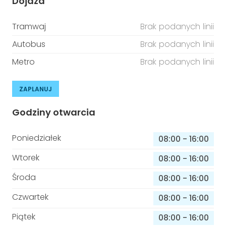
Dojazd
Tramwaj
Brak podanych linii
Autobus
Brak podanych linii
Metro
Brak podanych linii
ZAPLANUJ
Godziny otwarcia
Poniedziałek
08:00
-
16:00
Wtorek
08:00
-
16:00
Środa
08:00
-
16:00
Czwartek
08:00
-
16:00
Piątek
08:00
-
16:00