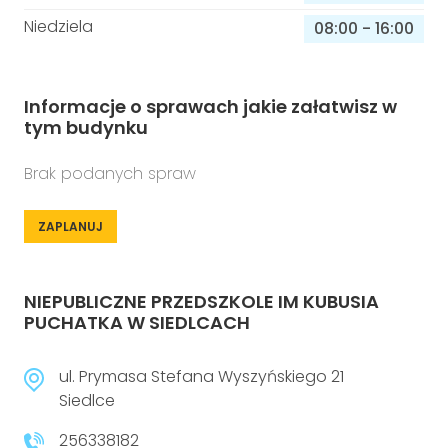
Niedziela
08:00
-
16:00
Informacje o sprawach jakie załatwisz w
tym budynku
Brak podanych spraw
ZAPLANUJ
NIEPUBLICZNE PRZEDSZKOLE IM KUBUSIA
PUCHATKA W SIEDLCACH
ul. Prymasa Stefana Wyszyńskiego 21
Siedlce
256338182