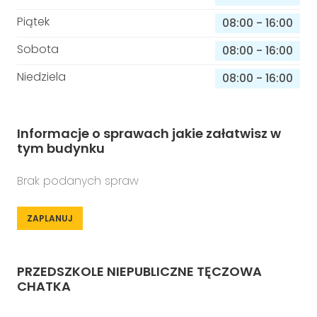
Piątek
08:00
-
16:00
Sobota
08:00
-
16:00
Niedziela
08:00
-
16:00
Informacje o sprawach jakie załatwisz w
tym budynku
Brak podanych spraw
ZAPLANUJ
PRZEDSZKOLE NIEPUBLICZNE TĘCZOWA
CHATKA