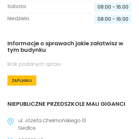
Sobota
08:00
-
16:00
Niedziela
08:00
-
16:00
Informacje o sprawach jakie załatwisz w
tym budynku
Brak podanych spraw
ZAPLANUJ
NIEPUBLICZNE PRZEDSZKOLE MALI GIGANCI
ul. Józefa Chełmońskiego 13
Siedlce