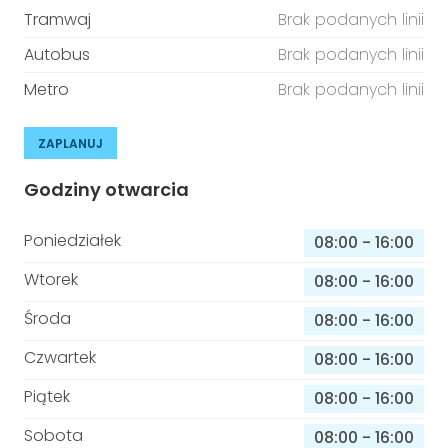
Tramwaj
Brak podanych linii
Autobus
Brak podanych linii
Metro
Brak podanych linii
ZAPLANUJ
Godziny otwarcia
Poniedziałek
08:00
-
16:00
Wtorek
08:00
-
16:00
Środa
08:00
-
16:00
Czwartek
08:00
-
16:00
Piątek
08:00
-
16:00
Sobota
08:00
-
16:00