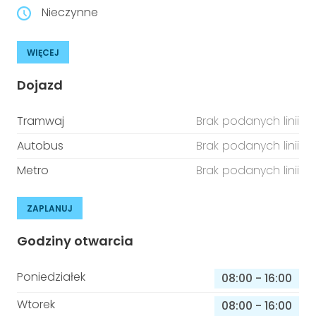
Nieczynne
WIĘCEJ
Dojazd
Tramwaj
Brak podanych linii
Autobus
Brak podanych linii
Metro
Brak podanych linii
ZAPLANUJ
Godziny otwarcia
Poniedziałek
08:00
-
16:00
Wtorek
08:00
-
16:00