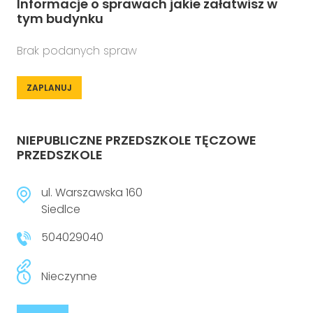
Informacje o sprawach jakie załatwisz w
tym budynku
Brak podanych spraw
ZAPLANUJ
NIEPUBLICZNE PRZEDSZKOLE TĘCZOWE
PRZEDSZKOLE
ul. Warszawska 160
Siedlce
504029040
Nieczynne