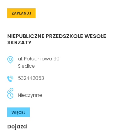
ZAPLANUJ
NIEPUBLICZNE PRZEDSZKOLE WESOŁE
SKRZATY
ul. Południowa 90
Siedlce
532442053
Nieczynne
WIĘCEJ
Dojazd