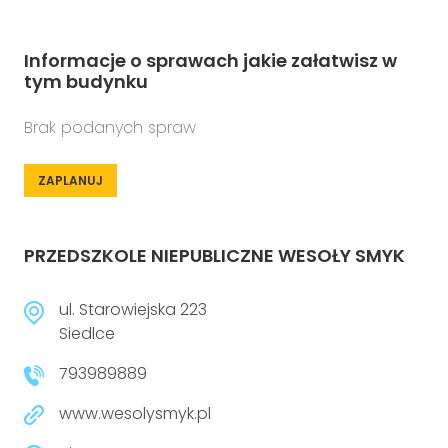
Informacje o sprawach jakie załatwisz w
tym budynku
Brak podanych spraw
ZAPLANUJ
PRZEDSZKOLE NIEPUBLICZNE WESOŁY SMYK
ul. Starowiejska 223
Siedlce
793989889
www.wesolysmyk.pl