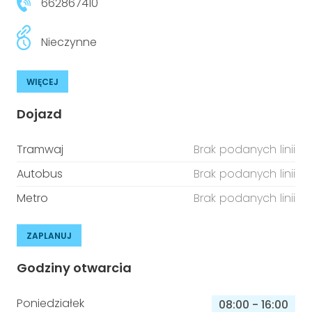
662867410
Nieczynne
WIĘCEJ
Dojazd
Tramwaj
Brak podanych linii
Autobus
Brak podanych linii
Metro
Brak podanych linii
ZAPLANUJ
Godziny otwarcia
Poniedziałek
08:00
-
16:00