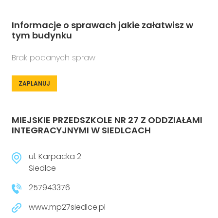
Informacje o sprawach jakie załatwisz w
tym budynku
Brak podanych spraw
ZAPLANUJ
MIEJSKIE PRZEDSZKOLE NR 27 Z ODDZIAŁAMI
INTEGRACYJNYMI W SIEDLCACH
ul. Karpacka 2
Siedlce
257943376
www.mp27siedlce.pl