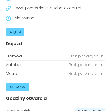
www.przedszkole-puchatek.edu.pl
Nieczynne
WIĘCEJ
Dojazd
Tramwaj
Brak podanych linii
Autobus
Brak podanych linii
Metro
Brak podanych linii
ZAPLANUJ
Godziny otwarcia
Poniedziałek