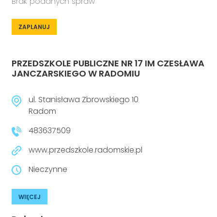
Brak podanych spraw
ZAPLANUJ
PRZEDSZKOLE PUBLICZNE NR 17 IM CZESŁAWA
JANCZARSKIEGO W RADOMIU
ul. Stanisława Zbrowskiego 10
Radom
483637509
www.przedszkole.radomskie.pl
Nieczynne
WIĘCEJ