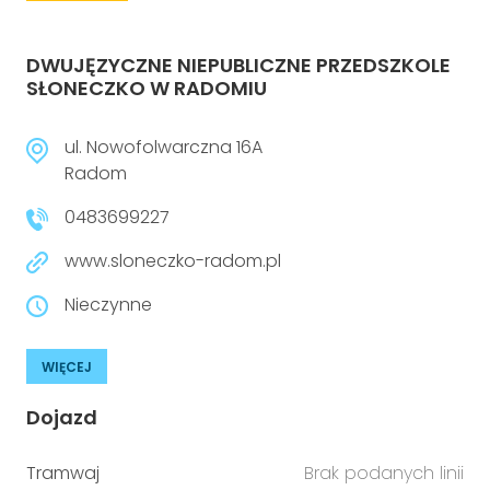
DWUJĘZYCZNE NIEPUBLICZNE PRZEDSZKOLE
SŁONECZKO W RADOMIU
ul. Nowofolwarczna 16A
Radom
0483699227
www.sloneczko-radom.pl
Nieczynne
WIĘCEJ
Dojazd
Tramwaj
Brak podanych linii