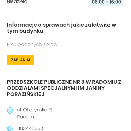
Niedziela
08:00
-
16:00
Informacje o sprawach jakie załatwisz w
tym budynku
Brak podanych spraw
ZAPLANUJ
PRZEDSZKOLE PUBLICZNE NR 3 W RADOMIU Z
ODDZIAŁAMI SPECJALNYMI IM JANINY
PORAZIŃSKIEJ
ul. Olsztyńska 12
Radom
483440553