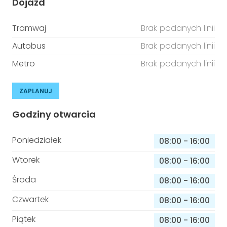
Dojazd
Tramwaj
Brak podanych linii
Autobus
Brak podanych linii
Metro
Brak podanych linii
ZAPLANUJ
Godziny otwarcia
Poniedziałek
08:00
-
16:00
Wtorek
08:00
-
16:00
Środa
08:00
-
16:00
Czwartek
08:00
-
16:00
Piątek
08:00
-
16:00