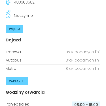
483603502
Nieczynne
WIĘCEJ
Dojazd
Tramwaj
Brak podanych linii
Autobus
Brak podanych linii
Metro
Brak podanych linii
ZAPLANUJ
Godziny otwarcia
Poniedziałek
08:00
-
16:00