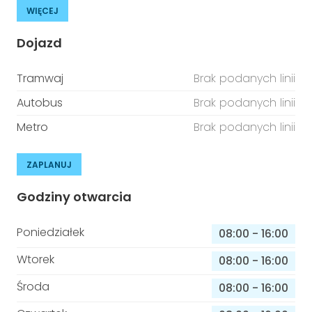
WIĘCEJ
Dojazd
Tramwaj
Brak podanych linii
Autobus
Brak podanych linii
Metro
Brak podanych linii
ZAPLANUJ
Godziny otwarcia
Poniedziałek
08:00
-
16:00
Wtorek
08:00
-
16:00
Środa
08:00
-
16:00