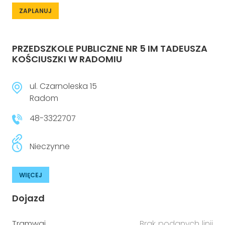
ZAPLANUJ
PRZEDSZKOLE PUBLICZNE NR 5 IM TADEUSZA
KOŚCIUSZKI W RADOMIU
ul. Czarnoleska 15
Radom
48-3322707
Nieczynne
WIĘCEJ
Dojazd
Tramwaj
Brak podanych linii