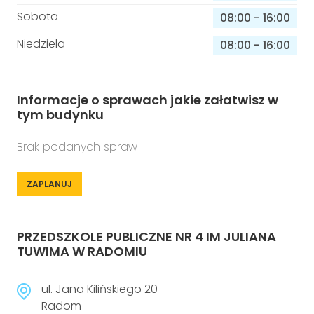
Sobota
08:00
-
16:00
Niedziela
08:00
-
16:00
Informacje o sprawach jakie załatwisz w
tym budynku
Brak podanych spraw
ZAPLANUJ
PRZEDSZKOLE PUBLICZNE NR 4 IM JULIANA
TUWIMA W RADOMIU
ul. Jana Kilińskiego 20
Radom