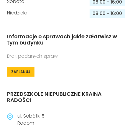
Sobota
08:00
-
16:00
Niedziela
08:00
-
16:00
Informacje o sprawach jakie załatwisz w
tym budynku
Brak podanych spraw
ZAPLANUJ
PRZEDSZKOLE NIEPUBLICZNE KRAINA
RADOŚCI
ul. Sobótki 5
Radom