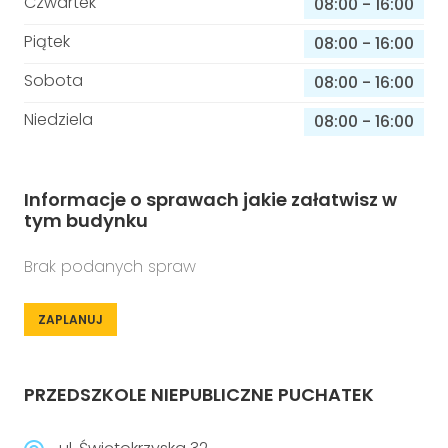
Czwartek
08:00
-
16:00
Piątek
08:00
-
16:00
Sobota
08:00
-
16:00
Niedziela
08:00
-
16:00
Informacje o sprawach jakie załatwisz w
tym budynku
Brak podanych spraw
ZAPLANUJ
PRZEDSZKOLE NIEPUBLICZNE PUCHATEK