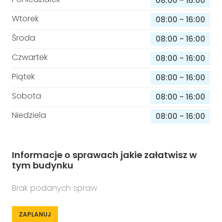
08:00
-
16:00
Wtorek
08:00
-
16:00
Środa
08:00
-
16:00
Czwartek
08:00
-
16:00
Piątek
08:00
-
16:00
Sobota
08:00
-
16:00
Niedziela
08:00
-
16:00
Informacje o sprawach jakie załatwisz w
tym budynku
Brak podanych spraw
ZAPLANUJ