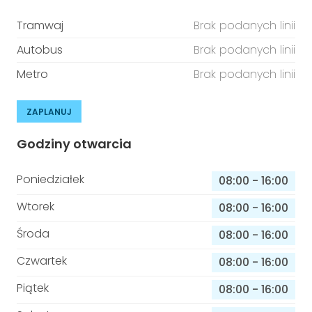
Tramwaj
Brak podanych linii
Autobus
Brak podanych linii
Metro
Brak podanych linii
ZAPLANUJ
Godziny otwarcia
Poniedziałek
08:00
-
16:00
Wtorek
08:00
-
16:00
Środa
08:00
-
16:00
Czwartek
08:00
-
16:00
Piątek
08:00
-
16:00