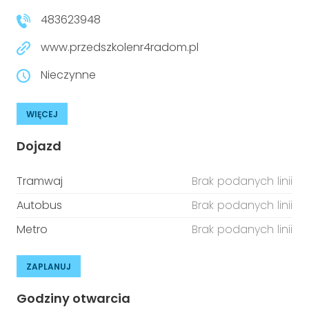
483623948
www.przedszkolenr4radom.pl
Nieczynne
WIĘCEJ
Dojazd
Tramwaj
Brak podanych linii
Autobus
Brak podanych linii
Metro
Brak podanych linii
ZAPLANUJ
Godziny otwarcia