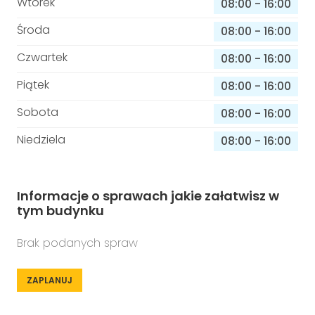
Wtorek
08:00
-
16:00
Środa
08:00
-
16:00
Czwartek
08:00
-
16:00
Piątek
08:00
-
16:00
Sobota
08:00
-
16:00
Niedziela
08:00
-
16:00
Informacje o sprawach jakie załatwisz w
tym budynku
Brak podanych spraw
ZAPLANUJ