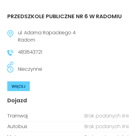
PRZEDSZKOLE PUBLICZNE NR 6 W RADOMIU
ul. Adama Rapackiego 4
Radom
483643721
Nieczynne
WIĘCEJ
Dojazd
Tramwaj
Brak podanych linii
Autobus
Brak podanych linii