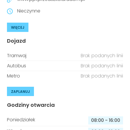
Nieczynne
WIĘCEJ
Dojazd
Tramwaj
Brak podanych linii
Autobus
Brak podanych linii
Metro
Brak podanych linii
ZAPLANUJ
Godziny otwarcia
Poniedziałek
08:00
-
16:00