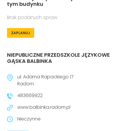
tym budynku
Brak podanych spraw
ZAPLANUJ
NIEPUBLICZNE PRZEDSZKOLE JĘZYKOWE
GĄSKA BALBINKA
ul. Adama Rapackiego 17
Radom
483669922
www.balbinka.radom.pl
Nieczynne