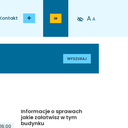
A
Kontakt
A
WYSZUKAJ
Informacje o sprawach
jakie załatwisz w tym
budynku
16:00