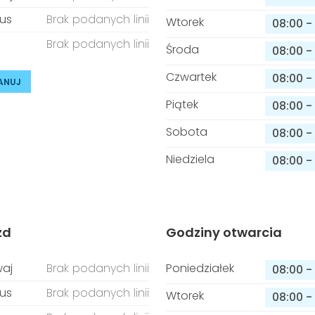
us
Brak podanych linii
Wtorek
08:00
-
Brak podanych linii
Środa
08:00
-
Czwartek
08:00
-
ANUJ
Piątek
08:00
-
Sobota
08:00
-
Niedziela
08:00
-
zd
Godziny otwarcia
aj
Brak podanych linii
Poniedziałek
08:00
-
us
Brak podanych linii
Wtorek
08:00
-