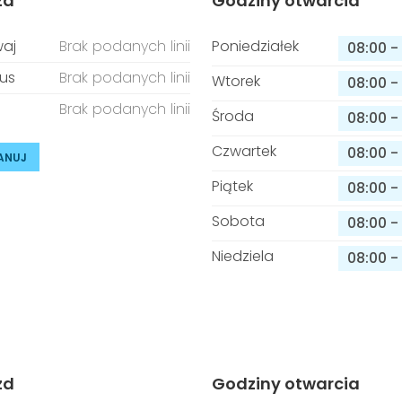
zd
Godziny otwarcia
aj
Brak podanych linii
Poniedziałek
08:00
-
us
Brak podanych linii
Wtorek
08:00
-
Brak podanych linii
Środa
08:00
-
Czwartek
08:00
-
ANUJ
Piątek
08:00
-
Sobota
08:00
-
Niedziela
08:00
-
zd
Godziny otwarcia