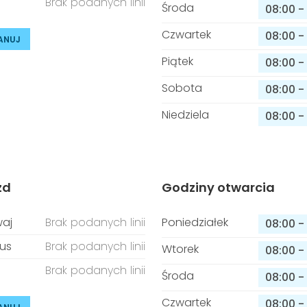
Brak podanych linii
Środa
08:00
-
Czwartek
08:00
-
ANUJ
Piątek
08:00
-
Sobota
08:00
-
Niedziela
08:00
-
zd
Godziny otwarcia
aj
Brak podanych linii
Poniedziałek
08:00
-
us
Brak podanych linii
Wtorek
08:00
-
Brak podanych linii
Środa
08:00
-
Czwartek
08:00
-