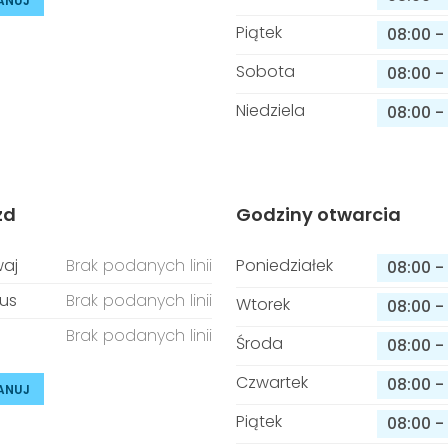
ANUJ
Piątek
08:00
-
Sobota
08:00
-
Niedziela
08:00
-
zd
Godziny otwarcia
aj
Brak podanych linii
Poniedziałek
08:00
-
us
Brak podanych linii
Wtorek
08:00
-
Brak podanych linii
Środa
08:00
-
Czwartek
08:00
-
ANUJ
Piątek
08:00
-