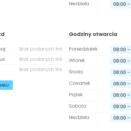
Niedziela
08:00
-
zd
Godziny otwarcia
aj
Brak podanych linii
Poniedziałek
08:00
-
us
Brak podanych linii
Wtorek
08:00
-
Brak podanych linii
Środa
08:00
-
Czwartek
08:00
-
ANUJ
Piątek
08:00
-
Sobota
08:00
-
Niedziela
08:00
-