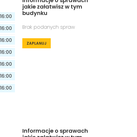
Informacje o sprawach
jakie załatwisz w tym
budynku
16:00
Brak podanych spraw
16:00
16:00
ZAPLANUJ
16:00
16:00
16:00
16:00
Informacje o sprawach