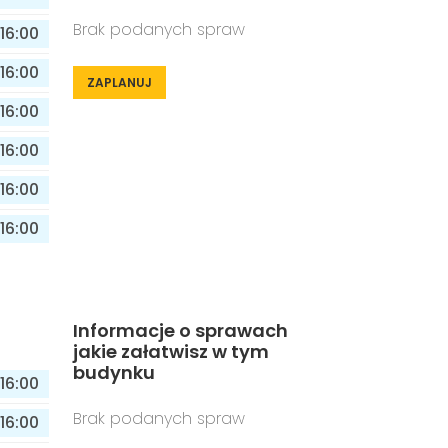
Brak podanych spraw
16:00
16:00
ZAPLANUJ
16:00
16:00
16:00
16:00
Informacje o sprawach
jakie załatwisz w tym
budynku
16:00
Brak podanych spraw
16:00