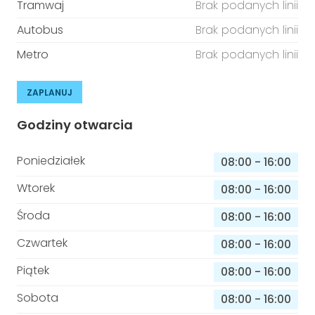
Tramwaj
Brak podanych linii
Autobus
Brak podanych linii
Metro
Brak podanych linii
ZAPLANUJ
Godziny otwarcia
Poniedziałek
08:00
-
16:00
Wtorek
08:00
-
16:00
Środa
08:00
-
16:00
Czwartek
08:00
-
16:00
Piątek
08:00
-
16:00
Sobota
08:00
-
16:00