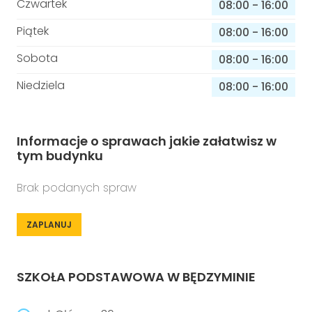
Czwartek
08:00
-
16:00
Piątek
08:00
-
16:00
Sobota
08:00
-
16:00
Niedziela
08:00
-
16:00
Informacje o sprawach jakie załatwisz w
tym budynku
Brak podanych spraw
ZAPLANUJ
SZKOŁA PODSTAWOWA W BĘDZYMINIE