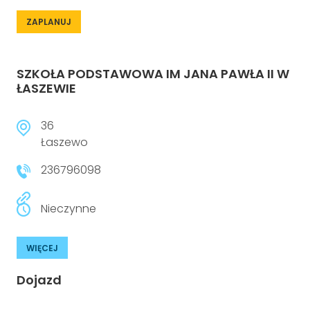
ZAPLANUJ
SZKOŁA PODSTAWOWA IM JANA PAWŁA II W
ŁASZEWIE
36
Łaszewo
236796098
Nieczynne
WIĘCEJ
Dojazd