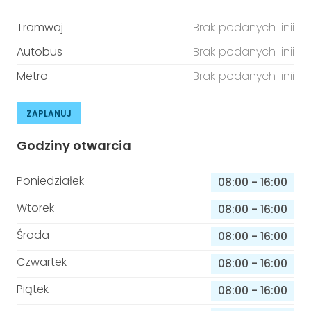
Tramwaj
Brak podanych linii
Autobus
Brak podanych linii
Metro
Brak podanych linii
ZAPLANUJ
Godziny otwarcia
Poniedziałek
08:00
-
16:00
Wtorek
08:00
-
16:00
Środa
08:00
-
16:00
Czwartek
08:00
-
16:00
Piątek
08:00
-
16:00