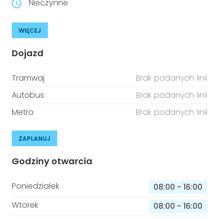
Nieczynne
WIĘCEJ
Dojazd
Tramwaj
Brak podanych linii
Autobus
Brak podanych linii
Metro
Brak podanych linii
ZAPLANUJ
Godziny otwarcia
Poniedziałek
08:00
-
16:00
Wtorek
08:00
-
16:00