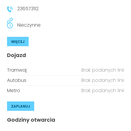
236573112
Nieczynne
WIĘCEJ
Dojazd
Tramwaj
Brak podanych linii
Autobus
Brak podanych linii
Metro
Brak podanych linii
ZAPLANUJ
Godziny otwarcia