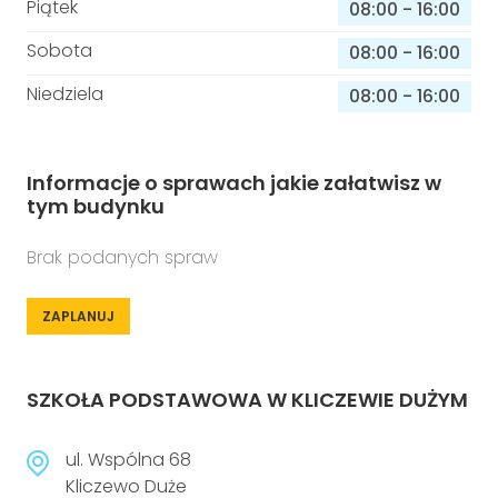
Piątek
08:00
-
16:00
Sobota
08:00
-
16:00
Niedziela
08:00
-
16:00
Informacje o sprawach jakie załatwisz w
tym budynku
Brak podanych spraw
ZAPLANUJ
SZKOŁA PODSTAWOWA W KLICZEWIE DUŻYM
ul. Wspólna 68
Kliczewo Duże