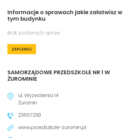
Informacje o sprawach jakie załatwisz w
tym budynku
Brak podanych spraw
ZAPLANUJ
SAMORZĄDOWE PRZEDSZKOLE NR 1 W
ŻUROMINIE
ul. Wyzwolenia 14
Żuromin
236572119
www.przedszkole-zuromin.pl