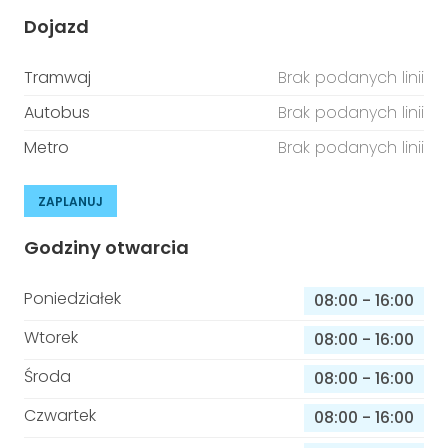
Dojazd
Tramwaj
Brak podanych linii
Autobus
Brak podanych linii
Metro
Brak podanych linii
ZAPLANUJ
Godziny otwarcia
Poniedziałek
08:00
-
16:00
Wtorek
08:00
-
16:00
Środa
08:00
-
16:00
Czwartek
08:00
-
16:00