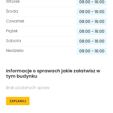
Wtorek
08:00
-
16:00
Środa
08:00
-
16:00
Czwartek
08:00
-
16:00
Piątek
08:00
-
16:00
Sobota
08:00
-
16:00
Niedziela
08:00
-
16:00
Informacje o sprawach jakie załatwisz w
tym budynku
Brak podanych spraw
ZAPLANUJ