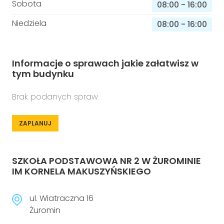
Sobota
08:00
-
16:00
Niedziela
08:00
-
16:00
Informacje o sprawach jakie załatwisz w
tym budynku
Brak podanych spraw
ZAPLANUJ
SZKOŁA PODSTAWOWA NR 2 W ŻUROMINIE
IM KORNELA MAKUSZYŃSKIEGO
ul. Wiatraczna 16
Żuromin