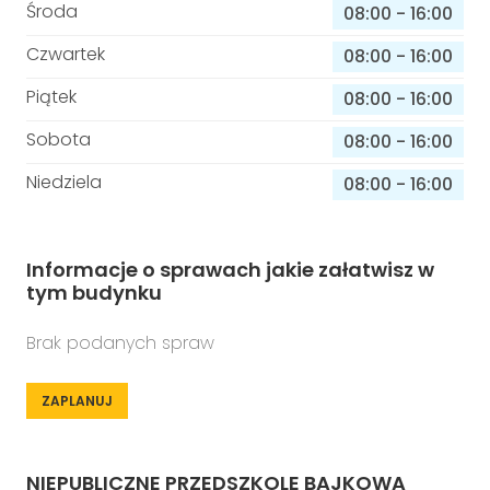
Środa
08:00
-
16:00
Czwartek
08:00
-
16:00
Piątek
08:00
-
16:00
Sobota
08:00
-
16:00
Niedziela
08:00
-
16:00
Informacje o sprawach jakie załatwisz w
tym budynku
Brak podanych spraw
ZAPLANUJ
NIEPUBLICZNE PRZEDSZKOLE BAJKOWA