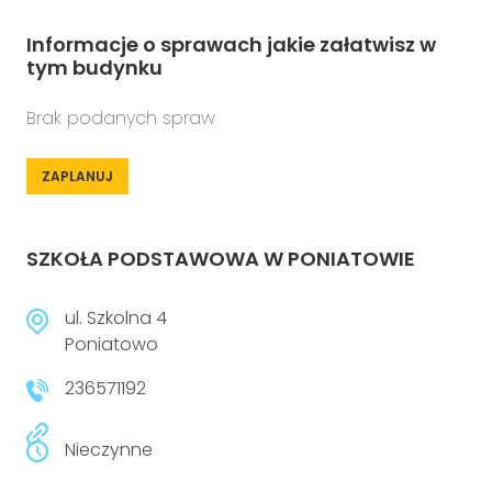
Informacje o sprawach jakie załatwisz w
tym budynku
Brak podanych spraw
ZAPLANUJ
SZKOŁA PODSTAWOWA W PONIATOWIE
ul. Szkolna 4
Poniatowo
236571192
Nieczynne