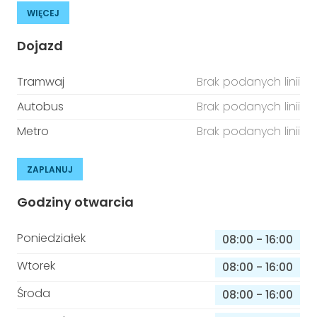
WIĘCEJ
Dojazd
Tramwaj
Brak podanych linii
Autobus
Brak podanych linii
Metro
Brak podanych linii
ZAPLANUJ
Godziny otwarcia
Poniedziałek
08:00
-
16:00
Wtorek
08:00
-
16:00
Środa
08:00
-
16:00