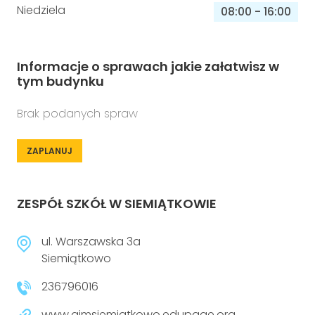
Niedziela
08:00
-
16:00
Informacje o sprawach jakie załatwisz w
tym budynku
Brak podanych spraw
ZAPLANUJ
ZESPÓŁ SZKÓŁ W SIEMIĄTKOWIE
ul. Warszawska 3a
Siemiątkowo
236796016
www.gimsiemiatkowo.edupage.org