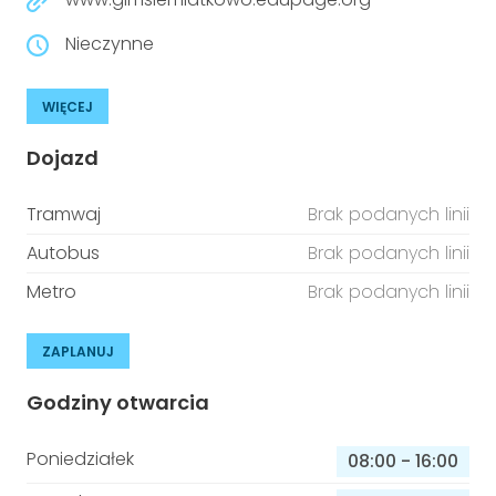
Nieczynne
WIĘCEJ
Dojazd
Tramwaj
Brak podanych linii
Autobus
Brak podanych linii
Metro
Brak podanych linii
ZAPLANUJ
Godziny otwarcia
Poniedziałek
08:00
-
16:00