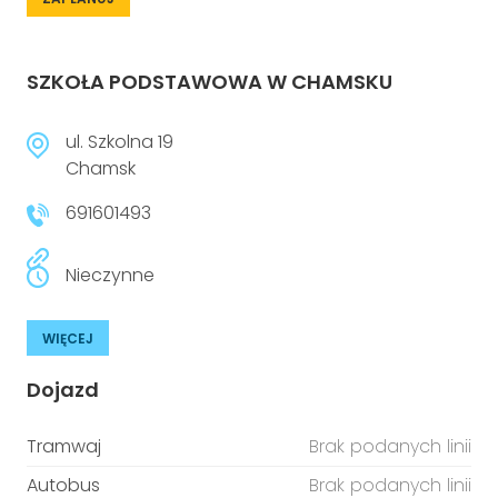
SZKOŁA PODSTAWOWA W CHAMSKU
ul. Szkolna 19
Chamsk
691601493
Nieczynne
WIĘCEJ
Dojazd
Tramwaj
Brak podanych linii
Autobus
Brak podanych linii