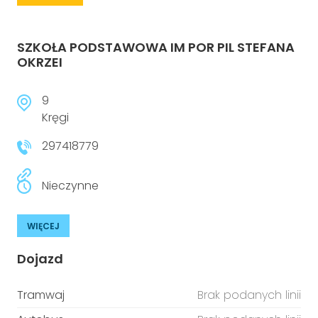
SZKOŁA PODSTAWOWA IM POR PIL STEFANA
OKRZEI
9
Kręgi
297418779
Nieczynne
WIĘCEJ
Dojazd
Tramwaj
Brak podanych linii