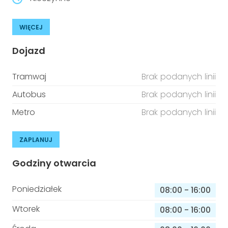
WIĘCEJ
Dojazd
Tramwaj
Brak podanych linii
Autobus
Brak podanych linii
Metro
Brak podanych linii
ZAPLANUJ
Godziny otwarcia
Poniedziałek
08:00
-
16:00
Wtorek
08:00
-
16:00