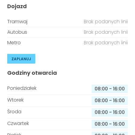
Dojazd
Tramwaj
Brak podanych linii
Autobus
Brak podanych linii
Metro
Brak podanych linii
ZAPLANUJ
Godziny otwarcia
Poniedziałek
08:00
-
16:00
Wtorek
08:00
-
16:00
Środa
08:00
-
16:00
Czwartek
08:00
-
16:00