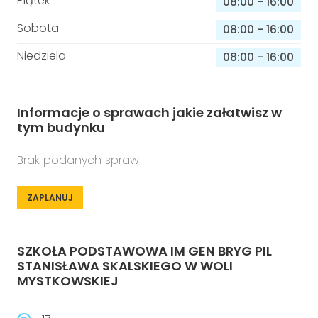
Piątek
08:00
-
16:00
Sobota
08:00
-
16:00
Niedziela
08:00
-
16:00
Informacje o sprawach jakie załatwisz w
tym budynku
Brak podanych spraw
ZAPLANUJ
SZKOŁA PODSTAWOWA IM GEN BRYG PIL
STANISŁAWA SKALSKIEGO W WOLI
MYSTKOWSKIEJ