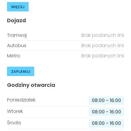
WIĘCEJ
Dojazd
Tramwaj
Brak podanych linii
Autobus
Brak podanych linii
Metro
Brak podanych linii
ZAPLANUJ
Godziny otwarcia
Poniedziałek
08:00
-
16:00
Wtorek
08:00
-
16:00
Środa
08:00
-
16:00