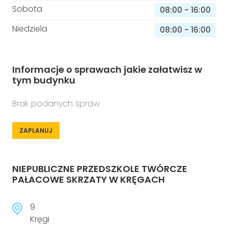
Sobota
08:00
-
16:00
Niedziela
08:00
-
16:00
Informacje o sprawach jakie załatwisz w
tym budynku
Brak podanych spraw
ZAPLANUJ
NIEPUBLICZNE PRZEDSZKOLE TWÓRCZE
PAŁACOWE SKRZATY W KRĘGACH
9
Kręgi