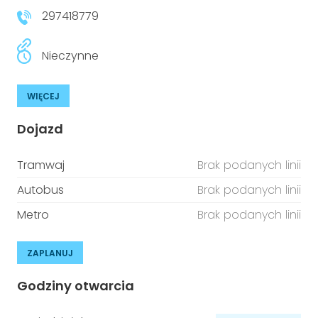
297418779
Nieczynne
WIĘCEJ
Dojazd
Tramwaj
Brak podanych linii
Autobus
Brak podanych linii
Metro
Brak podanych linii
ZAPLANUJ
Godziny otwarcia