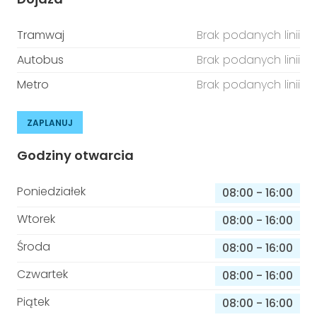
Tramwaj
Brak podanych linii
Autobus
Brak podanych linii
Metro
Brak podanych linii
ZAPLANUJ
Godziny otwarcia
Poniedziałek
08:00
-
16:00
Wtorek
08:00
-
16:00
Środa
08:00
-
16:00
Czwartek
08:00
-
16:00
Piątek
08:00
-
16:00