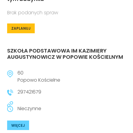
Brak podanych spraw
ZAPLANUJ
SZKOŁA PODSTAWOWA IM KAZIMIERY
AUGUSTYNOWICZ W POPOWIE KOŚCIELNYM
60
Popowo Kościelne
297421679
Nieczynne
WIĘCEJ