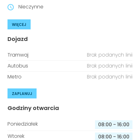
Nieczynne
WIĘCEJ
Dojazd
Tramwaj
Brak podanych linii
Autobus
Brak podanych linii
Metro
Brak podanych linii
ZAPLANUJ
Godziny otwarcia
Poniedziałek
08:00
-
16:00
Wtorek
08:00
-
16:00