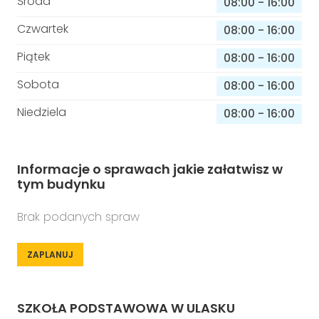
Środa
08:00
-
16:00
Czwartek
08:00
-
16:00
Piątek
08:00
-
16:00
Sobota
08:00
-
16:00
Niedziela
08:00
-
16:00
Informacje o sprawach jakie załatwisz w
tym budynku
Brak podanych spraw
ZAPLANUJ
SZKOŁA PODSTAWOWA W ULASKU