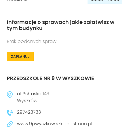
Informacje o sprawach jakie załatwisz w
tym budynku
Brak podanych spraw
ZAPLANUJ
PRZEDSZKOLE NR 9 W WYSZKOWIE
ul. Pułtuska 143
Wyszków
297423733
www.9pwyszkow.szkolnastrona.pl