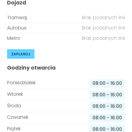
Dojazd
Tramwaj
Brak podanych linii
Autobus
Brak podanych linii
Metro
Brak podanych linii
ZAPLANUJ
Godziny otwarcia
Poniedziałek
08:00
-
16:00
Wtorek
08:00
-
16:00
Środa
08:00
-
16:00
Czwartek
08:00
-
16:00
Piątek
08:00
-
16:00