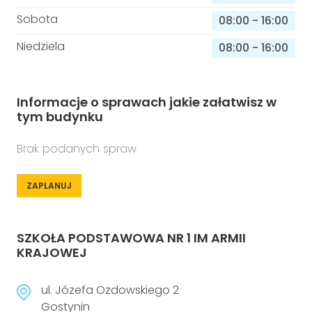
Sobota
08:00
-
16:00
Niedziela
08:00
-
16:00
Informacje o sprawach jakie załatwisz w
tym budynku
Brak podanych spraw
ZAPLANUJ
SZKOŁA PODSTAWOWA NR 1 IM ARMII
KRAJOWEJ
ul. Józefa Ozdowskiego 2
Gostynin