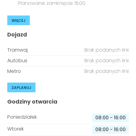
Planowane zamknięcie 16:00
WIĘCEJ
Dojazd
Tramwaj
Brak podanych linii
Autobus
Brak podanych linii
Metro
Brak podanych linii
ZAPLANUJ
Godziny otwarcia
Poniedziałek
08:00
-
16:00
Wtorek
08:00
-
16:00