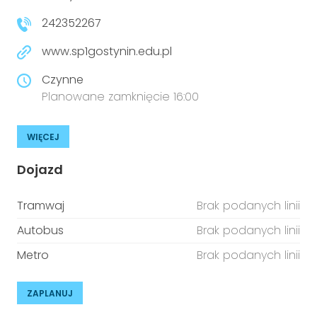
242352267
www.sp1gostynin.edu.pl
Czynne
Planowane zamknięcie 16:00
WIĘCEJ
Dojazd
Tramwaj
Brak podanych linii
Autobus
Brak podanych linii
Metro
Brak podanych linii
ZAPLANUJ