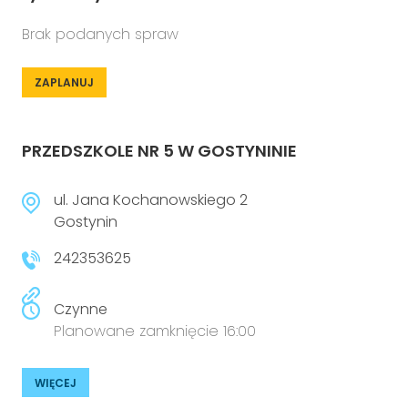
Brak podanych spraw
ZAPLANUJ
PRZEDSZKOLE NR 5 W GOSTYNINIE
ul. Jana Kochanowskiego 2
Gostynin
242353625
Czynne
Planowane zamknięcie 16:00
WIĘCEJ