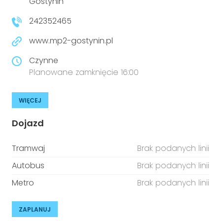
Gostynin
242352465
www.mp2-gostynin.pl
Czynne
Planowane zamknięcie 16:00
WIĘCEJ
Dojazd
Tramwaj
Brak podanych linii
Autobus
Brak podanych linii
Metro
Brak podanych linii
ZAPLANUJ