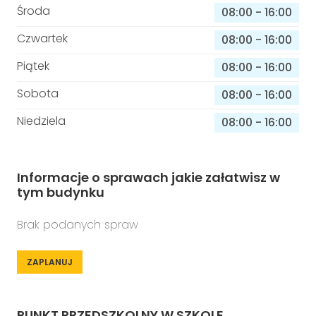
Środa
08:00
-
16:00
Czwartek
08:00
-
16:00
Piątek
08:00
-
16:00
Sobota
08:00
-
16:00
Niedziela
08:00
-
16:00
Informacje o sprawach jakie załatwisz w
tym budynku
Brak podanych spraw
ZAPLANUJ
PUNKT PRZEDSZKOLNY W SZKOLE