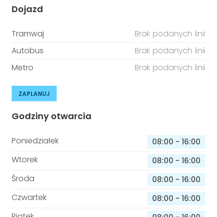
Dojazd
Tramwaj
Brak podanych linii
Autobus
Brak podanych linii
Metro
Brak podanych linii
ZAPLANUJ
Godziny otwarcia
Poniedziałek
08:00
-
16:00
Wtorek
08:00
-
16:00
Środa
08:00
-
16:00
Czwartek
08:00
-
16:00
Piątek