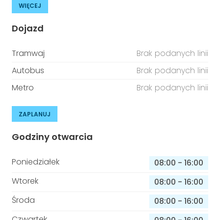
WIĘCEJ
Dojazd
Tramwaj
Brak podanych linii
Autobus
Brak podanych linii
Metro
Brak podanych linii
ZAPLANUJ
Godziny otwarcia
Poniedziałek
08:00
-
16:00
Wtorek
08:00
-
16:00
Środa
08:00
-
16:00
Czwartek