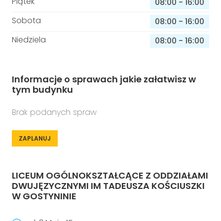
Piątek
08:00
-
16:00
Sobota
08:00
-
16:00
Niedziela
08:00
-
16:00
Informacje o sprawach jakie załatwisz w
tym budynku
Brak podanych spraw
ZAPLANUJ
LICEUM OGÓLNOKSZTAŁCĄCE Z ODDZIAŁAMI
DWUJĘZYCZNYMI IM TADEUSZA KOŚCIUSZKI
W GOSTYNINIE