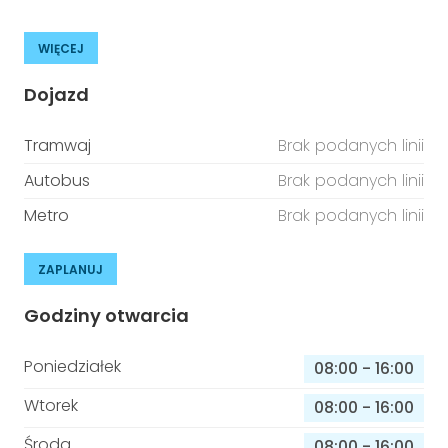
WIĘCEJ
Dojazd
Tramwaj
Brak podanych linii
Autobus
Brak podanych linii
Metro
Brak podanych linii
ZAPLANUJ
Godziny otwarcia
Poniedziałek
08:00
-
16:00
Wtorek
08:00
-
16:00
Środa
08:00
-
16:00