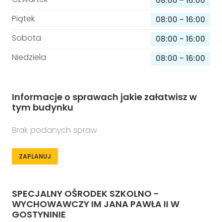
08:00
-
16:00
Piątek
08:00
-
16:00
Sobota
08:00
-
16:00
Niedziela
08:00
-
16:00
Informacje o sprawach jakie załatwisz w
tym budynku
Brak podanych spraw
ZAPLANUJ
SPECJALNY OŚRODEK SZKOLNO -
WYCHOWAWCZY IM JANA PAWŁA II W
GOSTYNINIE