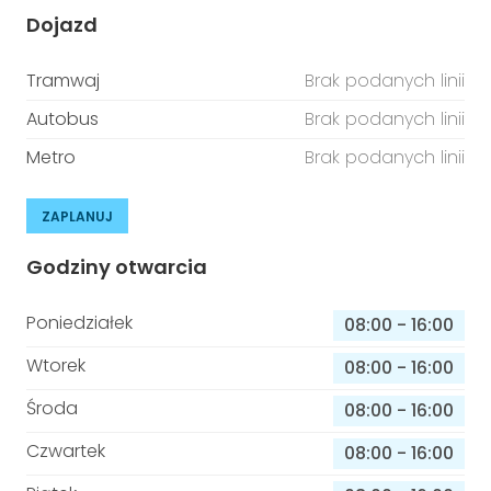
Dojazd
Tramwaj
Brak podanych linii
Autobus
Brak podanych linii
Metro
Brak podanych linii
ZAPLANUJ
Godziny otwarcia
Poniedziałek
08:00
-
16:00
Wtorek
08:00
-
16:00
Środa
08:00
-
16:00
Czwartek
08:00
-
16:00