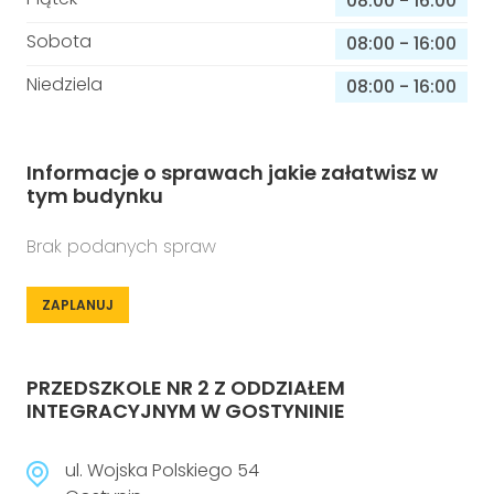
08:00
-
16:00
Sobota
08:00
-
16:00
Niedziela
08:00
-
16:00
Informacje o sprawach jakie załatwisz w
tym budynku
Brak podanych spraw
ZAPLANUJ
PRZEDSZKOLE NR 2 Z ODDZIAŁEM
INTEGRACYJNYM W GOSTYNINIE
ul. Wojska Polskiego 54