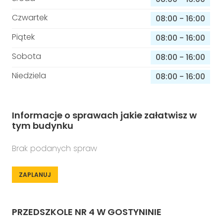
Czwartek
08:00
-
16:00
Piątek
08:00
-
16:00
Sobota
08:00
-
16:00
Niedziela
08:00
-
16:00
Informacje o sprawach jakie załatwisz w
tym budynku
Brak podanych spraw
ZAPLANUJ
PRZEDSZKOLE NR 4 W GOSTYNINIE