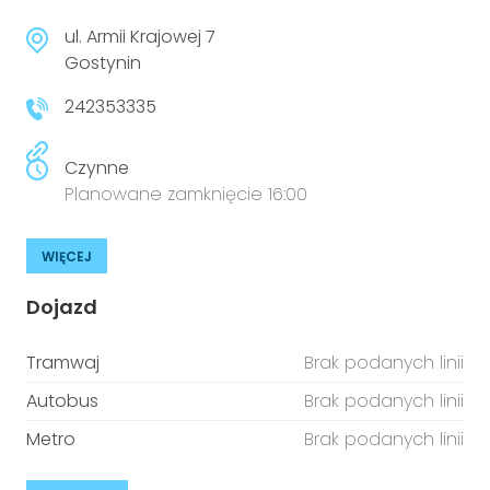
ul. Armii Krajowej 7
Gostynin
242353335
Czynne
Planowane zamknięcie 16:00
WIĘCEJ
Dojazd
Tramwaj
Brak podanych linii
Autobus
Brak podanych linii
Metro
Brak podanych linii