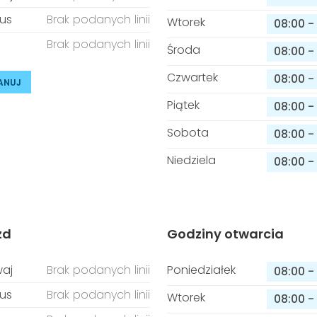
us
Brak podanych linii
Wtorek
08:00
-
Brak podanych linii
Środa
08:00
-
Czwartek
08:00
-
ANUJ
Piątek
08:00
-
Sobota
08:00
-
Niedziela
08:00
-
zd
Godziny otwarcia
aj
Brak podanych linii
Poniedziałek
08:00
-
us
Brak podanych linii
Wtorek
08:00
-