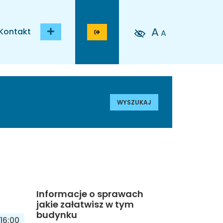
A
Kontakt
A
WYSZUKAJ
Informacje o sprawach
jakie załatwisz w tym
budynku
16:00