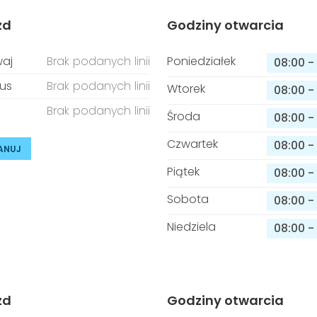
zd
Godziny otwarcia
aj
Brak podanych linii
Poniedziałek
08:00
-
us
Brak podanych linii
Wtorek
08:00
-
Brak podanych linii
Środa
08:00
-
Czwartek
08:00
-
ANUJ
Piątek
08:00
-
Sobota
08:00
-
Niedziela
08:00
-
zd
Godziny otwarcia