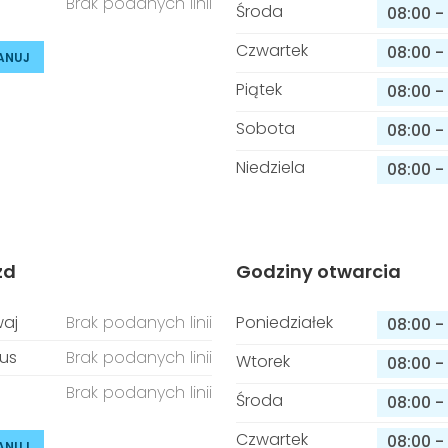
Brak podanych linii
Środa
08:00
-
Czwartek
08:00
-
ANUJ
Piątek
08:00
-
Sobota
08:00
-
Niedziela
08:00
-
zd
Godziny otwarcia
aj
Brak podanych linii
Poniedziałek
08:00
-
us
Brak podanych linii
Wtorek
08:00
-
Brak podanych linii
Środa
08:00
-
Czwartek
08:00
-
ANUJ