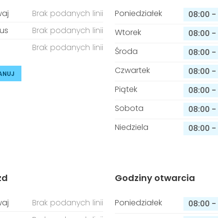
aj
Brak podanych linii
Poniedziałek
08:00
-
us
Brak podanych linii
Wtorek
08:00
-
Brak podanych linii
Środa
08:00
-
Czwartek
08:00
-
ANUJ
Piątek
08:00
-
Sobota
08:00
-
Niedziela
08:00
-
zd
Godziny otwarcia
aj
Brak podanych linii
Poniedziałek
08:00
-