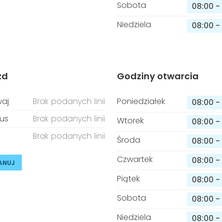
Sobota
08:00
-
Niedziela
08:00
-
zd
Godziny otwarcia
aj
Brak podanych linii
Poniedziałek
08:00
-
us
Brak podanych linii
Wtorek
08:00
-
Brak podanych linii
Środa
08:00
-
Czwartek
08:00
-
ANUJ
Piątek
08:00
-
Sobota
08:00
-
Niedziela
08:00
-