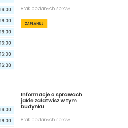
Brak podanych spraw
16:00
16:00
ZAPLANUJ
16:00
16:00
16:00
16:00
Informacje o sprawach
jakie załatwisz w tym
budynku
16:00
Brak podanych spraw
16:00