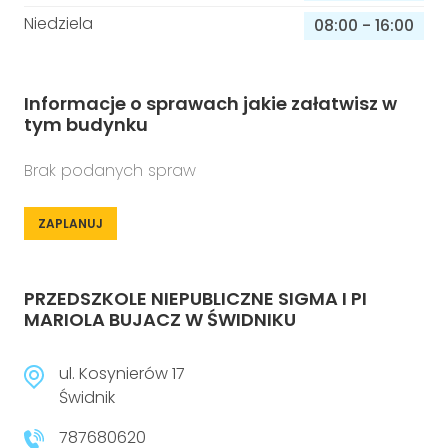
Niedziela
08:00
-
16:00
Informacje o sprawach jakie załatwisz w
tym budynku
Brak podanych spraw
ZAPLANUJ
PRZEDSZKOLE NIEPUBLICZNE SIGMA I PI
MARIOLA BUJACZ W ŚWIDNIKU
ul. Kosynierów 17
Świdnik
787680620