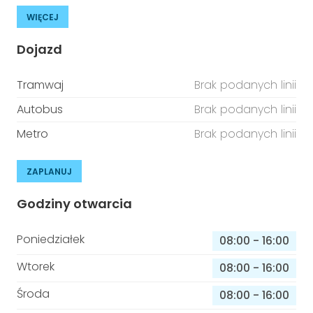
WIĘCEJ
Dojazd
Tramwaj
Brak podanych linii
Autobus
Brak podanych linii
Metro
Brak podanych linii
ZAPLANUJ
Godziny otwarcia
Poniedziałek
08:00
-
16:00
Wtorek
08:00
-
16:00
Środa
08:00
-
16:00