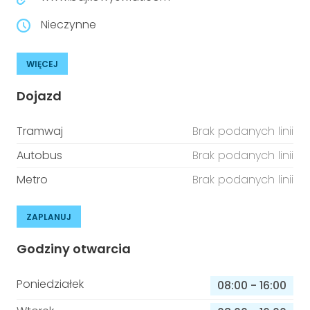
Nieczynne
WIĘCEJ
Dojazd
Tramwaj
Brak podanych linii
Autobus
Brak podanych linii
Metro
Brak podanych linii
ZAPLANUJ
Godziny otwarcia
Poniedziałek
08:00
-
16:00