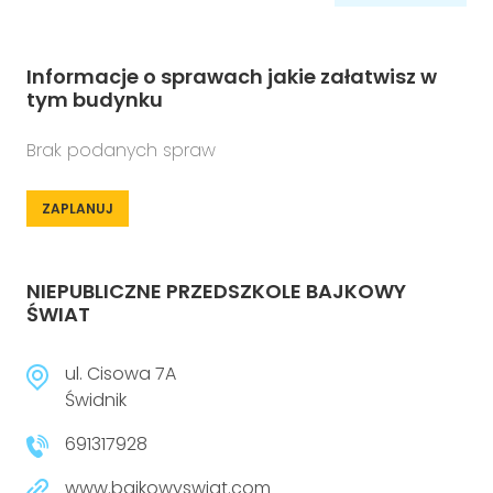
Informacje o sprawach jakie załatwisz w
tym budynku
Brak podanych spraw
ZAPLANUJ
NIEPUBLICZNE PRZEDSZKOLE BAJKOWY
ŚWIAT
ul. Cisowa 7A
Świdnik
691317928
www.bajkowyswiat.com