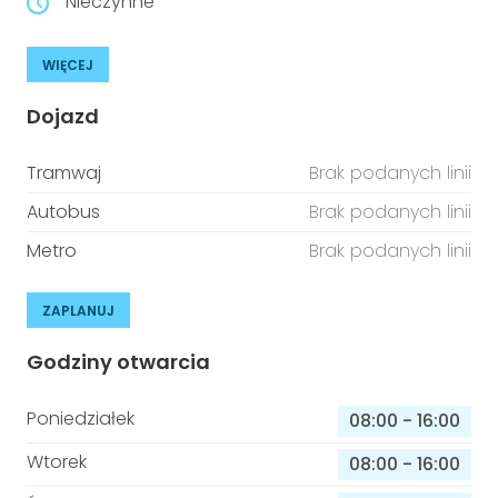
Nieczynne
WIĘCEJ
Dojazd
Tramwaj
Brak podanych linii
Autobus
Brak podanych linii
Metro
Brak podanych linii
ZAPLANUJ
Godziny otwarcia
Poniedziałek
08:00
-
16:00
Wtorek
08:00
-
16:00