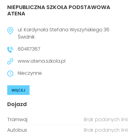
NIEPUBLICZNA SZKOŁA PODSTAWOWA
ATENA
ul. Kardynała Stefana Wyszyńskiego 36
Świdnik
604117367
www.atena.szkola.pl
Nieczynne
WIĘCEJ
Dojazd
Tramwaj
Brak podanych linii
Autobus
Brak podanych linii