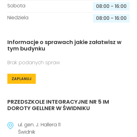
Sobota
08:00
-
16:00
Niedziela
08:00
-
16:00
Informacje o sprawach jakie załatwisz w
tym budynku
Brak podanych spraw
ZAPLANUJ
PRZEDSZKOLE INTEGRACYJNE NR 5 IM
DOROTY GELLNER W ŚWIDNIKU
ul. gen. J. Hallera 11
Świdnik