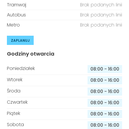
Tramwaj
Brak podanych linii
Autobus
Brak podanych linii
Metro
Brak podanych linii
ZAPLANUJ
Godziny otwarcia
Poniedziałek
08:00
-
16:00
Wtorek
08:00
-
16:00
Środa
08:00
-
16:00
Czwartek
08:00
-
16:00
Piątek
08:00
-
16:00
Sobota
08:00
-
16:00