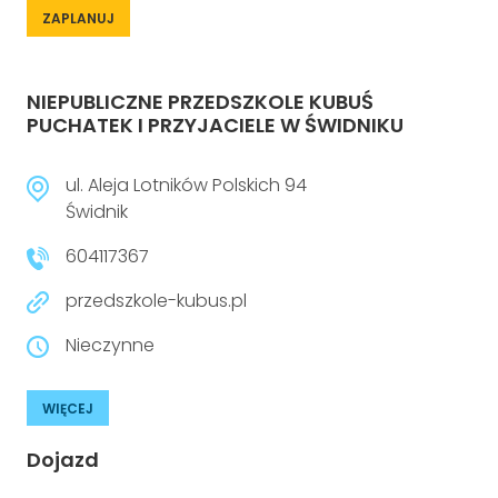
ZAPLANUJ
NIEPUBLICZNE PRZEDSZKOLE KUBUŚ
PUCHATEK I PRZYJACIELE W ŚWIDNIKU
ul. Aleja Lotników Polskich 94
Świdnik
604117367
przedszkole-kubus.pl
Nieczynne
WIĘCEJ
Dojazd