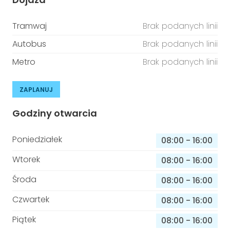
Tramwaj
Brak podanych linii
Autobus
Brak podanych linii
Metro
Brak podanych linii
ZAPLANUJ
Godziny otwarcia
Poniedziałek
08:00
-
16:00
Wtorek
08:00
-
16:00
Środa
08:00
-
16:00
Czwartek
08:00
-
16:00
Piątek
08:00
-
16:00