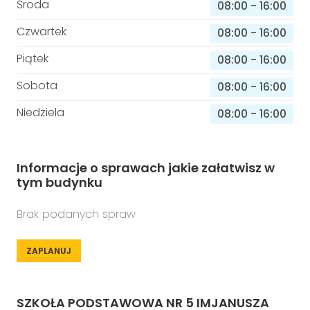
Środa
08:00
-
16:00
Czwartek
08:00
-
16:00
Piątek
08:00
-
16:00
Sobota
08:00
-
16:00
Niedziela
08:00
-
16:00
Informacje o sprawach jakie załatwisz w
tym budynku
Brak podanych spraw
ZAPLANUJ
SZKOŁA PODSTAWOWA NR 5 IMJANUSZA