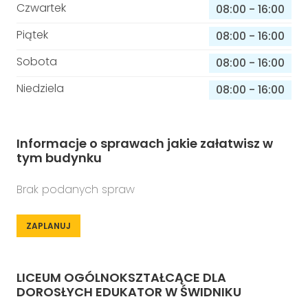
Czwartek
08:00
-
16:00
Piątek
08:00
-
16:00
Sobota
08:00
-
16:00
Niedziela
08:00
-
16:00
Informacje o sprawach jakie załatwisz w
tym budynku
Brak podanych spraw
ZAPLANUJ
LICEUM OGÓLNOKSZTAŁCĄCE DLA
DOROSŁYCH EDUKATOR W ŚWIDNIKU