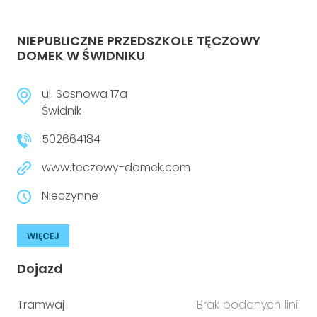
NIEPUBLICZNE PRZEDSZKOLE TĘCZOWY
DOMEK W ŚWIDNIKU
ul. Sosnowa 17a
Świdnik
502664184
www.teczowy-domek.com
Nieczynne
WIĘCEJ
Dojazd
Tramwaj
Brak podanych linii