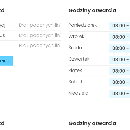
zd
Godziny otwarcia
aj
Brak podanych linii
Poniedziałek
08:00
-
us
Brak podanych linii
Wtorek
08:00
-
Brak podanych linii
Środa
08:00
-
Czwartek
08:00
-
ANUJ
Piątek
08:00
-
Sobota
08:00
-
Niedziela
08:00
-
zd
Godziny otwarcia