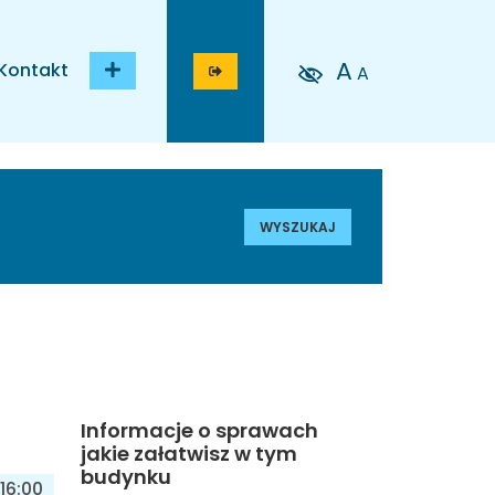
A
Kontakt
A
WYSZUKAJ
Informacje o sprawach
jakie załatwisz w tym
budynku
16:00