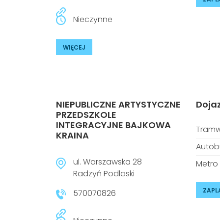
Nieczynne
WIĘCEJ
NIEPUBLICZNE ARTYSTYCZNE
Doja
PRZEDSZKOLE
INTEGRACYJNE BAJKOWA
Tramw
KRAINA
Autob
ul. Warszawska 28
Metro
Radzyń Podlaski
ZAPL
570070826