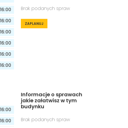
Brak podanych spraw
16:00
16:00
ZAPLANUJ
16:00
16:00
16:00
16:00
Informacje o sprawach
jakie załatwisz w tym
budynku
16:00
Brak podanych spraw
16:00