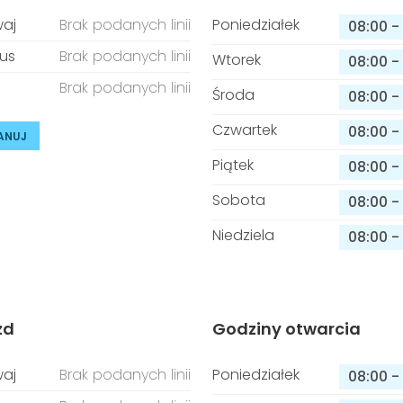
aj
Brak podanych linii
Poniedziałek
08:00
-
us
Brak podanych linii
Wtorek
08:00
-
Brak podanych linii
Środa
08:00
-
Czwartek
08:00
-
ANUJ
Piątek
08:00
-
Sobota
08:00
-
Niedziela
08:00
-
zd
Godziny otwarcia
aj
Brak podanych linii
Poniedziałek
08:00
-