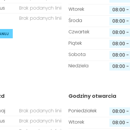
us
Brak podanych linii
Wtorek
08:00
-
Brak podanych linii
Środa
08:00
-
Czwartek
08:00
-
ANUJ
Piątek
08:00
-
Sobota
08:00
-
Niedziela
08:00
-
zd
Godziny otwarcia
aj
Brak podanych linii
Poniedziałek
08:00
-
us
Brak podanych linii
Wtorek
08:00
-