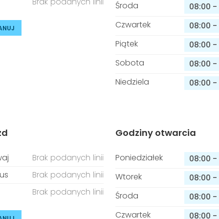
Brak podanych linii
Środa
08:00
-
Czwartek
08:00
-
ANUJ
Piątek
08:00
-
Sobota
08:00
-
Niedziela
08:00
-
zd
Godziny otwarcia
aj
Brak podanych linii
Poniedziałek
08:00
-
us
Brak podanych linii
Wtorek
08:00
-
Brak podanych linii
Środa
08:00
-
Czwartek
08:00
-
ANUJ