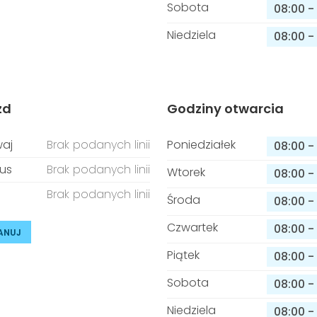
Sobota
08:00
-
Niedziela
08:00
-
zd
Godziny otwarcia
aj
Brak podanych linii
Poniedziałek
08:00
-
us
Brak podanych linii
Wtorek
08:00
-
Brak podanych linii
Środa
08:00
-
Czwartek
08:00
-
ANUJ
Piątek
08:00
-
Sobota
08:00
-
Niedziela
08:00
-