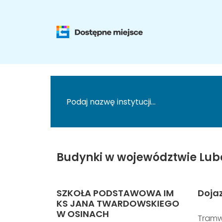
Budynki w województwie Lub
SZKOŁA PODSTAWOWA IM
Doja
KS JANA TWARDOWSKIEGO
W OSINACH
Tramw