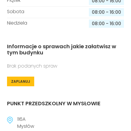
Piątek
08:00
-
16:00
Sobota
08:00
-
16:00
Niedziela
08:00
-
16:00
Informacje o sprawach jakie załatwisz w
tym budynku
Brak podanych spraw
ZAPLANUJ
PUNKT PRZEDSZKOLNY W MYSŁOWIE
116A
Mysłów