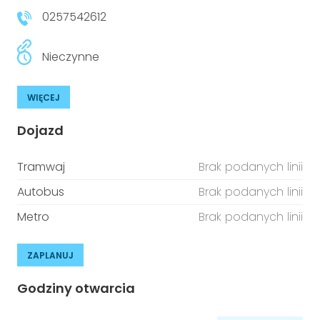
0257542612
Nieczynne
WIĘCEJ
Dojazd
Tramwaj
Brak podanych linii
Autobus
Brak podanych linii
Metro
Brak podanych linii
ZAPLANUJ
Godziny otwarcia