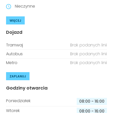
Nieczynne
WIĘCEJ
Dojazd
Tramwaj
Brak podanych linii
Autobus
Brak podanych linii
Metro
Brak podanych linii
ZAPLANUJ
Godziny otwarcia
Poniedziałek
08:00
-
16:00
Wtorek
08:00
-
16:00