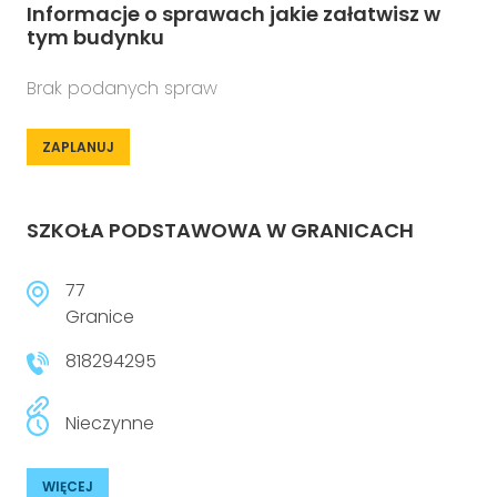
Informacje o sprawach jakie załatwisz w
tym budynku
Brak podanych spraw
ZAPLANUJ
SZKOŁA PODSTAWOWA W GRANICACH
77
Granice
818294295
Nieczynne
WIĘCEJ