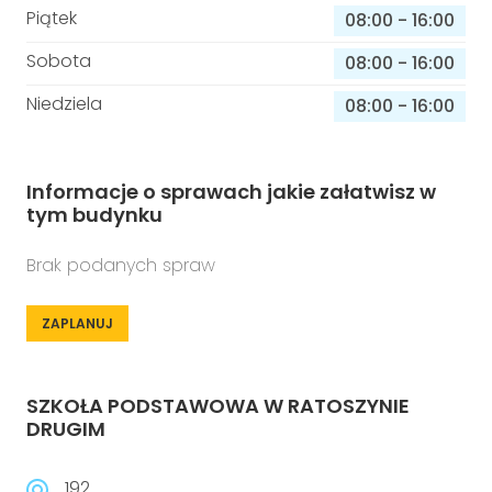
Piątek
08:00
-
16:00
Sobota
08:00
-
16:00
Niedziela
08:00
-
16:00
Informacje o sprawach jakie załatwisz w
tym budynku
Brak podanych spraw
ZAPLANUJ
SZKOŁA PODSTAWOWA W RATOSZYNIE
DRUGIM
192