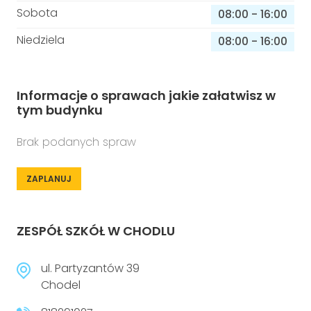
Sobota
08:00
-
16:00
Niedziela
08:00
-
16:00
Informacje o sprawach jakie załatwisz w
tym budynku
Brak podanych spraw
ZAPLANUJ
ZESPÓŁ SZKÓŁ W CHODLU
ul. Partyzantów 39
Chodel