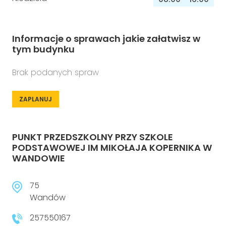
Informacje o sprawach jakie załatwisz w
tym budynku
Brak podanych spraw
ZAPLANUJ
PUNKT PRZEDSZKOLNY PRZY SZKOLE
PODSTAWOWEJ IM MIKOŁAJA KOPERNIKA W
WANDOWIE
75
Wandów
257550167