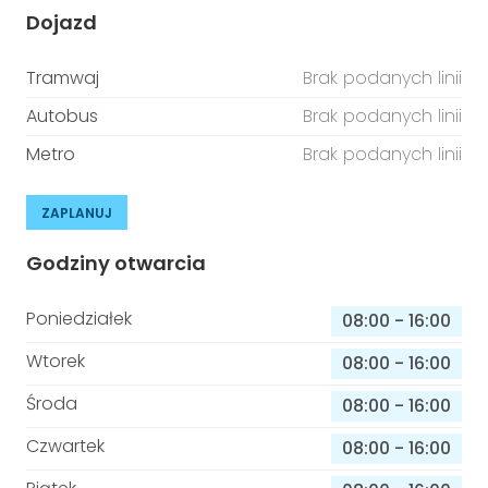
Dojazd
Tramwaj
Brak podanych linii
Autobus
Brak podanych linii
Metro
Brak podanych linii
ZAPLANUJ
Godziny otwarcia
Poniedziałek
08:00
-
16:00
Wtorek
08:00
-
16:00
Środa
08:00
-
16:00
Czwartek
08:00
-
16:00