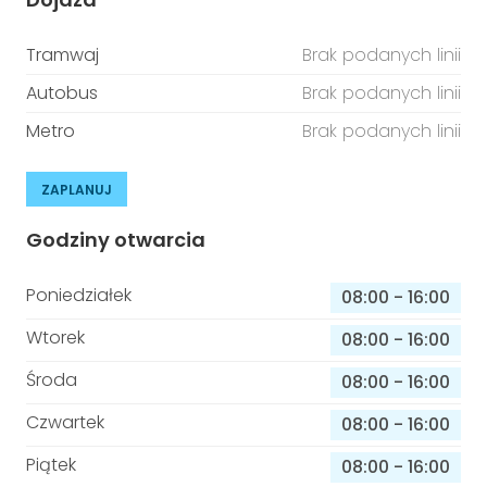
Tramwaj
Brak podanych linii
Autobus
Brak podanych linii
Metro
Brak podanych linii
ZAPLANUJ
Godziny otwarcia
Poniedziałek
08:00
-
16:00
Wtorek
08:00
-
16:00
Środa
08:00
-
16:00
Czwartek
08:00
-
16:00
Piątek
08:00
-
16:00