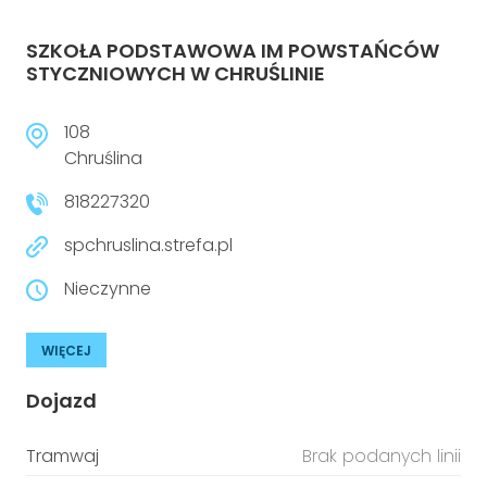
SZKOŁA PODSTAWOWA IM POWSTAŃCÓW
STYCZNIOWYCH W CHRUŚLINIE
108
Chruślina
818227320
spchruslina.strefa.pl
Nieczynne
WIĘCEJ
Dojazd
Tramwaj
Brak podanych linii