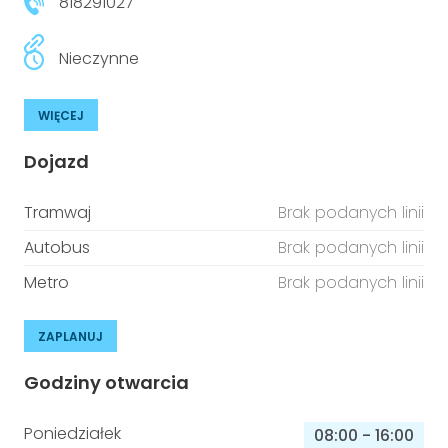
818291027
Nieczynne
WIĘCEJ
Dojazd
Tramwaj
Brak podanych linii
Autobus
Brak podanych linii
Metro
Brak podanych linii
ZAPLANUJ
Godziny otwarcia
Poniedziałek
08:00
-
16:00