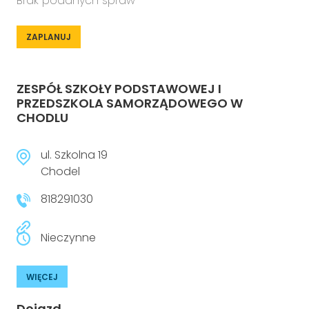
Brak podanych spraw
ZAPLANUJ
ZESPÓŁ SZKOŁY PODSTAWOWEJ I
PRZEDSZKOLA SAMORZĄDOWEGO W
CHODLU
ul. Szkolna 19
Chodel
818291030
Nieczynne
WIĘCEJ
Dojazd