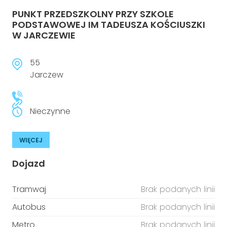
PUNKT PRZEDSZKOLNY PRZY SZKOLE
PODSTAWOWEJ IM TADEUSZA KOŚCIUSZKI
W JARCZEWIE
55
Jarczew
Nieczynne
WIĘCEJ
Dojazd
Tramwaj
Brak podanych linii
Autobus
Brak podanych linii
Metro
Brak podanych linii