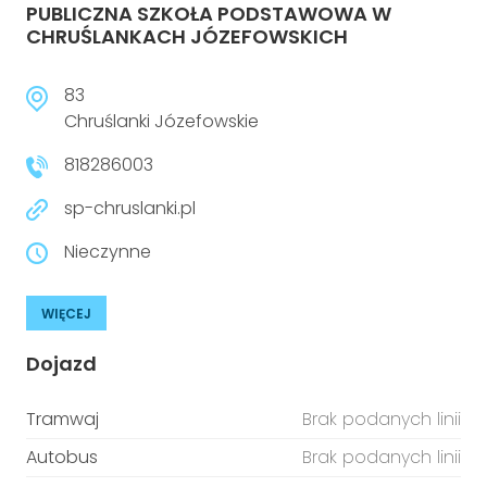
PUBLICZNA SZKOŁA PODSTAWOWA W
CHRUŚLANKACH JÓZEFOWSKICH
83
Chruślanki Józefowskie
818286003
sp-chruslanki.pl
Nieczynne
WIĘCEJ
Dojazd
Tramwaj
Brak podanych linii
Autobus
Brak podanych linii