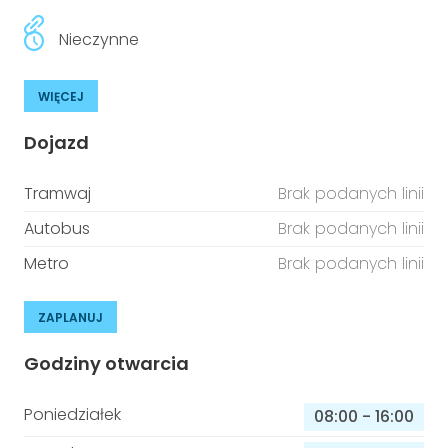
Nieczynne
WIĘCEJ
Dojazd
Tramwaj
Brak podanych linii
Autobus
Brak podanych linii
Metro
Brak podanych linii
ZAPLANUJ
Godziny otwarcia
Poniedziałek
08:00
-
16:00