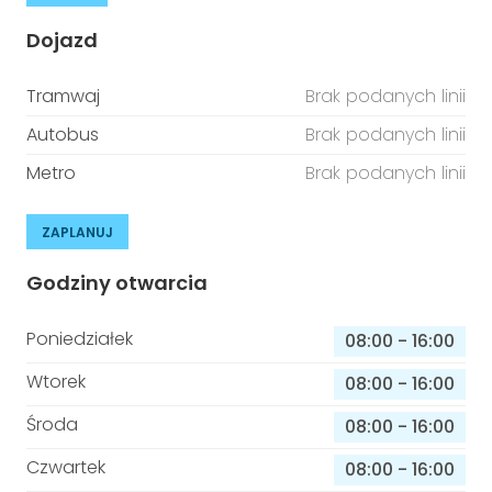
Dojazd
Tramwaj
Brak podanych linii
Autobus
Brak podanych linii
Metro
Brak podanych linii
ZAPLANUJ
Godziny otwarcia
Poniedziałek
08:00
-
16:00
Wtorek
08:00
-
16:00
Środa
08:00
-
16:00
Czwartek
08:00
-
16:00