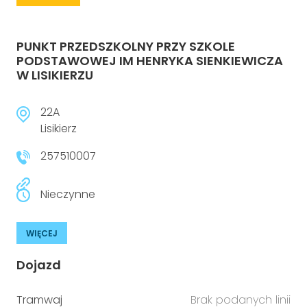
PUNKT PRZEDSZKOLNY PRZY SZKOLE
PODSTAWOWEJ IM HENRYKA SIENKIEWICZA
W LISIKIERZU
22A
Lisikierz
257510007
Nieczynne
WIĘCEJ
Dojazd
Tramwaj
Brak podanych linii