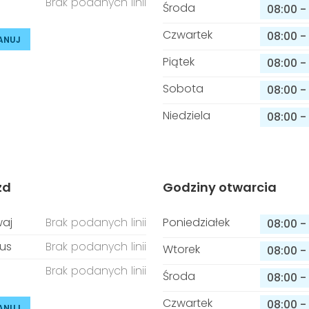
Brak podanych linii
Środa
08:00
-
Czwartek
08:00
-
ANUJ
Piątek
08:00
-
Sobota
08:00
-
Niedziela
08:00
-
zd
Godziny otwarcia
aj
Brak podanych linii
Poniedziałek
08:00
-
us
Brak podanych linii
Wtorek
08:00
-
Brak podanych linii
Środa
08:00
-
Czwartek
08:00
-
ANUJ