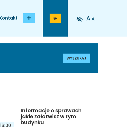
A
Kontakt
A
WYSZUKAJ
Informacje o sprawach
jakie załatwisz w tym
budynku
16:00