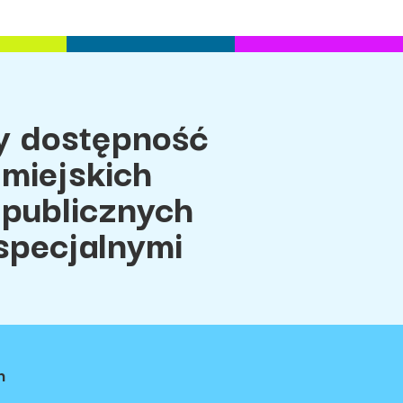
 dostępność
miejskich
 publicznych
specjalnymi
h
ci
Regulamin