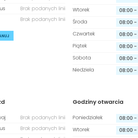
us
Brak podanych linii
Wtorek
08:00
-
Brak podanych linii
Środa
08:00
-
Czwartek
08:00
-
ANUJ
Piątek
08:00
-
Sobota
08:00
-
Niedziela
08:00
-
zd
Godziny otwarcia
aj
Brak podanych linii
Poniedziałek
08:00
-
us
Brak podanych linii
Wtorek
08:00
-