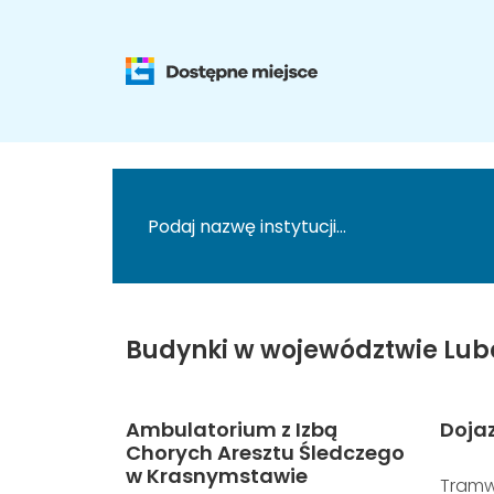
Budynki w województwie Lub
Ambulatorium z Izbą
Doja
Chorych Aresztu Śledczego
w Krasnymstawie
Tramw