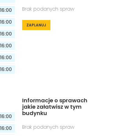
Brak podanych spraw
16:00
16:00
ZAPLANUJ
16:00
16:00
16:00
16:00
Informacje o sprawach
jakie załatwisz w tym
budynku
16:00
Brak podanych spraw
16:00