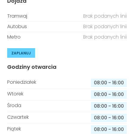
Dojazd
Tramwaj
Brak podanych linii
Autobus
Brak podanych linii
Metro
Brak podanych linii
ZAPLANUJ
Godziny otwarcia
Poniedziałek
08:00
-
16:00
Wtorek
08:00
-
16:00
Środa
08:00
-
16:00
Czwartek
08:00
-
16:00
Piątek
08:00
-
16:00