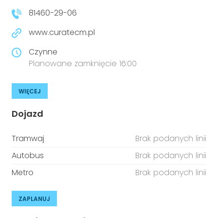
81460-29-06
www.curatecm.pl
Czynne
Planowane zamknięcie 16:00
WIĘCEJ
Dojazd
Tramwaj
Brak podanych linii
Autobus
Brak podanych linii
Metro
Brak podanych linii
ZAPLANUJ