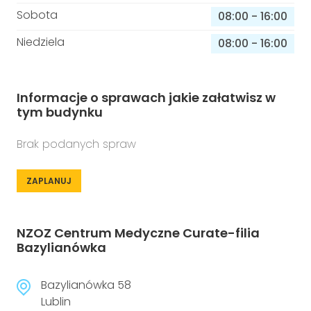
Sobota
08:00
-
16:00
Niedziela
08:00
-
16:00
Informacje o sprawach jakie załatwisz w
tym budynku
Brak podanych spraw
ZAPLANUJ
NZOZ Centrum Medyczne Curate-filia
Bazylianówka
Bazylianówka 58
Lublin