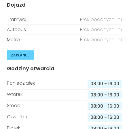
Dojazd
Tramwaj
Brak podanych linii
Autobus
Brak podanych linii
Metro
Brak podanych linii
ZAPLANUJ
Godziny otwarcia
Poniedziałek
08:00
-
16:00
Wtorek
08:00
-
16:00
Środa
08:00
-
16:00
Czwartek
08:00
-
16:00
Piątek
08:00
-
16:00