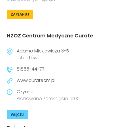
ZAPLANUJ
NZOZ Centrum Medyczne Curate
Adama Mickiewicza 3-5
Lubartów
81855-44-77
www.curatecm.pl
Czynne
Planowane zamknięcie 16:00
WIĘCEJ