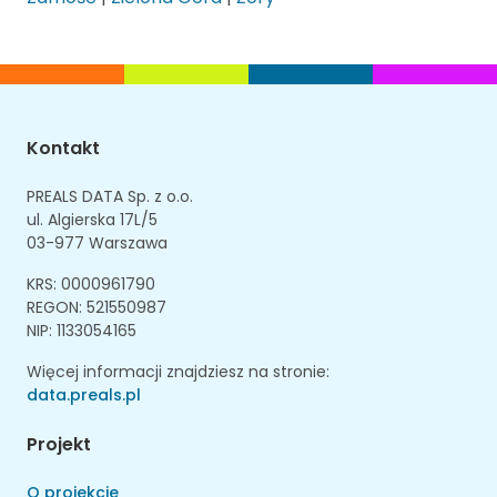
Kontakt
PREALS DATA Sp. z o.o.
ul. Algierska 17L/5
03-977 Warszawa
KRS: 0000961790
REGON: 521550987
NIP: 1133054165
Więcej informacji znajdziesz na stronie:
data.preals.pl
Projekt
O projekcie