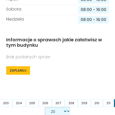
Sobota
08:00
-
16:00
Niedziela
08:00
-
16:00
Informacje o sprawach jakie załatwisz w
tym budynku
Brak podanych spraw
ZAPLANUJ
203
204
205
206
207
208
209
210
211