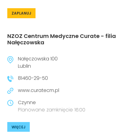
ZAPLANUJ
NZOZ Centrum Medyczne Curate - filia
Nałęczowska
Nałęczowska 100
Lublin
81460-29-50
www.curatecm.pl
Czynne
Planowane zamknięcie 16:00
WIĘCEJ