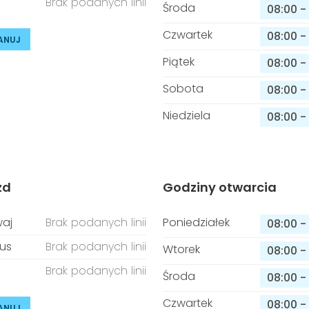
Brak podanych linii
Środa
08:00
-
Czwartek
08:00
-
ANUJ
Piątek
08:00
-
Sobota
08:00
-
Niedziela
08:00
-
zd
Godziny otwarcia
aj
Brak podanych linii
Poniedziałek
08:00
-
us
Brak podanych linii
Wtorek
08:00
-
Brak podanych linii
Środa
08:00
-
Czwartek
08:00
-
ANUJ