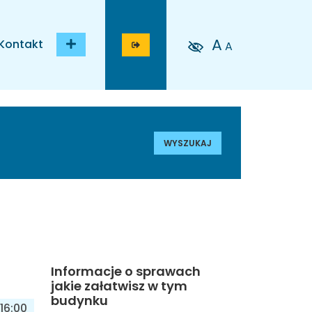
A
Kontakt
A
WYSZUKAJ
Informacje o sprawach
jakie załatwisz w tym
budynku
16:00