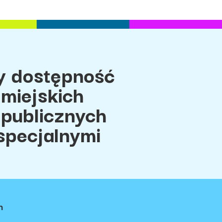
 dostępność
miejskich
 publicznych
specjalnymi
h
ci
Regulamin