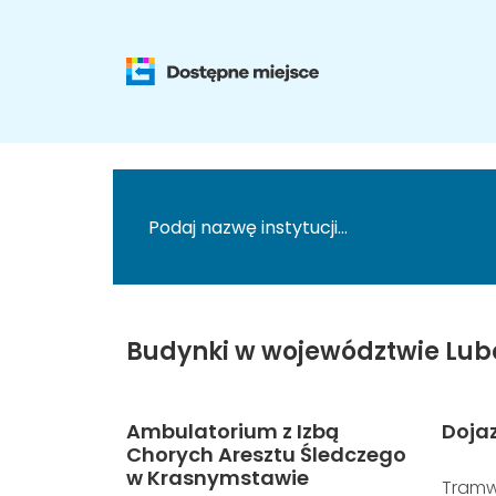
Budynki w województwie Lub
Ambulatorium z Izbą
Doja
Chorych Aresztu Śledczego
w Krasnymstawie
Tramw