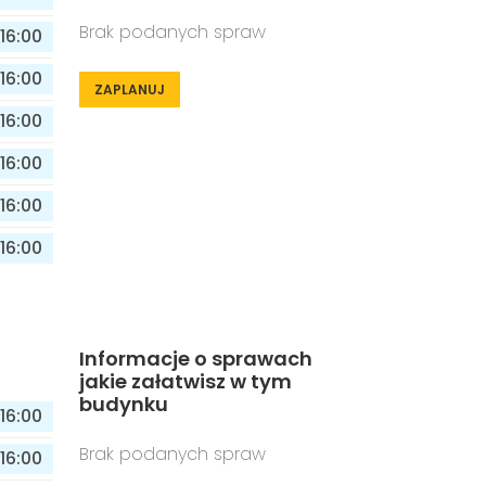
Brak podanych spraw
16:00
16:00
ZAPLANUJ
16:00
16:00
16:00
16:00
Informacje o sprawach
jakie załatwisz w tym
budynku
16:00
Brak podanych spraw
16:00