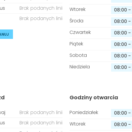
us
Brak podanych linii
Wtorek
08:00
-
Brak podanych linii
Środa
08:00
-
Czwartek
08:00
-
ANUJ
Piątek
08:00
-
Sobota
08:00
-
Niedziela
08:00
-
zd
Godziny otwarcia
aj
Brak podanych linii
Poniedziałek
08:00
-
us
Brak podanych linii
Wtorek
08:00
-