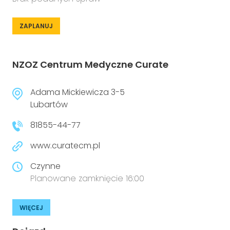
ZAPLANUJ
NZOZ Centrum Medyczne Curate
Adama Mickiewicza 3-5
Lubartów
81855-44-77
www.curatecm.pl
Czynne
Planowane zamknięcie 16:00
WIĘCEJ