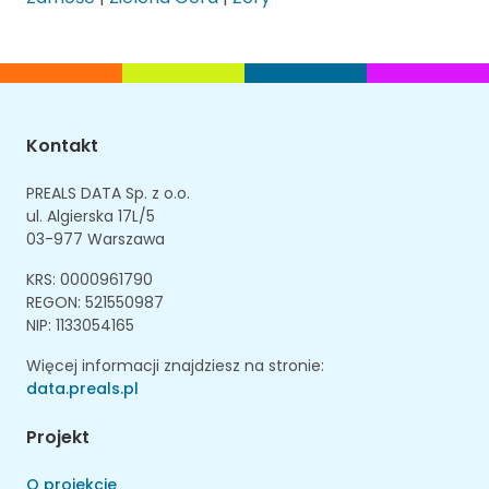
Kontakt
PREALS DATA Sp. z o.o.
ul. Algierska 17L/5
03-977 Warszawa
KRS: 0000961790
REGON: 521550987
NIP: 1133054165
Więcej informacji znajdziesz na stronie:
data.preals.pl
Projekt
O projekcie