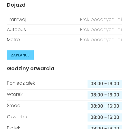
Dojazd
Tramwaj
Brak podanych linii
Autobus
Brak podanych linii
Metro
Brak podanych linii
ZAPLANUJ
Godziny otwarcia
Poniedziałek
08:00
-
16:00
Wtorek
08:00
-
16:00
Środa
08:00
-
16:00
Czwartek
08:00
-
16:00
Piątek
08:00
-
16:00