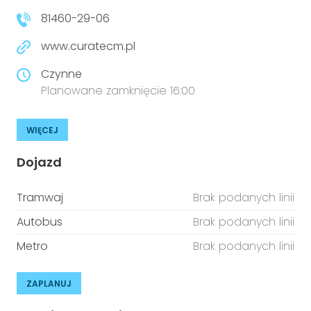
81460-29-06
www.curatecm.pl
Czynne
Planowane zamknięcie 16:00
WIĘCEJ
Dojazd
Tramwaj
Brak podanych linii
Autobus
Brak podanych linii
Metro
Brak podanych linii
ZAPLANUJ