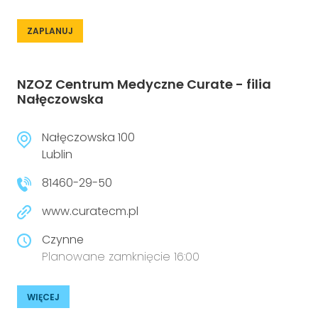
ZAPLANUJ
NZOZ Centrum Medyczne Curate - filia
Nałęczowska
Nałęczowska 100
Lublin
81460-29-50
www.curatecm.pl
Czynne
Planowane zamknięcie 16:00
WIĘCEJ