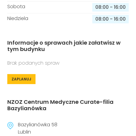
Sobota
08:00
-
16:00
Niedziela
08:00
-
16:00
Informacje o sprawach jakie załatwisz w
tym budynku
Brak podanych spraw
ZAPLANUJ
NZOZ Centrum Medyczne Curate-filia
Bazylianówka
Bazylianówka 58
Lublin