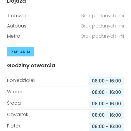
Dojazd
Tramwaj
Brak podanych linii
Autobus
Brak podanych linii
Metro
Brak podanych linii
ZAPLANUJ
Godziny otwarcia
Poniedziałek
08:00
-
16:00
Wtorek
08:00
-
16:00
Środa
08:00
-
16:00
Czwartek
08:00
-
16:00
Piątek
08:00
-
16:00