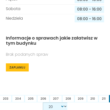
Sobota
08:00
-
16:00
Niedziela
08:00
-
16:00
Informacje o sprawach jakie załatwisz w
tym budynku
Brak podanych spraw
ZAPLANUJ
203
204
205
206
207
208
209
210
211