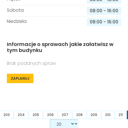
Sobota
08:00
-
16:00
Niedziela
08:00
-
16:00
Informacje o sprawach jakie załatwisz w
tym budynku
Brak podanych spraw
ZAPLANUJ
203
204
205
206
207
208
209
210
211