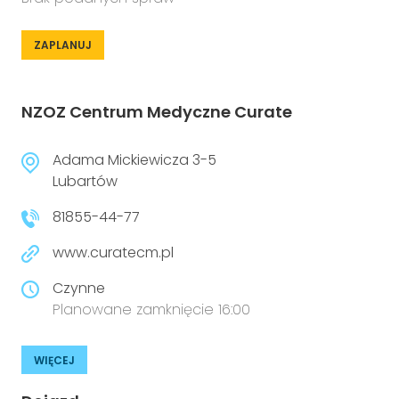
ZAPLANUJ
NZOZ Centrum Medyczne Curate
Adama Mickiewicza 3-5
Lubartów
81855-44-77
www.curatecm.pl
Czynne
Planowane zamknięcie 16:00
WIĘCEJ