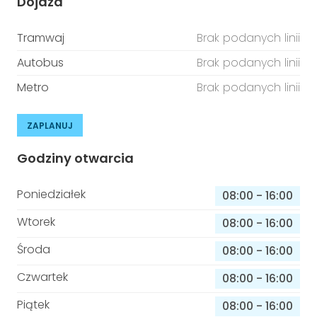
Dojazd
Tramwaj
Brak podanych linii
Autobus
Brak podanych linii
Metro
Brak podanych linii
ZAPLANUJ
Godziny otwarcia
Poniedziałek
08:00
-
16:00
Wtorek
08:00
-
16:00
Środa
08:00
-
16:00
Czwartek
08:00
-
16:00
Piątek
08:00
-
16:00