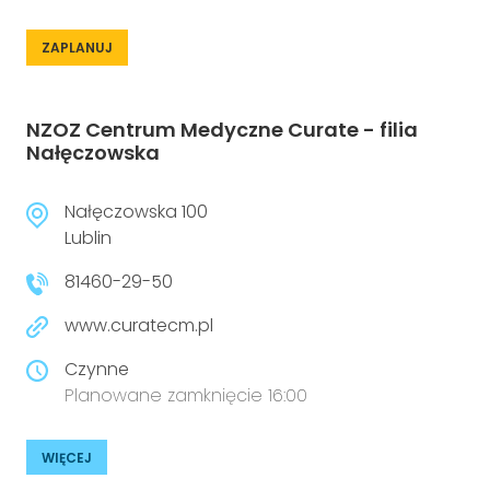
ZAPLANUJ
NZOZ Centrum Medyczne Curate - filia
Nałęczowska
Nałęczowska 100
Lublin
81460-29-50
www.curatecm.pl
Czynne
Planowane zamknięcie 16:00
WIĘCEJ