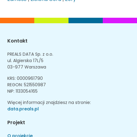
Kontakt
PREALS DATA Sp. z o.o.
ul. Algierska 17L/5
03-977 Warszawa
KRS: 0000961790
REGON: 521550987
NIP: 1133054165
Więcej informacji znajdziesz na stronie:
data.preals.pl
Projekt
O projekcie