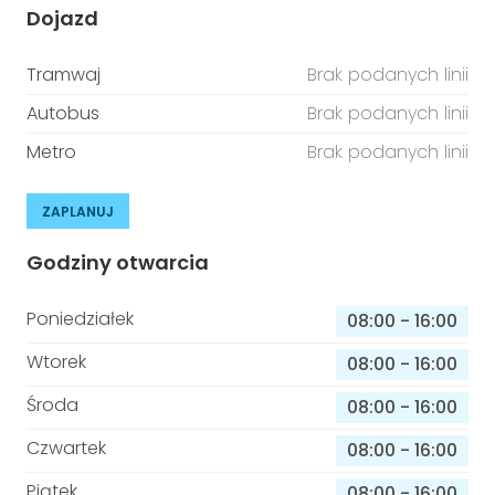
Dojazd
Tramwaj
Brak podanych linii
Autobus
Brak podanych linii
Metro
Brak podanych linii
ZAPLANUJ
Godziny otwarcia
Poniedziałek
08:00
-
16:00
Wtorek
08:00
-
16:00
Środa
08:00
-
16:00
Czwartek
08:00
-
16:00
Piątek
08:00
-
16:00