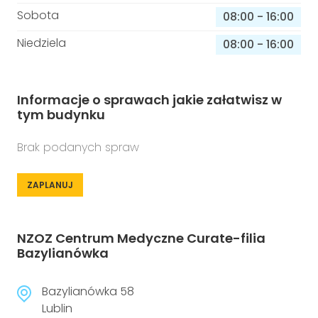
Sobota
08:00
-
16:00
Niedziela
08:00
-
16:00
Informacje o sprawach jakie załatwisz w
tym budynku
Brak podanych spraw
ZAPLANUJ
NZOZ Centrum Medyczne Curate-filia
Bazylianówka
Bazylianówka 58
Lublin