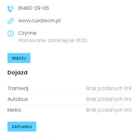
81460-29-06
www.curatecm.pl
Czynne
Planowane zamknięcie 16:00
WIĘCEJ
Dojazd
Tramwaj
Brak podanych linii
Autobus
Brak podanych linii
Metro
Brak podanych linii
ZAPLANUJ