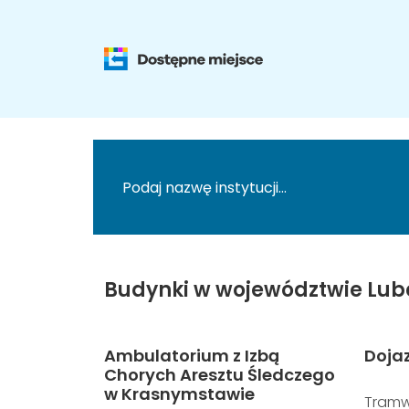
Budynki w województwie Lub
Ambulatorium z Izbą
Doja
Chorych Aresztu Śledczego
w Krasnymstawie
Tramw