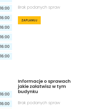
Brak podanych spraw
16:00
16:00
ZAPLANUJ
16:00
16:00
16:00
16:00
Informacje o sprawach
jakie załatwisz w tym
budynku
16:00
Brak podanych spraw
16:00