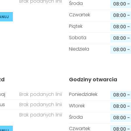
Brak podanych linii
Środa
08:00
-
Czwartek
08:00
-
ANUJ
Piątek
08:00
-
Sobota
08:00
-
Niedziela
08:00
-
zd
Godziny otwarcia
aj
Brak podanych linii
Poniedziałek
08:00
-
us
Brak podanych linii
Wtorek
08:00
-
Brak podanych linii
Środa
08:00
-
Czwartek
08:00
-
ANUJ