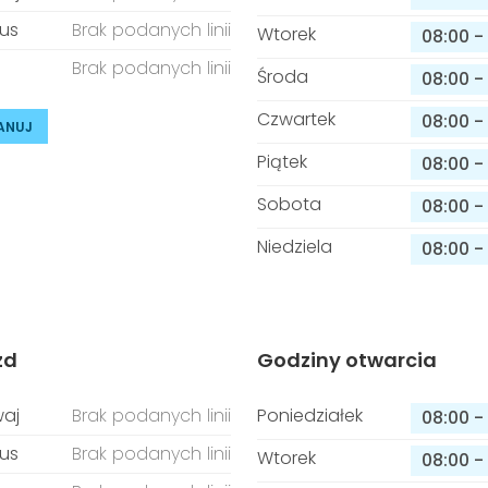
us
Brak podanych linii
Wtorek
08:00
-
Brak podanych linii
Środa
08:00
-
Czwartek
08:00
-
ANUJ
Piątek
08:00
-
Sobota
08:00
-
Niedziela
08:00
-
zd
Godziny otwarcia
aj
Brak podanych linii
Poniedziałek
08:00
-
us
Brak podanych linii
Wtorek
08:00
-