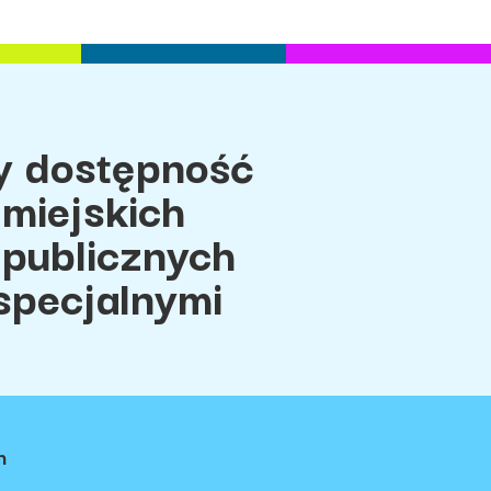
 dostępność
miejskich
 publicznych
specjalnymi
h
ci
Regulamin