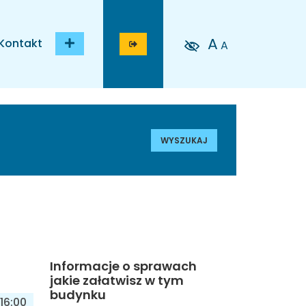
A
Kontakt
A
WYSZUKAJ
Informacje o sprawach
jakie załatwisz w tym
budynku
16:00