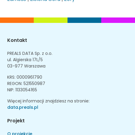
Kontakt
PREALS DATA Sp. z o.o.
ul. Algierska 17L/5
03-977 Warszawa
KRS: 0000961790
REGON: 521550987
NIP: 1133054165
Więcej informacji znajdziesz na stronie:
data.preals.pl
Projekt
O projekcie