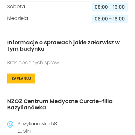
Sobota
08:00
-
16:00
Niedziela
08:00
-
16:00
Informacje o sprawach jakie załatwisz w
tym budynku
Brak podanych spraw
ZAPLANUJ
NZOZ Centrum Medyczne Curate-filia
Bazylianówka
Bazylianówka 58
Lublin