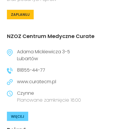
ZAPLANUJ
NZOZ Centrum Medyczne Curate
Adama Mickiewicza 3-5
Lubartów
81855-44-77
www.curatecm.pl
Czynne
Planowane zamknięcie 16:00
WIĘCEJ