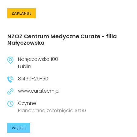
ZAPLANUJ
NZOZ Centrum Medyczne Curate - filia
Nałęczowska
Nałęczowska 100
Lublin
81460-29-50
www.curatecm.pl
Czynne
Planowane zamknięcie 16:00
WIĘCEJ