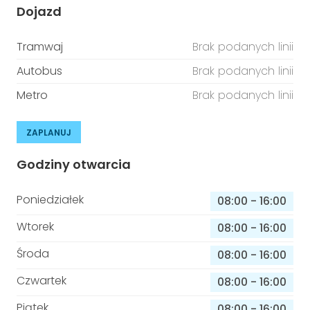
Dojazd
Tramwaj
Brak podanych linii
Autobus
Brak podanych linii
Metro
Brak podanych linii
ZAPLANUJ
Godziny otwarcia
Poniedziałek
08:00
-
16:00
Wtorek
08:00
-
16:00
Środa
08:00
-
16:00
Czwartek
08:00
-
16:00
Piątek
08:00
-
16:00