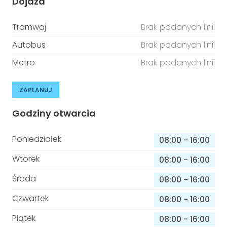
Dojazd
Tramwaj
Brak podanych linii
Autobus
Brak podanych linii
Metro
Brak podanych linii
ZAPLANUJ
Godziny otwarcia
Poniedziałek
08:00
-
16:00
Wtorek
08:00
-
16:00
Środa
08:00
-
16:00
Czwartek
08:00
-
16:00
Piątek
08:00
-
16:00