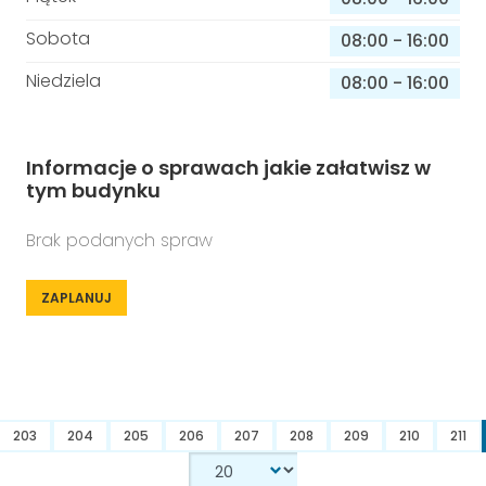
Sobota
08:00
-
16:00
Niedziela
08:00
-
16:00
Informacje o sprawach jakie załatwisz w
tym budynku
Brak podanych spraw
ZAPLANUJ
203
204
205
206
207
208
209
210
211