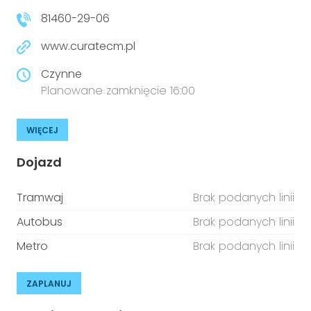
81460-29-06
www.curatecm.pl
Czynne
Planowane zamknięcie 16:00
WIĘCEJ
Dojazd
Tramwaj
Brak podanych linii
Autobus
Brak podanych linii
Metro
Brak podanych linii
ZAPLANUJ