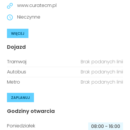
www.curatecm.pl
Nieczynne
WIĘCEJ
Dojazd
Tramwaj
Brak podanych linii
Autobus
Brak podanych linii
Metro
Brak podanych linii
ZAPLANUJ
Godziny otwarcia
Poniedziałek
08:00
-
16:00