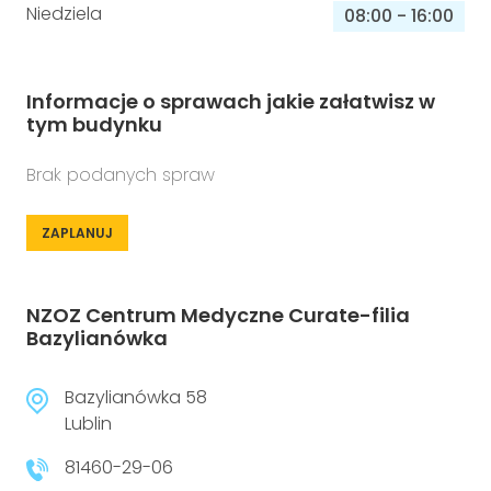
Niedziela
08:00
-
16:00
Informacje o sprawach jakie załatwisz w
tym budynku
Brak podanych spraw
ZAPLANUJ
NZOZ Centrum Medyczne Curate-filia
Bazylianówka
Bazylianówka 58
Lublin
81460-29-06