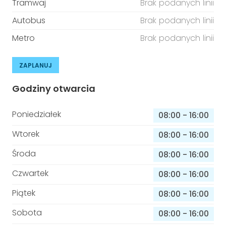
Tramwaj
Brak podanych linii
Autobus
Brak podanych linii
Metro
Brak podanych linii
ZAPLANUJ
Godziny otwarcia
Poniedziałek
08:00
-
16:00
Wtorek
08:00
-
16:00
Środa
08:00
-
16:00
Czwartek
08:00
-
16:00
Piątek
08:00
-
16:00
Sobota
08:00
-
16:00