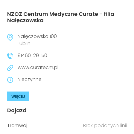
NZOZ Centrum Medyczne Curate - filia
Nałęczowska
Nałęczowska 100
Lublin
81460-29-50
www.curatecm.pl
Nieczynne
WIĘCEJ
Dojazd
Tramwaj
Brak podanych linii