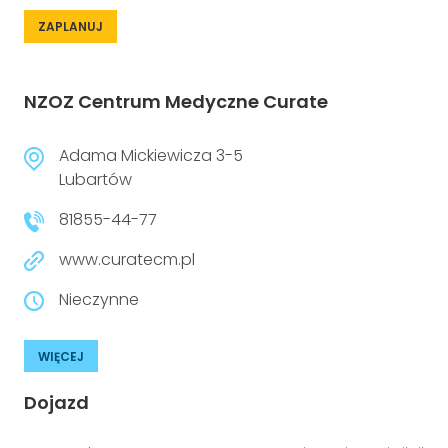
ZAPLANUJ
NZOZ Centrum Medyczne Curate
Adama Mickiewicza 3-5
Lubartów
81855-44-77
www.curatecm.pl
Nieczynne
WIĘCEJ
Dojazd