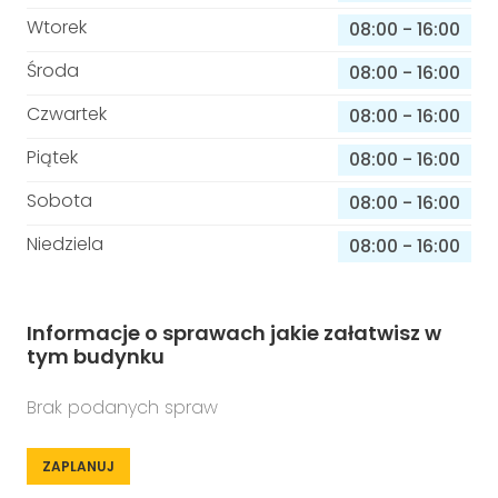
Wtorek
08:00
-
16:00
Środa
08:00
-
16:00
Czwartek
08:00
-
16:00
Piątek
08:00
-
16:00
Sobota
08:00
-
16:00
Niedziela
08:00
-
16:00
Informacje o sprawach jakie załatwisz w
tym budynku
Brak podanych spraw
ZAPLANUJ