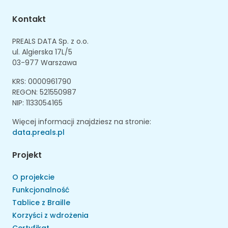
Kontakt
PREALS DATA Sp. z o.o.
ul. Algierska 17L/5
03-977 Warszawa
KRS: 0000961790
REGON: 521550987
NIP: 1133054165
Więcej informacji znajdziesz na stronie:
data.preals.pl
Projekt
O projekcie
Funkcjonalność
Tablice z Braille
Korzyści z wdrożenia