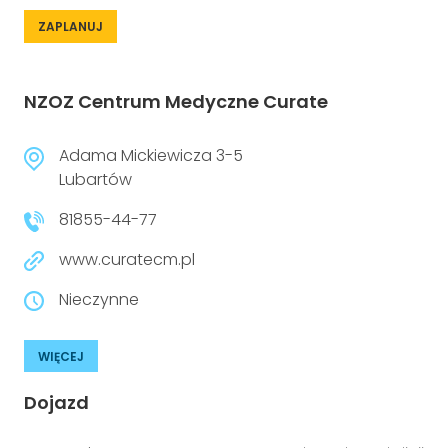
ZAPLANUJ
NZOZ Centrum Medyczne Curate
Adama Mickiewicza 3-5
Lubartów
81855-44-77
www.curatecm.pl
Nieczynne
WIĘCEJ
Dojazd