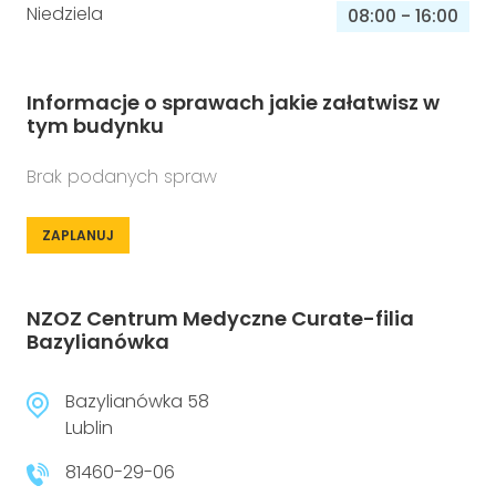
Niedziela
08:00
-
16:00
Informacje o sprawach jakie załatwisz w
tym budynku
Brak podanych spraw
ZAPLANUJ
NZOZ Centrum Medyczne Curate-filia
Bazylianówka
Bazylianówka 58
Lublin
81460-29-06