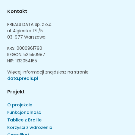
Kontakt
PREALS DATA Sp. z o.o.
ul. Algierska 17L/5
03-977 Warszawa
KRS: 0000961790
REGON: 521550987
NIP: 1133054165
Więcej informacji znajdziesz na stronie:
data.preals.pl
Projekt
O projekcie
Funkcjonalność
Tablice z Braille
Korzyści z wdrożenia