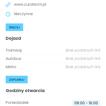
www.curatecm.pl
Nieczynne
WIĘCEJ
Dojazd
Tramwaj
Brak podanych linii
Autobus
Brak podanych linii
Metro
Brak podanych linii
ZAPLANUJ
Godziny otwarcia
Poniedziałek
08:00
-
16:00