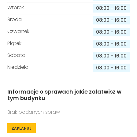
Wtorek
08:00
-
16:00
Środa
08:00
-
16:00
Czwartek
08:00
-
16:00
Piątek
08:00
-
16:00
Sobota
08:00
-
16:00
Niedziela
08:00
-
16:00
Informacje o sprawach jakie załatwisz w
tym budynku
Brak podanych spraw
ZAPLANUJ