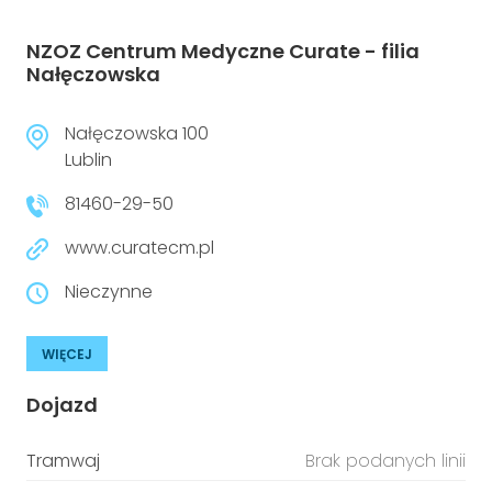
NZOZ Centrum Medyczne Curate - filia
Nałęczowska
Nałęczowska 100
Lublin
81460-29-50
www.curatecm.pl
Nieczynne
WIĘCEJ
Dojazd
Tramwaj
Brak podanych linii