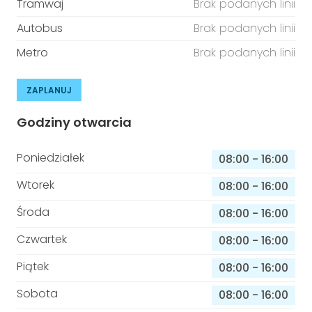
Tramwaj
Brak podanych linii
Autobus
Brak podanych linii
Metro
Brak podanych linii
ZAPLANUJ
Godziny otwarcia
Poniedziałek
08:00
-
16:00
Wtorek
08:00
-
16:00
Środa
08:00
-
16:00
Czwartek
08:00
-
16:00
Piątek
08:00
-
16:00
Sobota
08:00
-
16:00