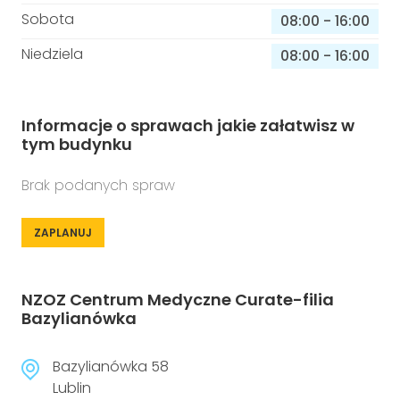
Sobota
08:00
-
16:00
Niedziela
08:00
-
16:00
Informacje o sprawach jakie załatwisz w
tym budynku
Brak podanych spraw
ZAPLANUJ
NZOZ Centrum Medyczne Curate-filia
Bazylianówka
Bazylianówka 58
Lublin