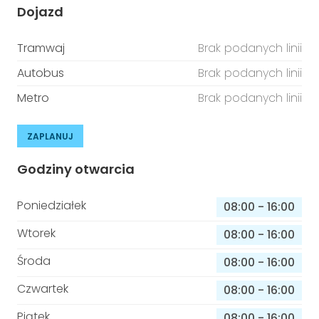
Dojazd
Tramwaj
Brak podanych linii
Autobus
Brak podanych linii
Metro
Brak podanych linii
ZAPLANUJ
Godziny otwarcia
Poniedziałek
08:00
-
16:00
Wtorek
08:00
-
16:00
Środa
08:00
-
16:00
Czwartek
08:00
-
16:00
Piątek
08:00
-
16:00