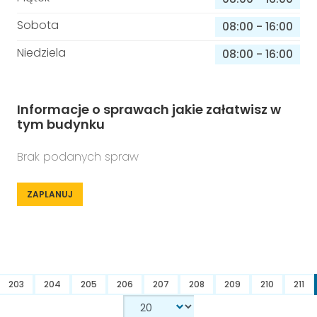
Sobota
08:00
-
16:00
Niedziela
08:00
-
16:00
Informacje o sprawach jakie załatwisz w
tym budynku
Brak podanych spraw
ZAPLANUJ
203
204
205
206
207
208
209
210
211