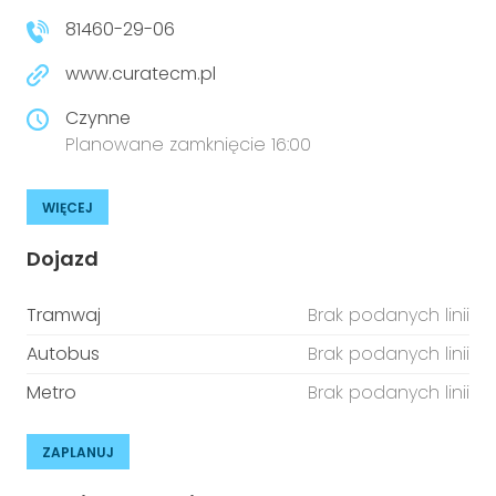
81460-29-06
www.curatecm.pl
Czynne
Planowane zamknięcie 16:00
WIĘCEJ
Dojazd
Tramwaj
Brak podanych linii
Autobus
Brak podanych linii
Metro
Brak podanych linii
ZAPLANUJ