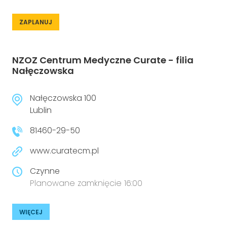
ZAPLANUJ
NZOZ Centrum Medyczne Curate - filia
Nałęczowska
Nałęczowska 100
Lublin
81460-29-50
www.curatecm.pl
Czynne
Planowane zamknięcie 16:00
WIĘCEJ