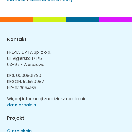
Kontakt
PREALS DATA Sp. z o.o.
ul. Algierska 17L/5
03-977 Warszawa
KRS: 0000961790
REGON: 521550987
NIP: 1133054165
Więcej informacji znajdziesz na stronie:
data.preals.pl
Projekt
O projekcie