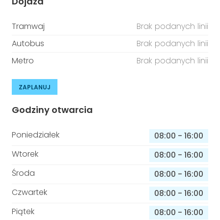
Dojazd
Tramwaj
Brak podanych linii
Autobus
Brak podanych linii
Metro
Brak podanych linii
ZAPLANUJ
Godziny otwarcia
Poniedziałek
08:00
-
16:00
Wtorek
08:00
-
16:00
Środa
08:00
-
16:00
Czwartek
08:00
-
16:00
Piątek
08:00
-
16:00