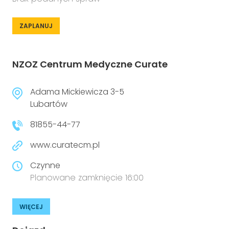
ZAPLANUJ
NZOZ Centrum Medyczne Curate
Adama Mickiewicza 3-5
Lubartów
81855-44-77
www.curatecm.pl
Czynne
Planowane zamknięcie 16:00
WIĘCEJ