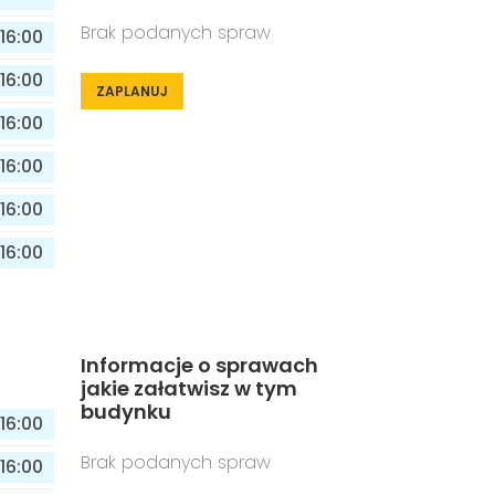
Brak podanych spraw
16:00
16:00
ZAPLANUJ
16:00
16:00
16:00
16:00
Informacje o sprawach
jakie załatwisz w tym
budynku
16:00
Brak podanych spraw
16:00