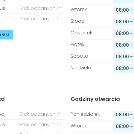
us
Brak podanych linii
Wtorek
08:00
-
Brak podanych linii
Środa
08:00
-
Czwartek
08:00
-
ANUJ
Piątek
08:00
-
Sobota
08:00
-
Niedziela
08:00
-
zd
Godziny otwarcia
aj
Brak podanych linii
Poniedziałek
08:00
-
us
Brak podanych linii
Wtorek
08:00
-