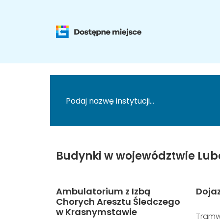
Budynki w województwie Lub
Ambulatorium z Izbą
Doja
Chorych Aresztu Śledczego
w Krasnymstawie
Tramw