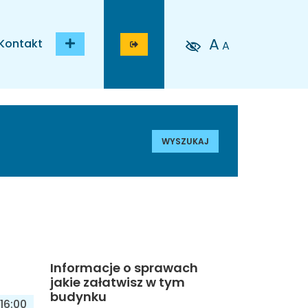
A
Kontakt
A
WYSZUKAJ
Informacje o sprawach
jakie załatwisz w tym
budynku
16:00