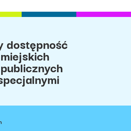
 dostępność
miejskich
 publicznych
specjalnymi
h
ci
Regulamin