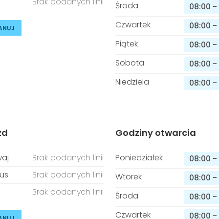
Brak podanych linii
Środa
08:00
-
Czwartek
08:00
-
ANUJ
Piątek
08:00
-
Sobota
08:00
-
Niedziela
08:00
-
zd
Godziny otwarcia
aj
Brak podanych linii
Poniedziałek
08:00
-
us
Brak podanych linii
Wtorek
08:00
-
Brak podanych linii
Środa
08:00
-
Czwartek
08:00
-
ANUJ