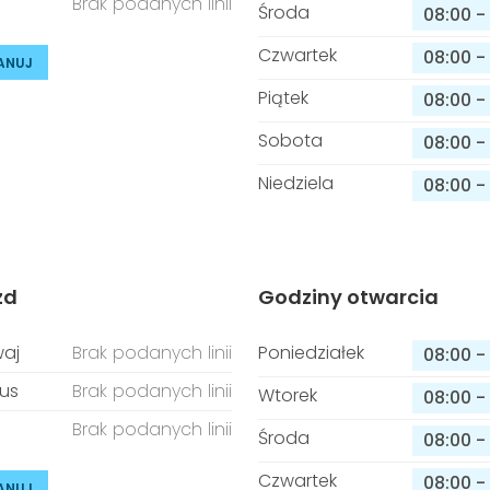
Brak podanych linii
Środa
08:00
-
Czwartek
08:00
-
ANUJ
Piątek
08:00
-
Sobota
08:00
-
Niedziela
08:00
-
zd
Godziny otwarcia
aj
Brak podanych linii
Poniedziałek
08:00
-
us
Brak podanych linii
Wtorek
08:00
-
Brak podanych linii
Środa
08:00
-
Czwartek
08:00
-
ANUJ