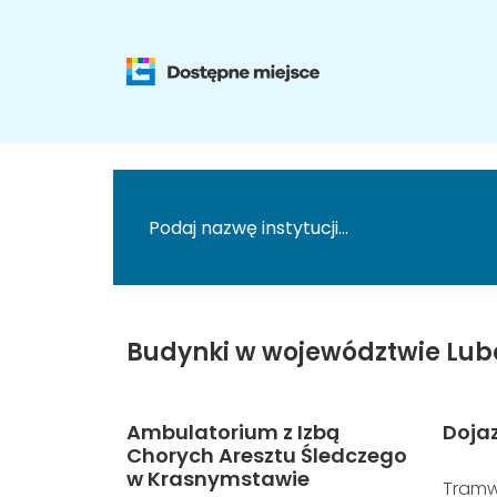
Budynki w województwie Lub
Ambulatorium z Izbą
Doja
Chorych Aresztu Śledczego
w Krasnymstawie
Tramw