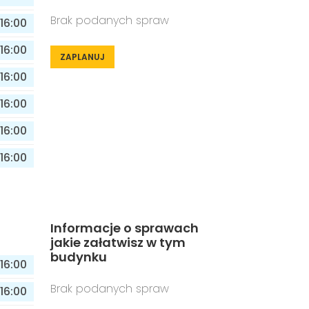
Brak podanych spraw
16:00
16:00
ZAPLANUJ
16:00
16:00
16:00
16:00
Informacje o sprawach
jakie załatwisz w tym
budynku
16:00
Brak podanych spraw
16:00