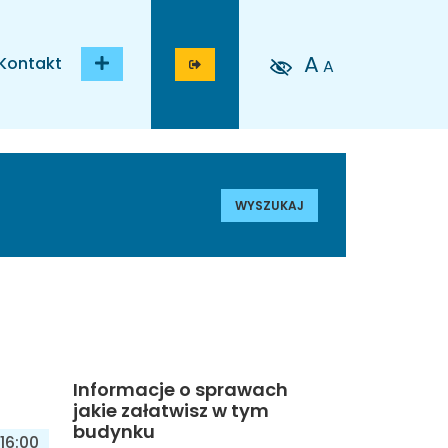
A
Kontakt
A
WYSZUKAJ
Informacje o sprawach
jakie załatwisz w tym
budynku
16:00