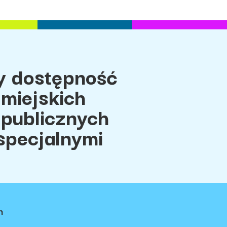
 dostępność
miejskich
 publicznych
specjalnymi
h
ci
Regulamin