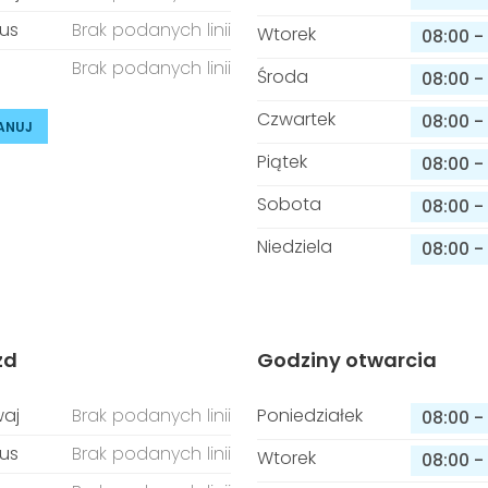
us
Brak podanych linii
Wtorek
08:00
-
Brak podanych linii
Środa
08:00
-
Czwartek
08:00
-
ANUJ
Piątek
08:00
-
Sobota
08:00
-
Niedziela
08:00
-
zd
Godziny otwarcia
aj
Brak podanych linii
Poniedziałek
08:00
-
us
Brak podanych linii
Wtorek
08:00
-