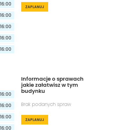
16:00
ZAPLANUJ
16:00
16:00
16:00
16:00
Informacje o sprawach
jakie załatwisz w tym
budynku
16:00
Brak podanych spraw
16:00
16:00
ZAPLANUJ
16:00