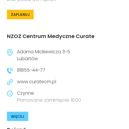
ZAPLANUJ
NZOZ Centrum Medyczne Curate
Adama Mickiewicza 3-5
Lubartów
81855-44-77
www.curatecm.pl
Czynne
Planowane zamknięcie 16:00
WIĘCEJ