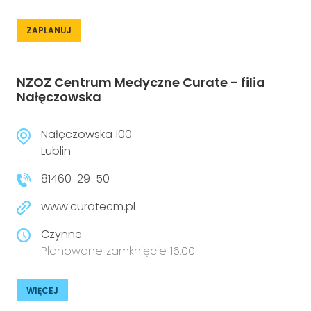
ZAPLANUJ
NZOZ Centrum Medyczne Curate - filia
Nałęczowska
Nałęczowska 100
Lublin
81460-29-50
www.curatecm.pl
Czynne
Planowane zamknięcie 16:00
WIĘCEJ