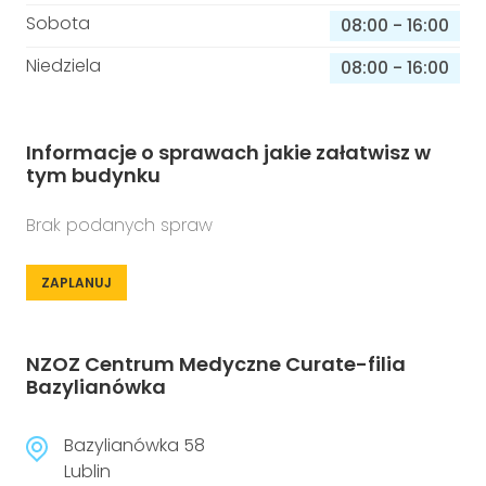
Sobota
08:00
-
16:00
Niedziela
08:00
-
16:00
Informacje o sprawach jakie załatwisz w
tym budynku
Brak podanych spraw
ZAPLANUJ
NZOZ Centrum Medyczne Curate-filia
Bazylianówka
Bazylianówka 58
Lublin