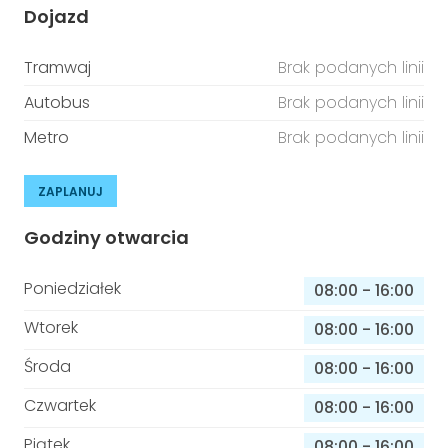
Dojazd
Tramwaj
Brak podanych linii
Autobus
Brak podanych linii
Metro
Brak podanych linii
ZAPLANUJ
Godziny otwarcia
Poniedziałek
08:00
-
16:00
Wtorek
08:00
-
16:00
Środa
08:00
-
16:00
Czwartek
08:00
-
16:00
Piątek
08:00
-
16:00