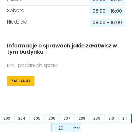
Sobota
08:00
-
16:00
Niedziela
08:00
-
16:00
Informacje o sprawach jakie załatwisz w
tym budynku
Brak podanych spraw
ZAPLANUJ
203
204
205
206
207
208
209
210
211