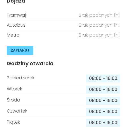
Dojazd
Tramwaj
Brak podanych linii
Autobus
Brak podanych linii
Metro
Brak podanych linii
ZAPLANUJ
Godziny otwarcia
Poniedziałek
08:00
-
16:00
Wtorek
08:00
-
16:00
Środa
08:00
-
16:00
Czwartek
08:00
-
16:00
Piątek
08:00
-
16:00