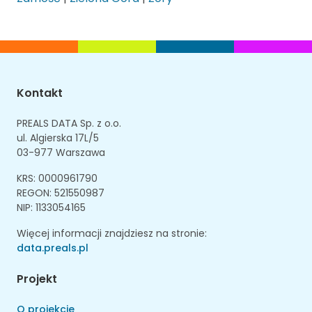
Kontakt
PREALS DATA Sp. z o.o.
ul. Algierska 17L/5
03-977 Warszawa
KRS: 0000961790
REGON: 521550987
NIP: 1133054165
Więcej informacji znajdziesz na stronie:
data.preals.pl
Projekt
O projekcie