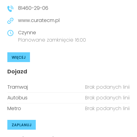
81460-29-06
www.curatecm.pl
Czynne
Planowane zamknięcie 16:00
WIĘCEJ
Dojazd
Tramwaj
Brak podanych linii
Autobus
Brak podanych linii
Metro
Brak podanych linii
ZAPLANUJ