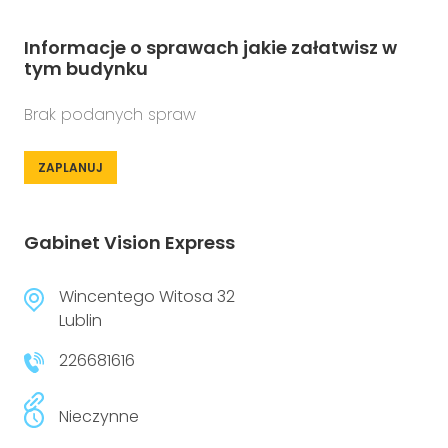
Informacje o sprawach jakie załatwisz w
tym budynku
Brak podanych spraw
ZAPLANUJ
Gabinet Vision Express
Wincentego Witosa 32
Lublin
226681616
Nieczynne