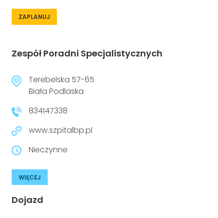
ZAPLANUJ
Zespół Poradni Specjalistycznych
Terebelska 57-65
Biała Podlaska
834147338
www.szpitalbp.pl
Nieczynne
WIĘCEJ
Dojazd