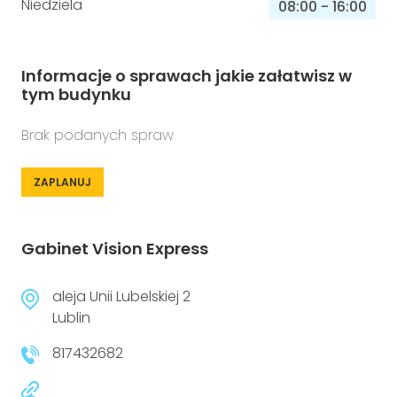
Niedziela
08:00
-
16:00
Informacje o sprawach jakie załatwisz w
tym budynku
Brak podanych spraw
ZAPLANUJ
Gabinet Vision Express
aleja Unii Lubelskiej 2
Lublin
817432682