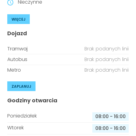
Nieczynne
WIĘCEJ
Dojazd
Tramwaj
Brak podanych linii
Autobus
Brak podanych linii
Metro
Brak podanych linii
ZAPLANUJ
Godziny otwarcia
Poniedziałek
08:00
-
16:00
Wtorek
08:00
-
16:00