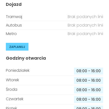
Dojazd
Tramwaj
Brak podanych linii
Autobus
Brak podanych linii
Metro
Brak podanych linii
ZAPLANUJ
Godziny otwarcia
Poniedziałek
08:00
-
16:00
Wtorek
08:00
-
16:00
Środa
08:00
-
16:00
Czwartek
08:00
-
16:00
Piątek
08:00
-
16:00