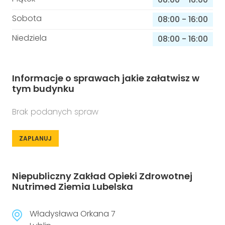
Sobota
08:00
-
16:00
Niedziela
08:00
-
16:00
Informacje o sprawach jakie załatwisz w
tym budynku
Brak podanych spraw
ZAPLANUJ
Niepubliczny Zakład Opieki Zdrowotnej
Nutrimed Ziemia Lubelska
Władysława Orkana 7