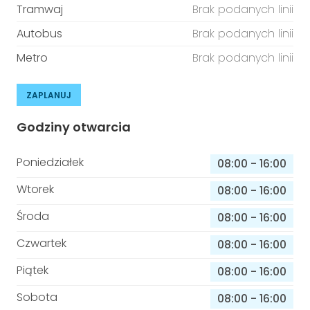
Tramwaj
Brak podanych linii
Autobus
Brak podanych linii
Metro
Brak podanych linii
ZAPLANUJ
Godziny otwarcia
Poniedziałek
08:00
-
16:00
Wtorek
08:00
-
16:00
Środa
08:00
-
16:00
Czwartek
08:00
-
16:00
Piątek
08:00
-
16:00
Sobota
08:00
-
16:00