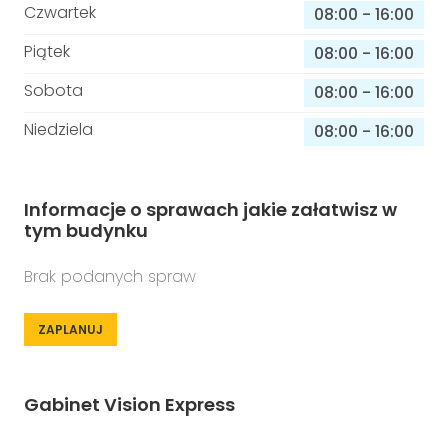
Czwartek
08:00
-
16:00
Piątek
08:00
-
16:00
Sobota
08:00
-
16:00
Niedziela
08:00
-
16:00
Informacje o sprawach jakie załatwisz w
tym budynku
Brak podanych spraw
ZAPLANUJ
Gabinet Vision Express