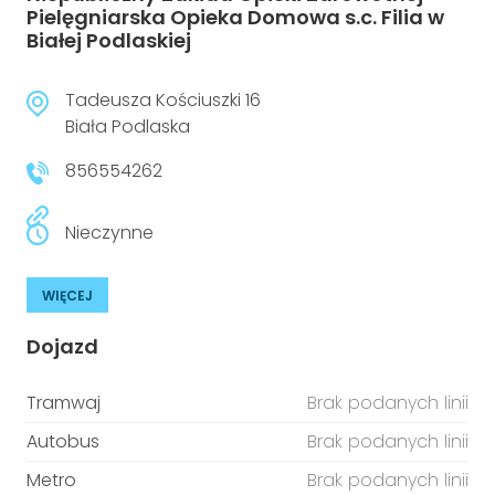
Pielęgniarska Opieka Domowa s.c. Filia w
Białej Podlaskiej
Tadeusza Kościuszki 16
Biała Podlaska
856554262
Nieczynne
WIĘCEJ
Dojazd
Tramwaj
Brak podanych linii
Autobus
Brak podanych linii
Metro
Brak podanych linii