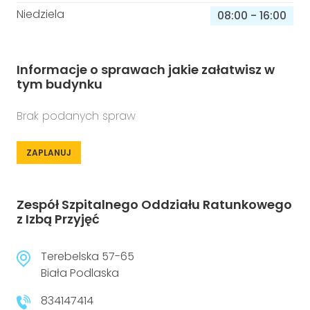
Niedziela
08:00
-
16:00
Informacje o sprawach jakie załatwisz w
tym budynku
Brak podanych spraw
ZAPLANUJ
Zespół Szpitalnego Oddziału Ratunkowego
z Izbą Przyjęć
Terebelska 57-65
Biała Podlaska
834147414