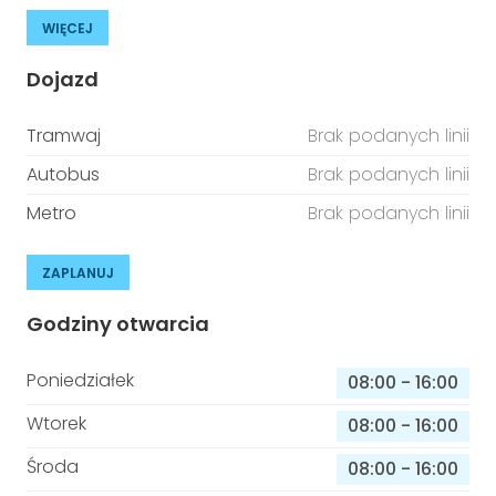
WIĘCEJ
Dojazd
Tramwaj
Brak podanych linii
Autobus
Brak podanych linii
Metro
Brak podanych linii
ZAPLANUJ
Godziny otwarcia
Poniedziałek
08:00
-
16:00
Wtorek
08:00
-
16:00
Środa
08:00
-
16:00