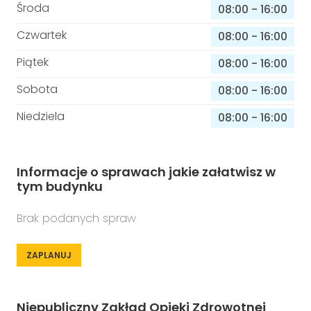
Środa
08:00
-
16:00
Czwartek
08:00
-
16:00
Piątek
08:00
-
16:00
Sobota
08:00
-
16:00
Niedziela
08:00
-
16:00
Informacje o sprawach jakie załatwisz w
tym budynku
Brak podanych spraw
ZAPLANUJ
Niepubliczny Zakład Opieki Zdrowotnej