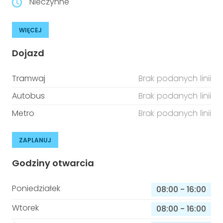
Nieczynne
WIĘCEJ
Dojazd
Tramwaj
Brak podanych linii
Autobus
Brak podanych linii
Metro
Brak podanych linii
ZAPLANUJ
Godziny otwarcia
Poniedziałek
08:00
-
16:00
Wtorek
08:00
-
16:00