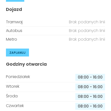
Dojazd
Tramwaj
Brak podanych linii
Autobus
Brak podanych linii
Metro
Brak podanych linii
ZAPLANUJ
Godziny otwarcia
Poniedziałek
08:00
-
16:00
Wtorek
08:00
-
16:00
Środa
08:00
-
16:00
Czwartek
08:00
-
16:00