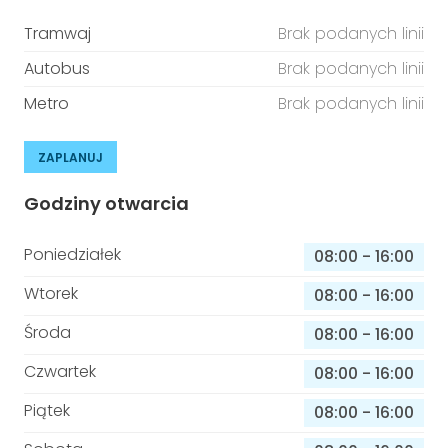
Tramwaj
Brak podanych linii
Autobus
Brak podanych linii
Metro
Brak podanych linii
ZAPLANUJ
Godziny otwarcia
Poniedziałek
08:00
-
16:00
Wtorek
08:00
-
16:00
Środa
08:00
-
16:00
Czwartek
08:00
-
16:00
Piątek
08:00
-
16:00