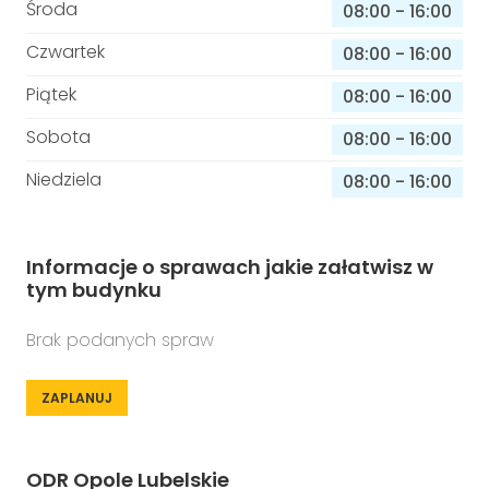
Środa
08:00
-
16:00
Czwartek
08:00
-
16:00
Piątek
08:00
-
16:00
Sobota
08:00
-
16:00
Niedziela
08:00
-
16:00
Informacje o sprawach jakie załatwisz w
tym budynku
Brak podanych spraw
ZAPLANUJ
ODR Opole Lubelskie