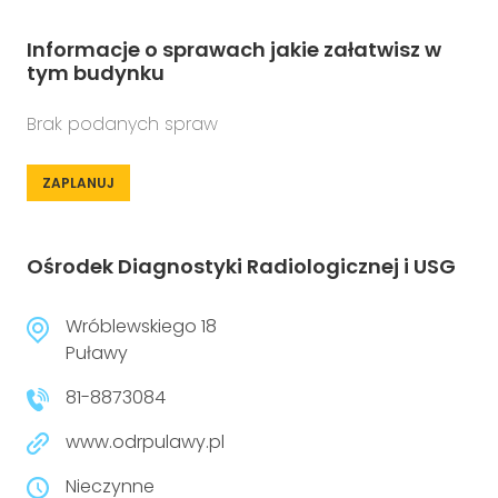
Informacje o sprawach jakie załatwisz w
tym budynku
Brak podanych spraw
ZAPLANUJ
Ośrodek Diagnostyki Radiologicznej i USG
Wróblewskiego 18
Puławy
81-8873084
www.odrpulawy.pl
Nieczynne