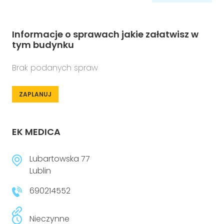
Informacje o sprawach jakie załatwisz w
tym budynku
Brak podanych spraw
ZAPLANUJ
EK MEDICA
Lubartowska 77
Lublin
690214552
Nieczynne