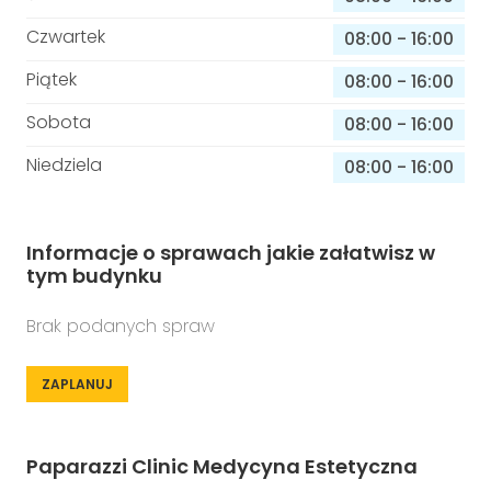
Czwartek
08:00
-
16:00
Piątek
08:00
-
16:00
Sobota
08:00
-
16:00
Niedziela
08:00
-
16:00
Informacje o sprawach jakie załatwisz w
tym budynku
Brak podanych spraw
ZAPLANUJ
Paparazzi Clinic Medycyna Estetyczna