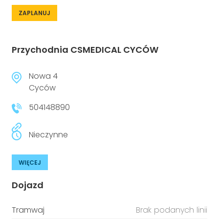
ZAPLANUJ
Przychodnia CSMEDICAL CYCÓW
Nowa 4
Cyców
504148890
Nieczynne
WIĘCEJ
Dojazd
Tramwaj
Brak podanych linii