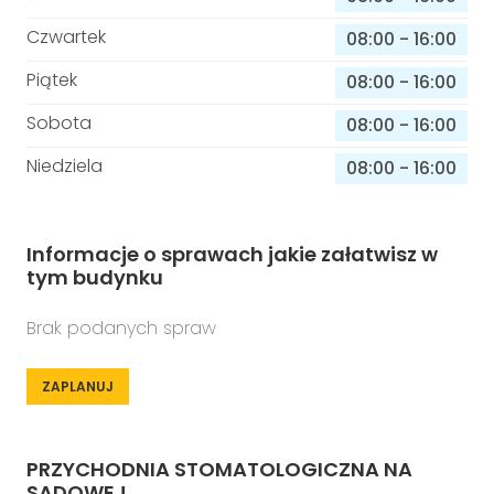
Czwartek
08:00
-
16:00
Piątek
08:00
-
16:00
Sobota
08:00
-
16:00
Niedziela
08:00
-
16:00
Informacje o sprawach jakie załatwisz w
tym budynku
Brak podanych spraw
ZAPLANUJ
PRZYCHODNIA STOMATOLOGICZNA NA
SADOWEJ