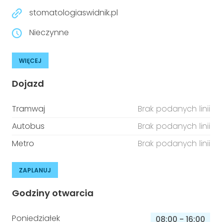
stomatologiaswidnik.pl
Nieczynne
WIĘCEJ
Dojazd
Tramwaj
Brak podanych linii
Autobus
Brak podanych linii
Metro
Brak podanych linii
ZAPLANUJ
Godziny otwarcia
Poniedziałek
08:00
-
16:00