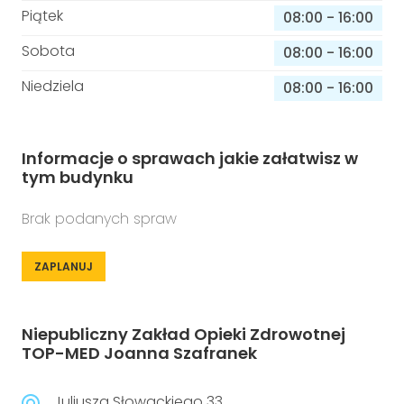
Piątek
08:00
-
16:00
Sobota
08:00
-
16:00
Niedziela
08:00
-
16:00
Informacje o sprawach jakie załatwisz w
tym budynku
Brak podanych spraw
ZAPLANUJ
Niepubliczny Zakład Opieki Zdrowotnej
TOP-MED Joanna Szafranek
Juliusza Słowackiego 33