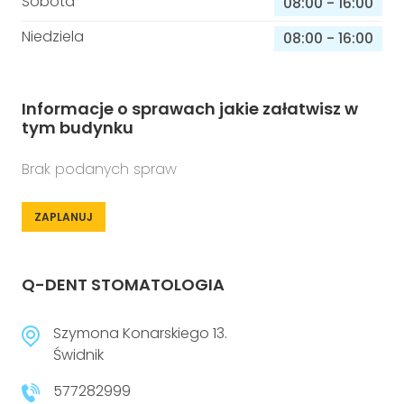
Sobota
08:00
-
16:00
Niedziela
08:00
-
16:00
Informacje o sprawach jakie załatwisz w
tym budynku
Brak podanych spraw
ZAPLANUJ
Q-DENT STOMATOLOGIA
Szymona Konarskiego 13.
Świdnik
577282999