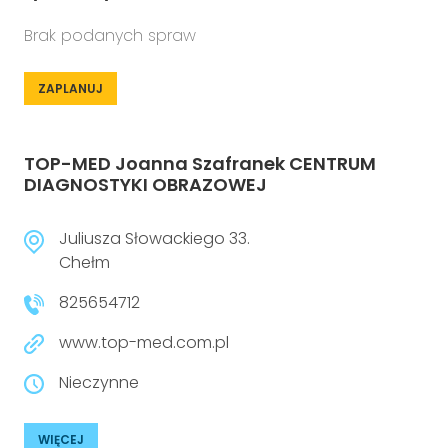
Brak podanych spraw
ZAPLANUJ
TOP-MED Joanna Szafranek CENTRUM
DIAGNOSTYKI OBRAZOWEJ
Juliusza Słowackiego 33.
Chełm
825654712
www.top-med.com.pl
Nieczynne
WIĘCEJ