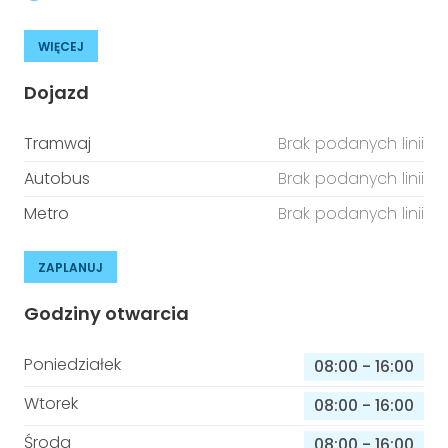
WIĘCEJ
Dojazd
Tramwaj
Brak podanych linii
Autobus
Brak podanych linii
Metro
Brak podanych linii
ZAPLANUJ
Godziny otwarcia
Poniedziałek
08:00
-
16:00
Wtorek
08:00
-
16:00
Środa
08:00
-
16:00