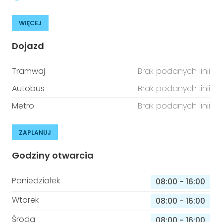
WIĘCEJ
Dojazd
Tramwaj
Brak podanych linii
Autobus
Brak podanych linii
Metro
Brak podanych linii
ZAPLANUJ
Godziny otwarcia
Poniedziałek
08:00
-
16:00
Wtorek
08:00
-
16:00
Środa
08:00
-
16:00