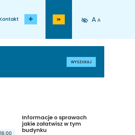
A
Kontakt
A
WYSZUKAJ
Informacje o sprawach
jakie załatwisz w tym
budynku
16:00