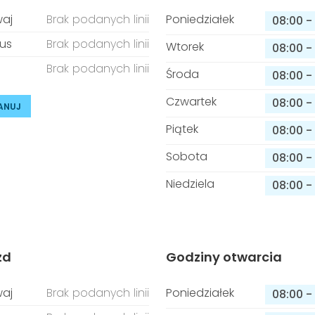
aj
Brak podanych linii
Poniedziałek
08:00
-
us
Brak podanych linii
Wtorek
08:00
-
Brak podanych linii
Środa
08:00
-
Czwartek
08:00
-
ANUJ
Piątek
08:00
-
Sobota
08:00
-
Niedziela
08:00
-
zd
Godziny otwarcia
aj
Brak podanych linii
Poniedziałek
08:00
-