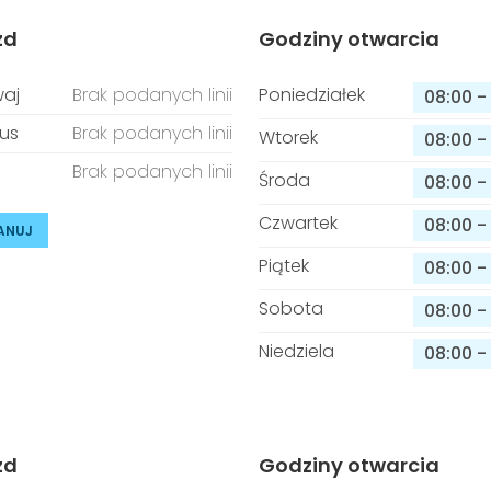
zd
Godziny otwarcia
aj
Brak podanych linii
Poniedziałek
08:00
-
us
Brak podanych linii
Wtorek
08:00
-
Brak podanych linii
Środa
08:00
-
Czwartek
08:00
-
ANUJ
Piątek
08:00
-
Sobota
08:00
-
Niedziela
08:00
-
zd
Godziny otwarcia