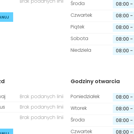
Brak podanych linii
Środa
08:00
-
Czwartek
08:00
-
ANUJ
Piątek
08:00
-
Sobota
08:00
-
Niedziela
08:00
-
zd
Godziny otwarcia
aj
Brak podanych linii
Poniedziałek
08:00
-
us
Brak podanych linii
Wtorek
08:00
-
Brak podanych linii
Środa
08:00
-
Czwartek
08:00
-
ANUJ