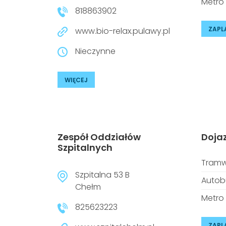
Metro
818863902
ZAPL
www.bio-relax.pulawy.pl
Nieczynne
WIĘCEJ
Zespół Oddziałów
Doja
Szpitalnych
Tramw
Szpitalna 53 B
Autob
Chełm
Metro
825623223
ZAPL