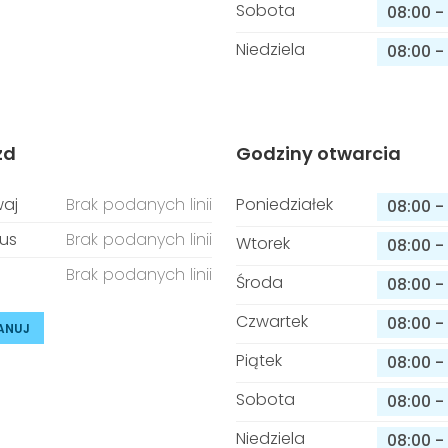
Sobota
08:00
-
Niedziela
08:00
-
zd
Godziny otwarcia
aj
Brak podanych linii
Poniedziałek
08:00
-
us
Brak podanych linii
Wtorek
08:00
-
Brak podanych linii
Środa
08:00
-
Czwartek
08:00
-
ANUJ
Piątek
08:00
-
Sobota
08:00
-
Niedziela
08:00
-