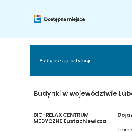
Budynki w województwie Lub
BIO-RELAX CENTRUM
Doja
MEDYCZNE Eustachiewicza
Tramw