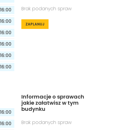
Brak podanych spraw
16:00
16:00
ZAPLANUJ
16:00
16:00
16:00
16:00
Informacje o sprawach
jakie załatwisz w tym
budynku
16:00
Brak podanych spraw
16:00