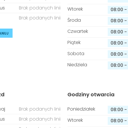
us
Brak podanych linii
Wtorek
08:00
-
Brak podanych linii
Środa
08:00
-
Czwartek
08:00
-
ANUJ
Piątek
08:00
-
Sobota
08:00
-
Niedziela
08:00
-
zd
Godziny otwarcia
aj
Brak podanych linii
Poniedziałek
08:00
-
us
Brak podanych linii
Wtorek
08:00
-