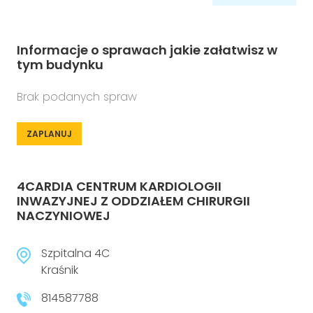
Informacje o sprawach jakie załatwisz w
tym budynku
Brak podanych spraw
ZAPLANUJ
4CARDIA CENTRUM KARDIOLOGII
INWAZYJNEJ Z ODDZIAŁEM CHIRURGII
NACZYNIOWEJ
Szpitalna 4C
Kraśnik
814587788