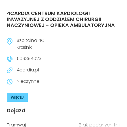
4CARDIA CENTRUM KARDIOLOGII
INWAZYJNEJ Z ODDZIAŁEM CHIRURGII
NACZYNIOWEJ - OPIEKA AMBULATORYJNA
Szpitalna 4C
Kraśnik
509394023
4cardia.pl
Nieczynne
WIĘCEJ
Dojazd
Tramwaj
Brak podanych linii