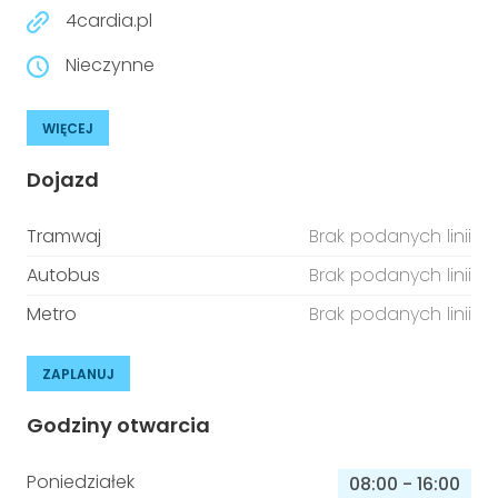
4cardia.pl
Nieczynne
WIĘCEJ
Dojazd
Tramwaj
Brak podanych linii
Autobus
Brak podanych linii
Metro
Brak podanych linii
ZAPLANUJ
Godziny otwarcia
Poniedziałek
08:00
-
16:00