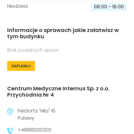
Niedziela
08:00
-
16:00
Informacje o sprawach jakie załatwisz w
tym budynku
Brak podanych spraw
ZAPLANUJ
Centrum Medyczne Internus Sp. z o.o.
Przychodnia Nr 4
Fieldorfa "Nila" 16
Puławy
+48818200300