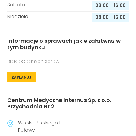
Sobota
08:00
-
16:00
Niedziela
08:00
-
16:00
Informacje o sprawach jakie załatwisz w
tym budynku
Brak podanych spraw
ZAPLANUJ
Centrum Medyczne Internus Sp. z o.o.
Przychodnia Nr 2
Wojska Polskiego 1
Puławy