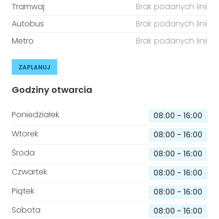
Tramwaj
Brak podanych linii
Autobus
Brak podanych linii
Metro
Brak podanych linii
ZAPLANUJ
Godziny otwarcia
Poniedziałek
08:00
-
16:00
Wtorek
08:00
-
16:00
Środa
08:00
-
16:00
Czwartek
08:00
-
16:00
Piątek
08:00
-
16:00
Sobota
08:00
-
16:00