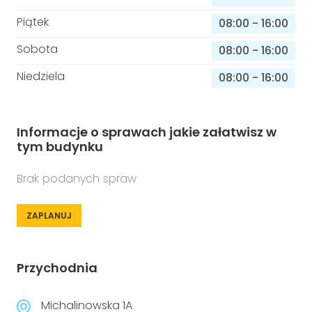
Piątek
08:00
-
16:00
Sobota
08:00
-
16:00
Niedziela
08:00
-
16:00
Informacje o sprawach jakie załatwisz w
tym budynku
Brak podanych spraw
ZAPLANUJ
Przychodnia
Michalinowska 1A