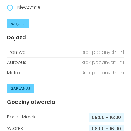
Nieczynne
WIĘCEJ
Dojazd
Tramwaj
Brak podanych linii
Autobus
Brak podanych linii
Metro
Brak podanych linii
ZAPLANUJ
Godziny otwarcia
Poniedziałek
08:00
-
16:00
Wtorek
08:00
-
16:00