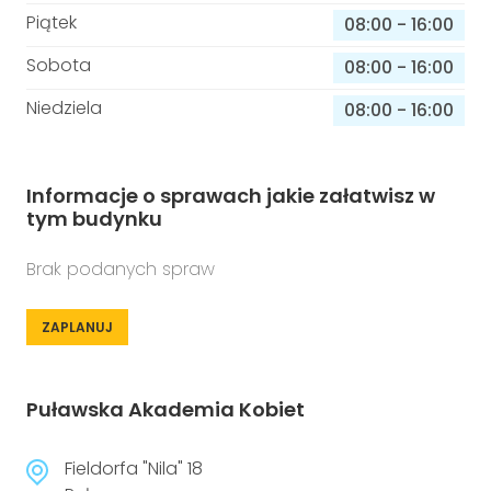
Piątek
08:00
-
16:00
Sobota
08:00
-
16:00
Niedziela
08:00
-
16:00
Informacje o sprawach jakie załatwisz w
tym budynku
Brak podanych spraw
ZAPLANUJ
Puławska Akademia Kobiet
Fieldorfa "Nila" 18