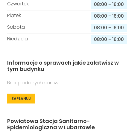
Czwartek
08:00
-
16:00
Piątek
08:00
-
16:00
Sobota
08:00
-
16:00
Niedziela
08:00
-
16:00
Informacje o sprawach jakie załatwisz w
tym budynku
Brak podanych spraw
ZAPLANUJ
Powiatowa Stacja Sanitarno-
Epidemiologiczna w Lubartowie