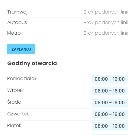
Tramwaj
Brak podanych linii
Autobus
Brak podanych linii
Metro
Brak podanych linii
ZAPLANUJ
Godziny otwarcia
Poniedziałek
08:00
-
16:00
Wtorek
08:00
-
16:00
Środa
08:00
-
16:00
Czwartek
08:00
-
16:00
Piątek
08:00
-
16:00