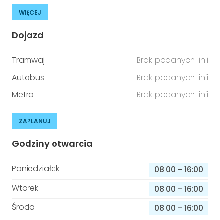
WIĘCEJ
Dojazd
Tramwaj
Brak podanych linii
Autobus
Brak podanych linii
Metro
Brak podanych linii
ZAPLANUJ
Godziny otwarcia
Poniedziałek
08:00
-
16:00
Wtorek
08:00
-
16:00
Środa
08:00
-
16:00