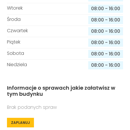
Wtorek
08:00
-
16:00
Środa
08:00
-
16:00
Czwartek
08:00
-
16:00
Piątek
08:00
-
16:00
Sobota
08:00
-
16:00
Niedziela
08:00
-
16:00
Informacje o sprawach jakie załatwisz w
tym budynku
Brak podanych spraw
ZAPLANUJ