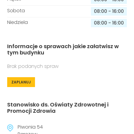
Sobota
08:00
-
16:00
Niedziela
08:00
-
16:00
Informacje o sprawach jakie załatwisz w
tym budynku
Brak podanych spraw
ZAPLANUJ
Stanowisko ds. Oświaty Zdrowotnej i
Promocji Zdrowia
Piwonia 54