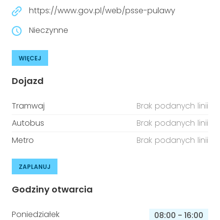
https://www.gov.pl/web/psse-pulawy
Nieczynne
WIĘCEJ
Dojazd
Tramwaj
Brak podanych linii
Autobus
Brak podanych linii
Metro
Brak podanych linii
ZAPLANUJ
Godziny otwarcia
Poniedziałek
08:00
-
16:00