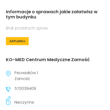
Informacje o sprawach jakie załatwisz w
tym budynku
Brak podanych spraw
ZAPLANUJ
KO-MED Centrum Medyczne Zamość
Peowiaków 1
Zamość
570039409
Nieczynne