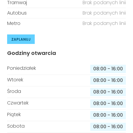
Tramwaj
Brak podanych linii
Autobus
Brak podanych linii
Metro
Brak podanych linii
ZAPLANUJ
Godziny otwarcia
Poniedziałek
08:00
-
16:00
Wtorek
08:00
-
16:00
Środa
08:00
-
16:00
Czwartek
08:00
-
16:00
Piątek
08:00
-
16:00
Sobota
08:00
-
16:00