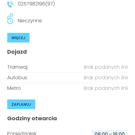
0257982196(97)
Nieczynne
WIĘCEJ
Dojazd
Tramwaj
Brak podanych linii
Autobus
Brak podanych linii
Metro
Brak podanych linii
ZAPLANUJ
Godziny otwarcia
Poniedziałek
08:00
-
16:00