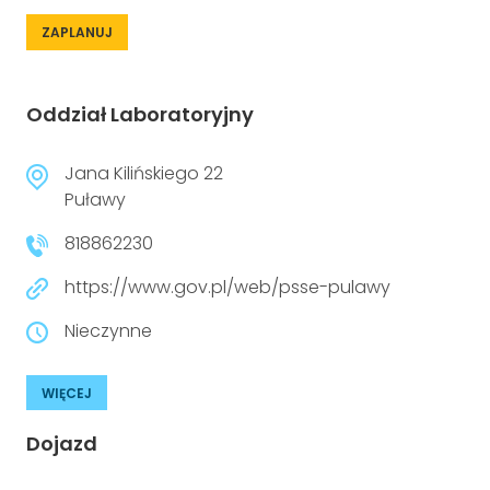
ZAPLANUJ
Oddział Laboratoryjny
Jana Kilińskiego 22
Puławy
818862230
https://www.gov.pl/web/psse-pulawy
Nieczynne
WIĘCEJ
Dojazd