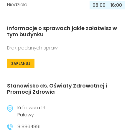
Niedziela
08:00
-
16:00
Informacje o sprawach jakie załatwisz w
tym budynku
Brak podanych spraw
ZAPLANUJ
Stanowisko ds. Oświaty Zdrowotnej i
Promocji Zdrowia
Królewska 19
Puławy
818864891