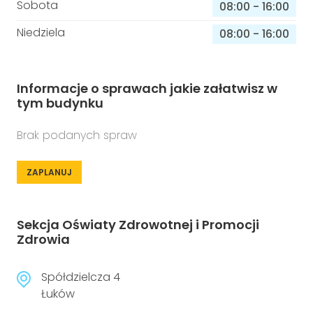
Sobota
08:00
-
16:00
Niedziela
08:00
-
16:00
Informacje o sprawach jakie załatwisz w
tym budynku
Brak podanych spraw
ZAPLANUJ
Sekcja Oświaty Zdrowotnej i Promocji
Zdrowia
Spółdzielcza 4
Łuków