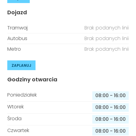
Dojazd
Tramwaj
Brak podanych linii
Autobus
Brak podanych linii
Metro
Brak podanych linii
ZAPLANUJ
Godziny otwarcia
Poniedziałek
08:00
-
16:00
Wtorek
08:00
-
16:00
Środa
08:00
-
16:00
Czwartek
08:00
-
16:00