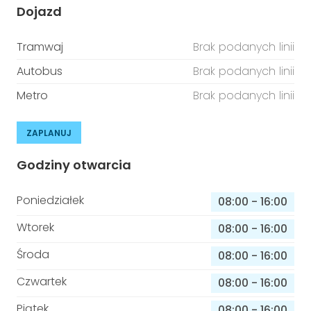
Dojazd
Tramwaj
Brak podanych linii
Autobus
Brak podanych linii
Metro
Brak podanych linii
ZAPLANUJ
Godziny otwarcia
Poniedziałek
08:00
-
16:00
Wtorek
08:00
-
16:00
Środa
08:00
-
16:00
Czwartek
08:00
-
16:00
Piątek
08:00
-
16:00