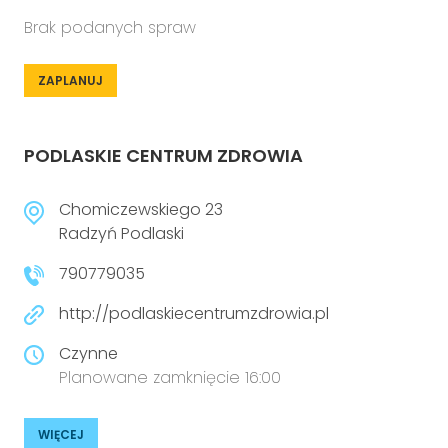
Brak podanych spraw
ZAPLANUJ
PODLASKIE CENTRUM ZDROWIA
Chomiczewskiego 23
Radzyń Podlaski
790779035
http://podlaskiecentrumzdrowia.pl
Czynne
Planowane zamknięcie 16:00
WIĘCEJ