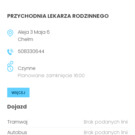
PRZYCHODNIA LEKARZA RODZINNEGO
Aleja 3 Maja 6
Chełm
508330644
Czynne
Planowane zamknięcie 16:00
WIĘCEJ
Dojazd
Tramwaj
Brak podanych linii
Autobus
Brak podanych linii