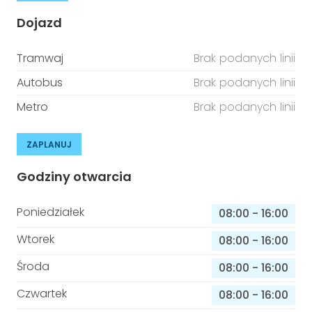
Dojazd
Tramwaj
Brak podanych linii
Autobus
Brak podanych linii
Metro
Brak podanych linii
ZAPLANUJ
Godziny otwarcia
Poniedziałek
08:00
-
16:00
Wtorek
08:00
-
16:00
Środa
08:00
-
16:00
Czwartek
08:00
-
16:00