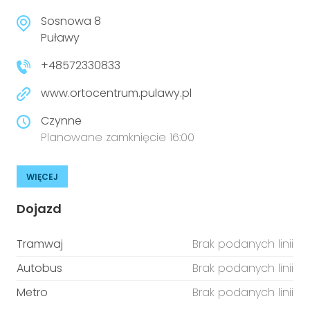
Sosnowa 8
Puławy
+48572330833
www.ortocentrum.pulawy.pl
Czynne
Planowane zamknięcie 16:00
WIĘCEJ
Dojazd
Tramwaj
Brak podanych linii
Autobus
Brak podanych linii
Metro
Brak podanych linii