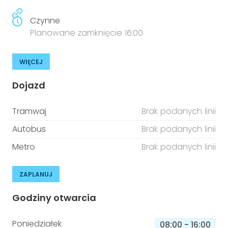
Czynne
Planowane zamknięcie 16:00
WIĘCEJ
Dojazd
Tramwaj
Brak podanych linii
Autobus
Brak podanych linii
Metro
Brak podanych linii
ZAPLANUJ
Godziny otwarcia
Poniedziałek
08:00
-
16:00