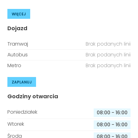
WIĘCEJ
Dojazd
Tramwaj
Brak podanych linii
Autobus
Brak podanych linii
Metro
Brak podanych linii
ZAPLANUJ
Godziny otwarcia
Poniedziałek
08:00
-
16:00
Wtorek
08:00
-
16:00
Środa
08:00
-
16:00