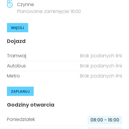
Czynne
Planowane zamknięcie 16:00
WIĘCEJ
Dojazd
Tramwaj
Brak podanych linii
Autobus
Brak podanych linii
Metro
Brak podanych linii
ZAPLANUJ
Godziny otwarcia
Poniedziałek
08:00
-
16:00