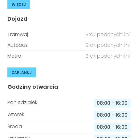
WIĘCEJ
Dojazd
Tramwaj
Brak podanych linii
Autobus
Brak podanych linii
Metro
Brak podanych linii
ZAPLANUJ
Godziny otwarcia
Poniedziałek
08:00
-
16:00
Wtorek
08:00
-
16:00
Środa
08:00
-
16:00