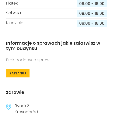
Piątek
08:00
-
16:00
Sobota
08:00
-
16:00
Niedziela
08:00
-
16:00
Informacje o sprawach jakie załatwisz w
tym budynku
Brak podanych spraw
ZAPLANUJ
zdrowie
Rynek 3
Krasnobród