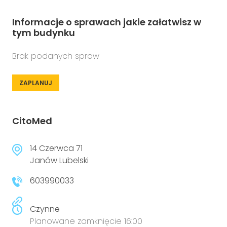
Informacje o sprawach jakie załatwisz w
tym budynku
Brak podanych spraw
ZAPLANUJ
CitoMed
14 Czerwca 71
Janów Lubelski
603990033
Czynne
Planowane zamknięcie 16:00