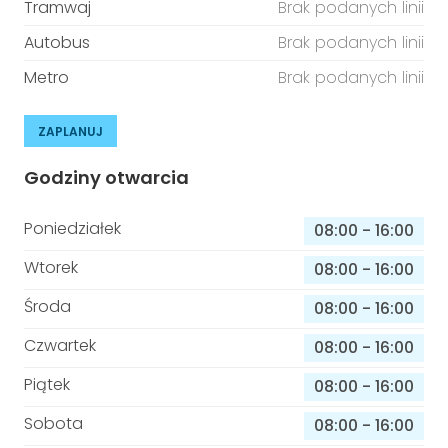
Tramwaj
Brak podanych linii
Autobus
Brak podanych linii
Metro
Brak podanych linii
ZAPLANUJ
Godziny otwarcia
Poniedziałek
08:00
-
16:00
Wtorek
08:00
-
16:00
Środa
08:00
-
16:00
Czwartek
08:00
-
16:00
Piątek
08:00
-
16:00
Sobota
08:00
-
16:00