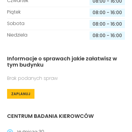
Czwartek
08:00
-
16:00
Piątek
08:00
-
16:00
Sobota
08:00
-
16:00
Niedziela
08:00
-
16:00
Informacje o sprawach jakie załatwisz w
tym budynku
Brak podanych spraw
ZAPLANUJ
CENTRUM BADANIA KIEROWCÓW
Hutnicza 30