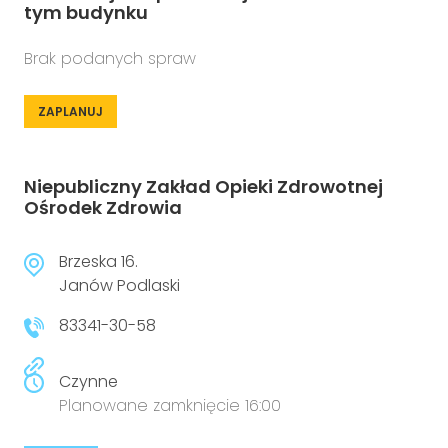
tym budynku
Brak podanych spraw
ZAPLANUJ
Niepubliczny Zakład Opieki Zdrowotnej
Ośrodek Zdrowia
Brzeska 16.
Janów Podlaski
83341-30-58
Czynne
Planowane zamknięcie 16:00