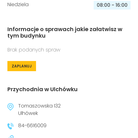
Niedziela
08:00
-
16:00
Informacje o sprawach jakie załatwisz w
tym budynku
Brak podanych spraw
ZAPLANUJ
Przychodnia w Ulchówku
Tomaszowska 132
Ulhówek
84-6616009