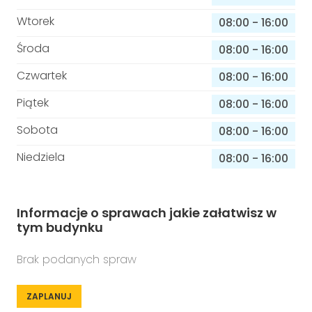
Wtorek
08:00
-
16:00
Środa
08:00
-
16:00
Czwartek
08:00
-
16:00
Piątek
08:00
-
16:00
Sobota
08:00
-
16:00
Niedziela
08:00
-
16:00
Informacje o sprawach jakie załatwisz w
tym budynku
Brak podanych spraw
ZAPLANUJ