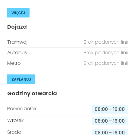
WIĘCEJ
Dojazd
Tramwaj
Brak podanych linii
Autobus
Brak podanych linii
Metro
Brak podanych linii
ZAPLANUJ
Godziny otwarcia
Poniedziałek
08:00
-
16:00
Wtorek
08:00
-
16:00
Środa
08:00
-
16:00