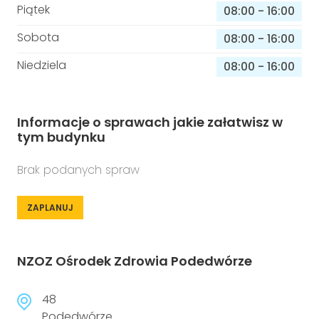
Piątek
08:00
-
16:00
Sobota
08:00
-
16:00
Niedziela
08:00
-
16:00
Informacje o sprawach jakie załatwisz w
tym budynku
Brak podanych spraw
ZAPLANUJ
NZOZ Ośrodek Zdrowia Podedwórze
48
Podedwórze