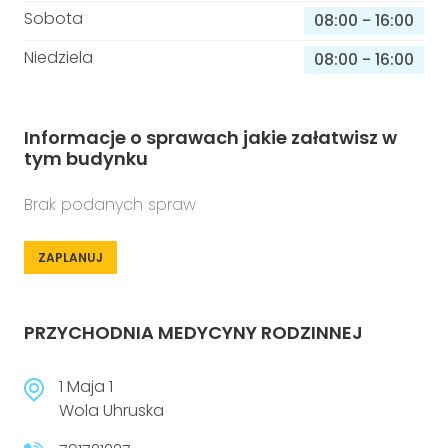
Sobota
08:00
-
16:00
Niedziela
08:00
-
16:00
Informacje o sprawach jakie załatwisz w
tym budynku
Brak podanych spraw
ZAPLANUJ
PRZYCHODNIA MEDYCYNY RODZINNEJ
1 Maja 1
Wola Uhruska