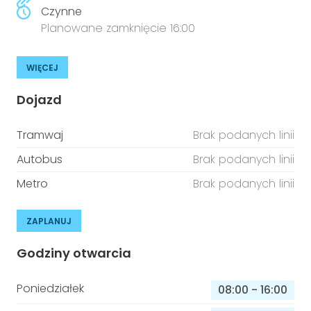
Czynne
Planowane zamknięcie 16:00
WIĘCEJ
Dojazd
Tramwaj
Brak podanych linii
Autobus
Brak podanych linii
Metro
Brak podanych linii
ZAPLANUJ
Godziny otwarcia
Poniedziałek
08:00
-
16:00