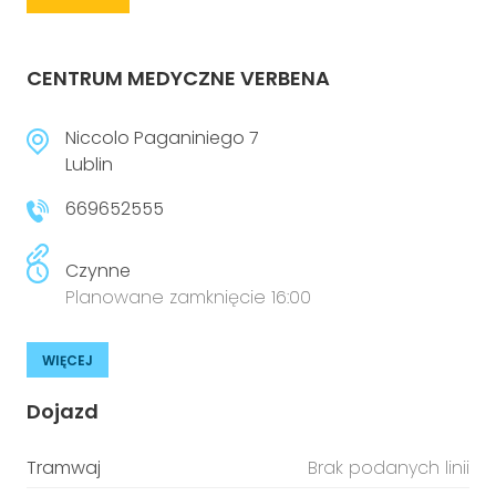
CENTRUM MEDYCZNE VERBENA
Niccolo Paganiniego 7
Lublin
669652555
Czynne
Planowane zamknięcie 16:00
WIĘCEJ
Dojazd
Tramwaj
Brak podanych linii