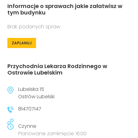
Informacje o sprawach jakie załatwisz w
tym budynku
Brak podanych spraw
ZAPLANUJ
Przychodnia Lekarza Rodzinnego w
Ostrowie Lubelskim
Lubelska 15
Ostrów Lubelski
814707147
Czynne
Planowane zamknięcie 16:00