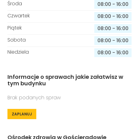
Środa
08:00
-
16:00
Czwartek
08:00
-
16:00
Piątek
08:00
-
16:00
Sobota
08:00
-
16:00
Niedziela
08:00
-
16:00
Informacje o sprawach jakie załatwisz w
tym budynku
Brak podanych spraw
ZAPLANUJ
Ośrodek zdrowia w Gościeradowie