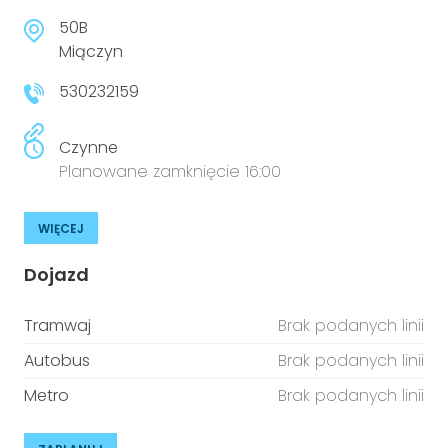
50B
Miączyn
530232159
Czynne
Planowane zamknięcie 16:00
WIĘCEJ
Dojazd
Tramwaj
Brak podanych linii
Autobus
Brak podanych linii
Metro
Brak podanych linii