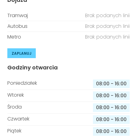
Tramwaj
Brak podanych linii
Autobus
Brak podanych linii
Metro
Brak podanych linii
ZAPLANUJ
Godziny otwarcia
Poniedziałek
08:00
-
16:00
Wtorek
08:00
-
16:00
Środa
08:00
-
16:00
Czwartek
08:00
-
16:00
Piątek
08:00
-
16:00