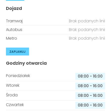
Dojazd
Tramwaj
Brak podanych linii
Autobus
Brak podanych linii
Metro
Brak podanych linii
ZAPLANUJ
Godziny otwarcia
Poniedziałek
08:00
-
16:00
Wtorek
08:00
-
16:00
Środa
08:00
-
16:00
Czwartek
08:00
-
16:00