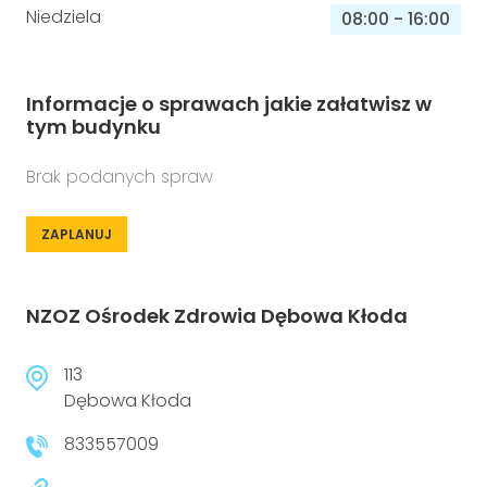
Niedziela
08:00
-
16:00
Informacje o sprawach jakie załatwisz w
tym budynku
Brak podanych spraw
ZAPLANUJ
NZOZ Ośrodek Zdrowia Dębowa Kłoda
113
Dębowa Kłoda
833557009