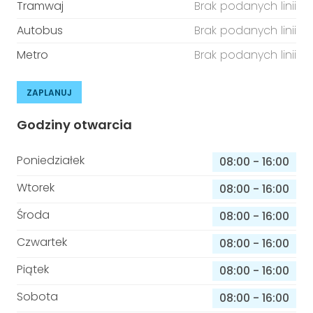
Tramwaj
Brak podanych linii
Autobus
Brak podanych linii
Metro
Brak podanych linii
ZAPLANUJ
Godziny otwarcia
Poniedziałek
08:00
-
16:00
Wtorek
08:00
-
16:00
Środa
08:00
-
16:00
Czwartek
08:00
-
16:00
Piątek
08:00
-
16:00
Sobota
08:00
-
16:00