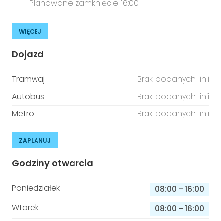
Planowane zamknięcie 16:00
WIĘCEJ
Dojazd
Tramwaj
Brak podanych linii
Autobus
Brak podanych linii
Metro
Brak podanych linii
ZAPLANUJ
Godziny otwarcia
Poniedziałek
08:00
-
16:00
Wtorek
08:00
-
16:00