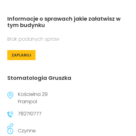
Informacje o sprawach jakie załatwisz w
tym budynku
Brak podanych spraw
ZAPLANUJ
Stomatologia Gruszka
Kościelna 29
Frampol
782710777
Czynne