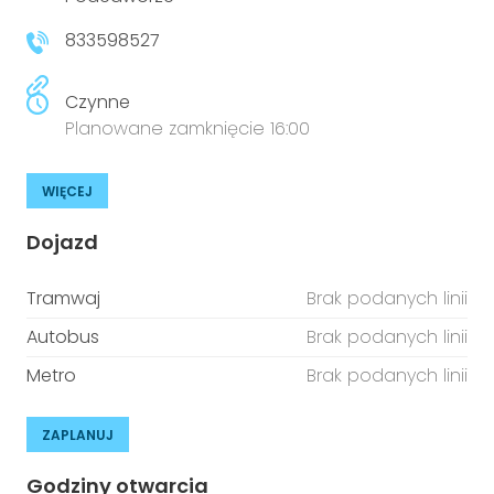
833598527
Czynne
Planowane zamknięcie 16:00
WIĘCEJ
Dojazd
Tramwaj
Brak podanych linii
Autobus
Brak podanych linii
Metro
Brak podanych linii
ZAPLANUJ
Godziny otwarcia