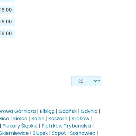
16:00
16:00
16:00
rowa Górnicza
|
Elbląg
|
Gdańsk
|
Gdynia
|
wice
|
Kielce
|
Konin
|
Koszalin
|
Kraków
|
|
Piekary Śląskie
|
Piotrków Trybunalski
|
Skierniewice
|
Słupsk
|
Sopot
|
Sosnowiec
|