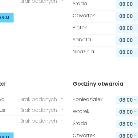
Brak podanych linii
Środa
08:00
-
Czwartek
08:00
-
ANUJ
Piątek
08:00
-
Sobota
08:00
-
Niedziela
08:00
-
zd
Godziny otwarcia
aj
Brak podanych linii
Poniedziałek
08:00
-
us
Brak podanych linii
Wtorek
08:00
-
Brak podanych linii
Środa
08:00
-
Czwartek
08:00
-
ANUJ