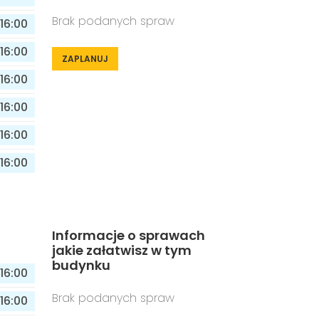
Brak podanych spraw
16:00
16:00
ZAPLANUJ
16:00
16:00
16:00
16:00
Informacje o sprawach
jakie załatwisz w tym
budynku
16:00
Brak podanych spraw
16:00