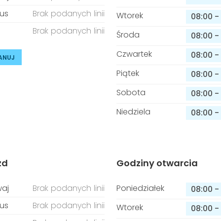
us
Brak podanych linii
Wtorek
08:00
-
Brak podanych linii
Środa
08:00
-
Czwartek
08:00
-
ANUJ
Piątek
08:00
-
Sobota
08:00
-
Niedziela
08:00
-
zd
Godziny otwarcia
aj
Brak podanych linii
Poniedziałek
08:00
-
us
Brak podanych linii
Wtorek
08:00
-