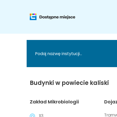
Budynki w powiecie kaliski
Zakład Mikrobiologii
Doja
Tramw
113