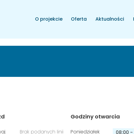
O projekcie
Oferta
Aktualności
zd
Godziny otwarcia
aj
Brak podanych linii
Poniedziałek
08:00
-