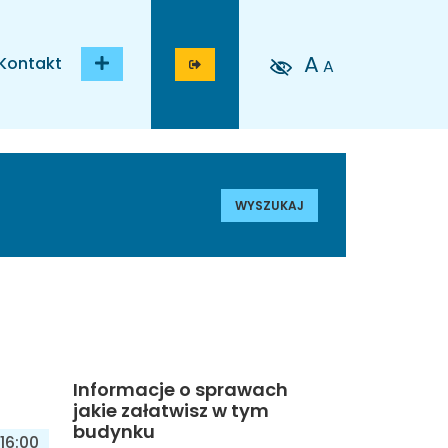
A
Kontakt
A
WYSZUKAJ
Informacje o sprawach
jakie załatwisz w tym
budynku
16:00