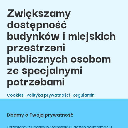
Zwiększamy
dostępność
budynków i miejskich
przestrzeni
publicznych osobom
ze specjalnymi
potrzebami
Cookies
Polityka prywatności
Regulamin
Dbamy o Twoją prywatność
Korzystamy z Cookies, by zapewnić Ci dostęp do informacji i