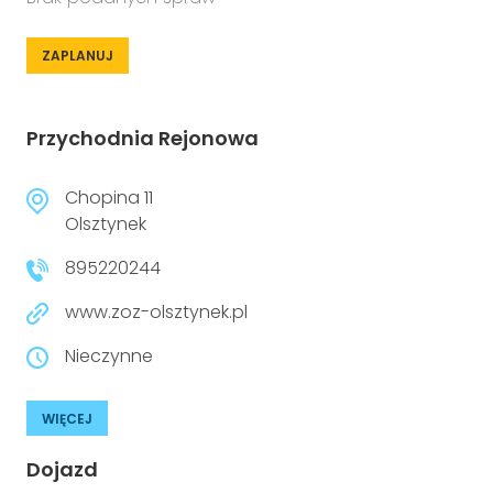
ZAPLANUJ
Przychodnia Rejonowa
Chopina 11
Olsztynek
895220244
www.zoz-olsztynek.pl
Nieczynne
WIĘCEJ
Dojazd