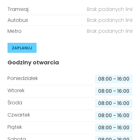
Tramwaj
Brak podanych linii
Autobus
Brak podanych linii
Metro
Brak podanych linii
ZAPLANUJ
Godziny otwarcia
Poniedziałek
08:00
-
16:00
Wtorek
08:00
-
16:00
Środa
08:00
-
16:00
Czwartek
08:00
-
16:00
Piątek
08:00
-
16:00
Sobota
08:00
-
16:00