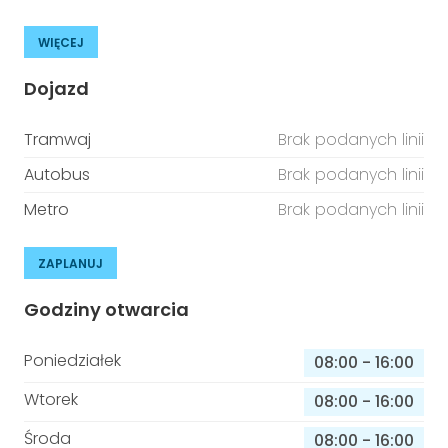
WIĘCEJ
Dojazd
Tramwaj
Brak podanych linii
Autobus
Brak podanych linii
Metro
Brak podanych linii
ZAPLANUJ
Godziny otwarcia
Poniedziałek
08:00
-
16:00
Wtorek
08:00
-
16:00
Środa
08:00
-
16:00