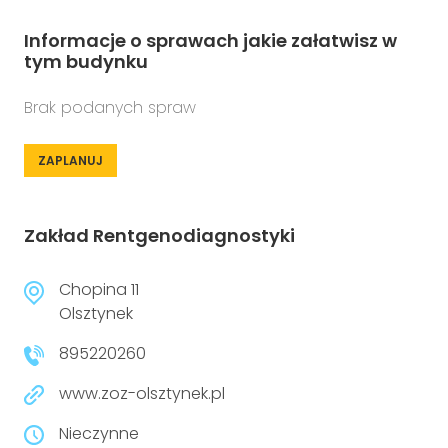
Informacje o sprawach jakie załatwisz w
tym budynku
Brak podanych spraw
ZAPLANUJ
Zakład Rentgenodiagnostyki
Chopina 11
Olsztynek
895220260
www.zoz-olsztynek.pl
Nieczynne