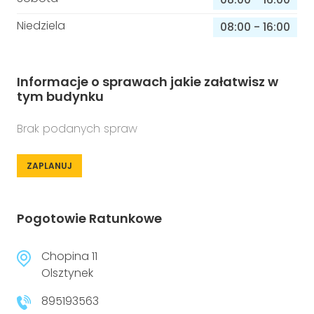
Niedziela
08:00
-
16:00
Informacje o sprawach jakie załatwisz w
tym budynku
Brak podanych spraw
ZAPLANUJ
Pogotowie Ratunkowe
Chopina 11
Olsztynek
895193563