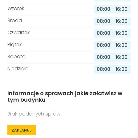
Wtorek
08:00
-
16:00
Środa
08:00
-
16:00
Czwartek
08:00
-
16:00
Piątek
08:00
-
16:00
Sobota
08:00
-
16:00
Niedziela
08:00
-
16:00
Informacje o sprawach jakie załatwisz w
tym budynku
Brak podanych spraw
ZAPLANUJ