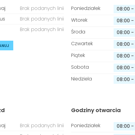
aj
Brak podanych linii
Poniedziałek
08:00
-
us
Brak podanych linii
Wtorek
08:00
-
Brak podanych linii
Środa
08:00
-
Czwartek
08:00
-
ANUJ
Piątek
08:00
-
Sobota
08:00
-
Niedziela
08:00
-
zd
Godziny otwarcia
aj
Brak podanych linii
Poniedziałek
08:00
-