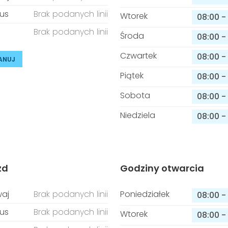
us
Brak podanych linii
Wtorek
08:00
-
Brak podanych linii
Środa
08:00
-
Czwartek
08:00
-
ANUJ
Piątek
08:00
-
Sobota
08:00
-
Niedziela
08:00
-
zd
Godziny otwarcia
aj
Brak podanych linii
Poniedziałek
08:00
-
us
Brak podanych linii
Wtorek
08:00
-