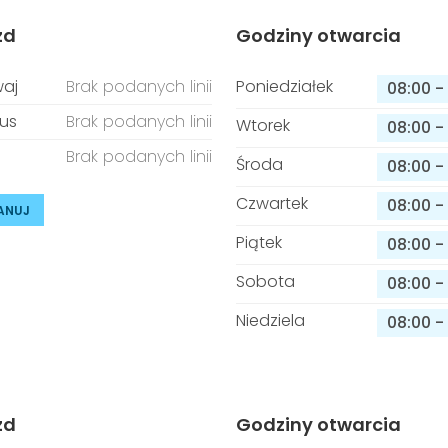
zd
Godziny otwarcia
aj
Brak podanych linii
Poniedziałek
08:00
-
us
Brak podanych linii
Wtorek
08:00
-
Brak podanych linii
Środa
08:00
-
Czwartek
08:00
-
ANUJ
Piątek
08:00
-
Sobota
08:00
-
Niedziela
08:00
-
zd
Godziny otwarcia