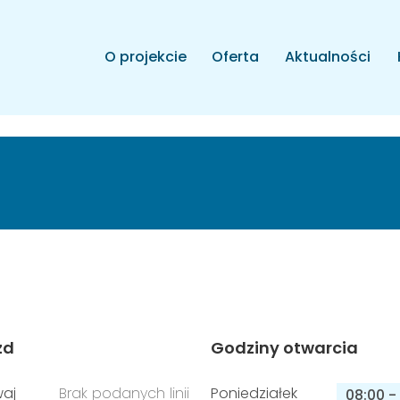
O projekcie
Oferta
Aktualności
zd
Godziny otwarcia
aj
Brak podanych linii
Poniedziałek
08:00
-