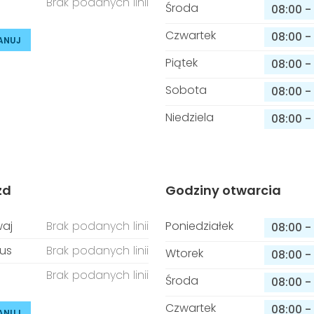
Brak podanych linii
Środa
08:00
-
Czwartek
08:00
-
ANUJ
Piątek
08:00
-
Sobota
08:00
-
Niedziela
08:00
-
zd
Godziny otwarcia
aj
Brak podanych linii
Poniedziałek
08:00
-
us
Brak podanych linii
Wtorek
08:00
-
Brak podanych linii
Środa
08:00
-
Czwartek
08:00
-
ANUJ