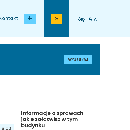
A
Kontakt
A
WYSZUKAJ
Informacje o sprawach
jakie załatwisz w tym
budynku
16:00