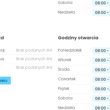
Sobota
08:00
-
Niedziela
08:00
-
zd
Godziny otwarcia
aj
Brak podanych linii
Poniedziałek
08:00
-
us
Brak podanych linii
Wtorek
08:00
-
Brak podanych linii
Środa
08:00
-
Czwartek
08:00
-
ANUJ
Piątek
08:00
-
Sobota
08:00
-
Niedziela
08:00
-