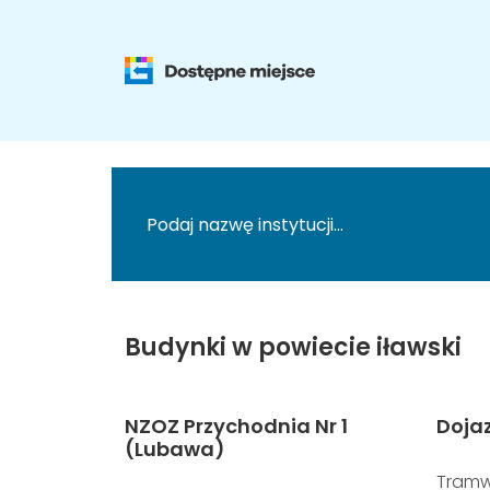
Budynki w powiecie iławski
NZOZ Przychodnia Nr 1
Doja
(Lubawa)
Tramw