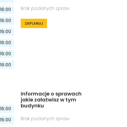
Brak podanych spraw
16:00
16:00
ZAPLANUJ
16:00
16:00
16:00
16:00
Informacje o sprawach
jakie załatwisz w tym
budynku
16:00
Brak podanych spraw
16:00