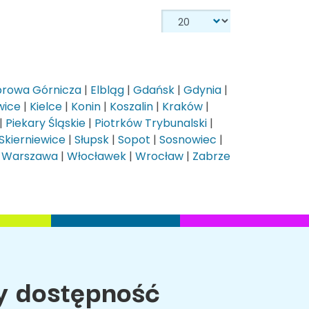
rowa Górnicza
|
Elbląg
|
Gdańsk
|
Gdynia
|
wice
|
Kielce
|
Konin
|
Koszalin
|
Kraków
|
|
Piekary Śląskie
|
Piotrków Trybunalski
|
Skierniewice
|
Słupsk
|
Sopot
|
Sosnowiec
|
|
Warszawa
|
Włocławek
|
Wrocław
|
Zabrze
 dostępność