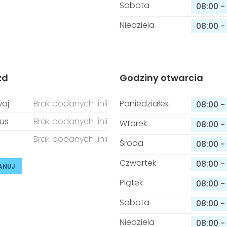
Sobota
08:00
-
Niedziela
08:00
-
zd
Godziny otwarcia
aj
Brak podanych linii
Poniedziałek
08:00
-
us
Brak podanych linii
Wtorek
08:00
-
Brak podanych linii
Środa
08:00
-
Czwartek
08:00
-
ANUJ
Piątek
08:00
-
Sobota
08:00
-
Niedziela
08:00
-