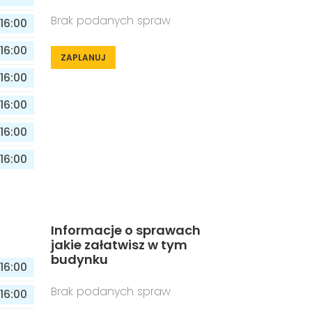
Brak podanych spraw
16:00
16:00
ZAPLANUJ
16:00
16:00
16:00
16:00
Informacje o sprawach
jakie załatwisz w tym
budynku
16:00
Brak podanych spraw
16:00