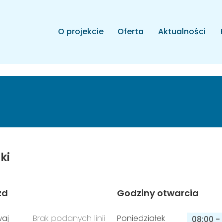
O projekcie
Oferta
Aktualności
ki
zd
Godziny otwarcia
aj
Brak podanych linii
Poniedziałek
08:00
-