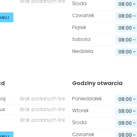
Brak podanych linii
Środa
08:00
-
Czwartek
08:00
-
ANUJ
Piątek
08:00
-
Sobota
08:00
-
Niedziela
08:00
-
zd
Godziny otwarcia
aj
Brak podanych linii
Poniedziałek
08:00
-
us
Brak podanych linii
Wtorek
08:00
-
Brak podanych linii
Środa
08:00
-
Czwartek
08:00
-
ANUJ