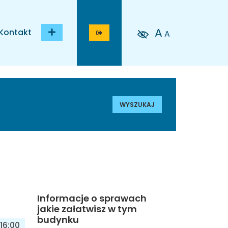
A
Kontakt
A
WYSZUKAJ
Informacje o sprawach
jakie załatwisz w tym
budynku
16:00