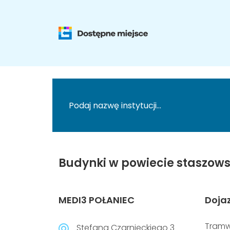
Budynki w powiecie staszows
MEDI3 POŁANIEC
Doja
Tramw
Stefana Czarnieckiego 3