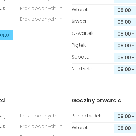
us
Brak podanych linii
Wtorek
08:00
-
Brak podanych linii
Środa
08:00
-
Czwartek
08:00
-
ANUJ
Piątek
08:00
-
Sobota
08:00
-
Niedziela
08:00
-
zd
Godziny otwarcia
aj
Brak podanych linii
Poniedziałek
08:00
-
us
Brak podanych linii
Wtorek
08:00
-