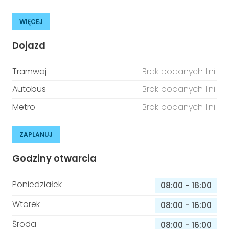
WIĘCEJ
Dojazd
Tramwaj
Brak podanych linii
Autobus
Brak podanych linii
Metro
Brak podanych linii
ZAPLANUJ
Godziny otwarcia
Poniedziałek
08:00
-
16:00
Wtorek
08:00
-
16:00
Środa
08:00
-
16:00