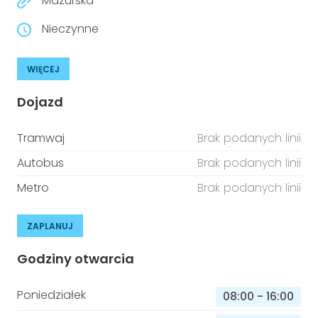
Mazurska
Nieczynne
WIĘCEJ
Dojazd
Tramwaj
Brak podanych linii
Autobus
Brak podanych linii
Metro
Brak podanych linii
ZAPLANUJ
Godziny otwarcia
Poniedziałek
08:00
-
16:00