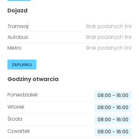
Dojazd
Tramwaj
Brak podanych linii
Autobus
Brak podanych linii
Metro
Brak podanych linii
ZAPLANUJ
Godziny otwarcia
Poniedziałek
08:00
-
16:00
Wtorek
08:00
-
16:00
Środa
08:00
-
16:00
Czwartek
08:00
-
16:00