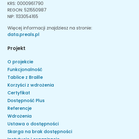
KRS: 0000961790
REGON: 521550987
NIP: 1133054165
Więcej informacji znajdziesz na stronie:
data.preals.pl
Projekt
O projekcie
Funkcjonalność
Tablice z Braille
Korzyści z wdrożenia
Certyfikat
Dostępność Plus
Referencje
Wdrożenia
Ustawa o dostępności
Skarga na brak dostępności