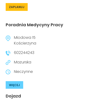
ZAPLANUJ
Poradnia Medycyny Pracy
Miodowa 15
Kościerzyna
602244243
Mazurska
Nieczynne
WIĘCEJ
Dojazd