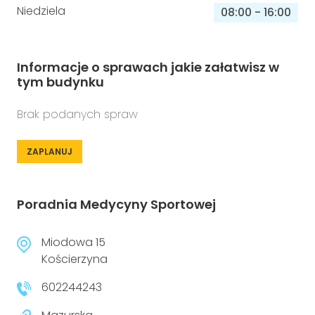
Niedziela
08:00
-
16:00
Informacje o sprawach jakie załatwisz w
tym budynku
Brak podanych spraw
ZAPLANUJ
Poradnia Medycyny Sportowej
Miodowa 15
Kościerzyna
602244243