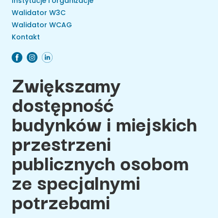
Instytucje i organizacje
Walidator W3C
Walidator WCAG
Kontakt
Zwiększamy
dostępność
budynków i miejskich
przestrzeni
publicznych osobom
ze specjalnymi
potrzebami