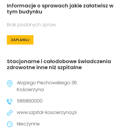
Informacje o sprawach jakie załatwisz w
tym budynku
Brak podanych spraw
ZAPLANUJ
Stacjonarne i całodobowe świadczenia
zdrowotne inne niż szpitalne
Alojzego Piechowskiego 36
Kościerzyna
586860000
www.szpital-koscierzyna.pl
Nieczynne