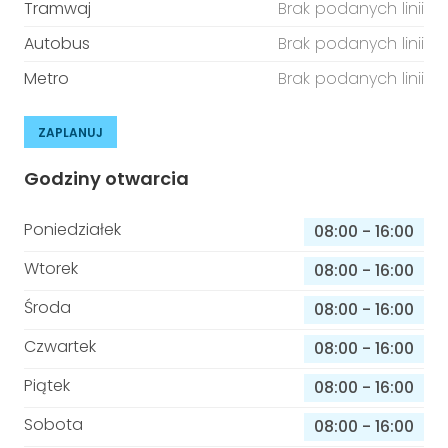
Tramwaj
Brak podanych linii
Autobus
Brak podanych linii
Metro
Brak podanych linii
ZAPLANUJ
Godziny otwarcia
Poniedziałek
08:00
-
16:00
Wtorek
08:00
-
16:00
Środa
08:00
-
16:00
Czwartek
08:00
-
16:00
Piątek
08:00
-
16:00
Sobota
08:00
-
16:00