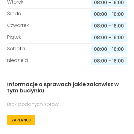
Wtorek
08:00
-
16:00
Środa
08:00
-
16:00
Czwartek
08:00
-
16:00
Piątek
08:00
-
16:00
Sobota
08:00
-
16:00
Niedziela
08:00
-
16:00
Informacje o sprawach jakie załatwisz w
tym budynku
Brak podanych spraw
ZAPLANUJ