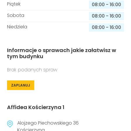
Piątek
08:00
-
16:00
Sobota
08:00
-
16:00
Niedziela
08:00
-
16:00
Informacje o sprawach jakie załatwisz w
tym budynku
Brak podanych spraw
ZAPLANUJ
Affidea Kościerzyna 1
Alojzego Piechowskiego 36
Kościerzyna