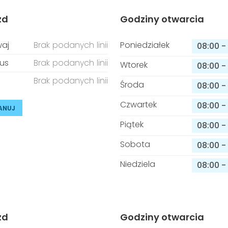
zd
Godziny otwarcia
aj
Brak podanych linii
Poniedziałek
08:00
-
us
Brak podanych linii
Wtorek
08:00
-
Brak podanych linii
Środa
08:00
-
Czwartek
08:00
-
ANUJ
Piątek
08:00
-
Sobota
08:00
-
Niedziela
08:00
-
zd
Godziny otwarcia