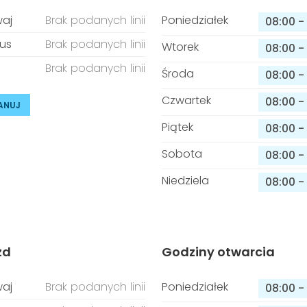
aj
Brak podanych linii
Poniedziałek
08:00
-
us
Brak podanych linii
Wtorek
08:00
-
Brak podanych linii
Środa
08:00
-
Czwartek
08:00
-
ANUJ
Piątek
08:00
-
Sobota
08:00
-
Niedziela
08:00
-
zd
Godziny otwarcia
aj
Brak podanych linii
Poniedziałek
08:00
-