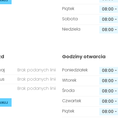
ANUJ
Piątek
08:00
-
Sobota
08:00
-
Niedziela
08:00
-
zd
Godziny otwarcia
aj
Brak podanych linii
Poniedziałek
08:00
-
us
Brak podanych linii
Wtorek
08:00
-
Brak podanych linii
Środa
08:00
-
Czwartek
08:00
-
ANUJ
Piątek
08:00
-