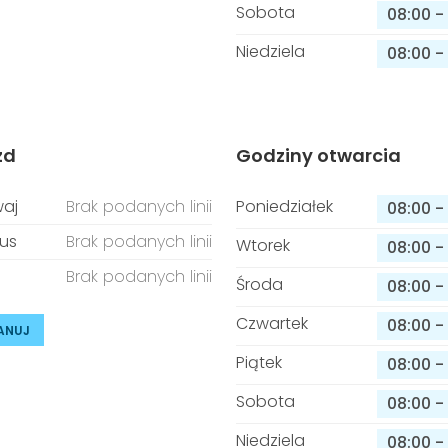
Sobota
08:00
-
Niedziela
08:00
-
zd
Godziny otwarcia
aj
Brak podanych linii
Poniedziałek
08:00
-
us
Brak podanych linii
Wtorek
08:00
-
Brak podanych linii
Środa
08:00
-
Czwartek
08:00
-
ANUJ
Piątek
08:00
-
Sobota
08:00
-
Niedziela
08:00
-