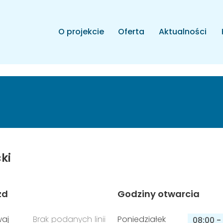
O projekcie
Oferta
Aktualności
ki
zd
Godziny otwarcia
aj
Brak podanych linii
Poniedziałek
08:00
-