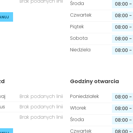
Brak podanych linii
Środa
08:00
-
Czwartek
08:00
-
ANUJ
Piątek
08:00
-
Sobota
08:00
-
Niedziela
08:00
-
zd
Godziny otwarcia
aj
Brak podanych linii
Poniedziałek
08:00
-
us
Brak podanych linii
Wtorek
08:00
-
Brak podanych linii
Środa
08:00
-
Czwartek
08:00
-