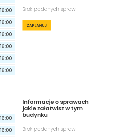
Brak podanych spraw
16:00
16:00
ZAPLANUJ
16:00
16:00
16:00
16:00
Informacje o sprawach
jakie załatwisz w tym
budynku
16:00
Brak podanych spraw
16:00