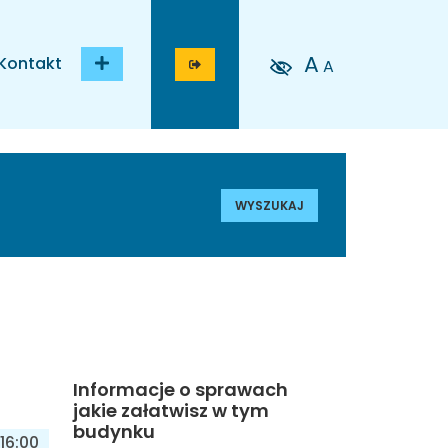
A
Kontakt
A
WYSZUKAJ
Informacje o sprawach
jakie załatwisz w tym
budynku
16:00