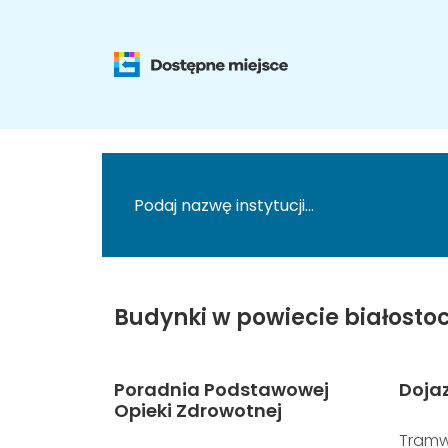
Budynki w powiecie białostoc
Poradnia Podstawowej
Doja
Opieki Zdrowotnej
Tramw