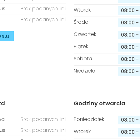
us
Brak podanych linii
Wtorek
08:00
-
Brak podanych linii
Środa
08:00
-
Czwartek
08:00
-
ANUJ
Piątek
08:00
-
Sobota
08:00
-
Niedziela
08:00
-
zd
Godziny otwarcia
aj
Brak podanych linii
Poniedziałek
08:00
-
us
Brak podanych linii
Wtorek
08:00
-