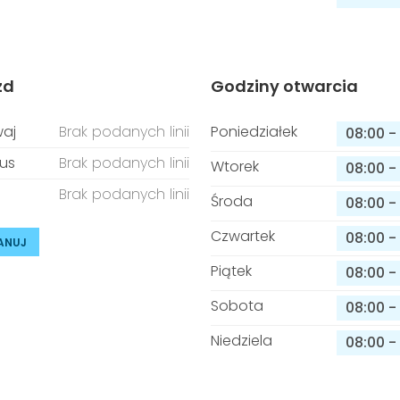
zd
Godziny otwarcia
aj
Brak podanych linii
Poniedziałek
08:00
-
us
Brak podanych linii
Wtorek
08:00
-
Brak podanych linii
Środa
08:00
-
Czwartek
08:00
-
ANUJ
Piątek
08:00
-
Sobota
08:00
-
Niedziela
08:00
-