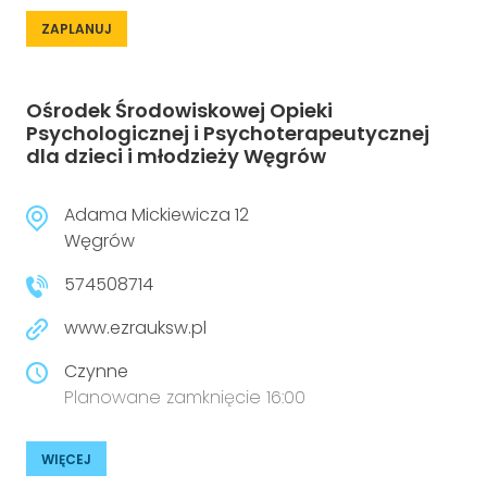
ZAPLANUJ
Ośrodek Środowiskowej Opieki
Psychologicznej i Psychoterapeutycznej
dla dzieci i młodzieży Węgrów
Adama Mickiewicza 12
Węgrów
574508714
www.ezrauksw.pl
Czynne
Planowane zamknięcie 16:00
WIĘCEJ