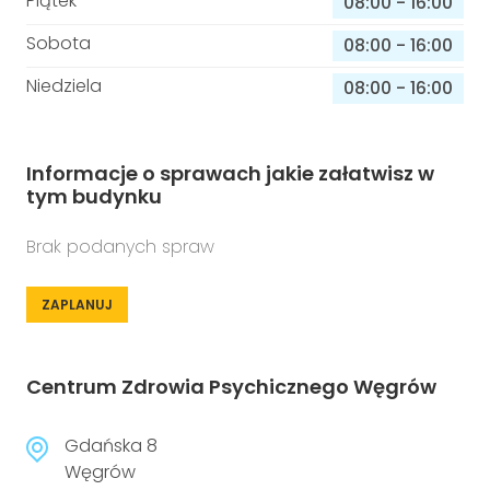
Piątek
08:00
-
16:00
Sobota
08:00
-
16:00
Niedziela
08:00
-
16:00
Informacje o sprawach jakie załatwisz w
tym budynku
Brak podanych spraw
ZAPLANUJ
Centrum Zdrowia Psychicznego Węgrów
Gdańska 8
Węgrów