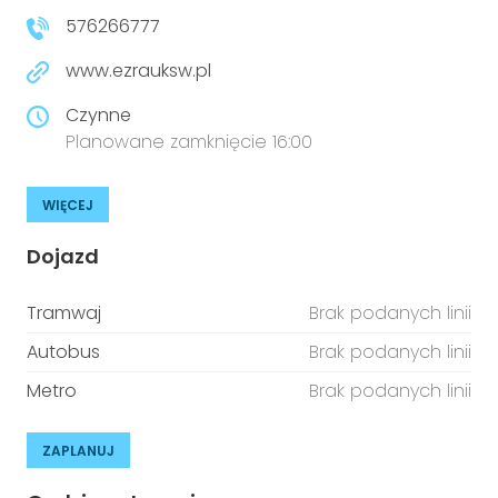
576266777
www.ezrauksw.pl
Czynne
Planowane zamknięcie 16:00
WIĘCEJ
Dojazd
Tramwaj
Brak podanych linii
Autobus
Brak podanych linii
Metro
Brak podanych linii
ZAPLANUJ