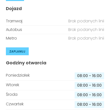
Dojazd
Tramwaj
Brak podanych linii
Autobus
Brak podanych linii
Metro
Brak podanych linii
ZAPLANUJ
Godziny otwarcia
Poniedziałek
08:00
-
16:00
Wtorek
08:00
-
16:00
Środa
08:00
-
16:00
Czwartek
08:00
-
16:00