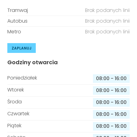
Tramwaj
Brak podanych linii
Autobus
Brak podanych linii
Metro
Brak podanych linii
ZAPLANUJ
Godziny otwarcia
Poniedziałek
08:00
-
16:00
Wtorek
08:00
-
16:00
Środa
08:00
-
16:00
Czwartek
08:00
-
16:00
Piątek
08:00
-
16:00