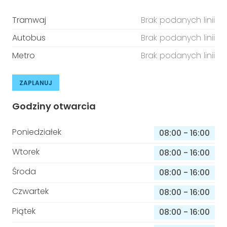
Tramwaj
Brak podanych linii
Autobus
Brak podanych linii
Metro
Brak podanych linii
ZAPLANUJ
Godziny otwarcia
Poniedziałek
08:00
-
16:00
Wtorek
08:00
-
16:00
Środa
08:00
-
16:00
Czwartek
08:00
-
16:00
Piątek
08:00
-
16:00