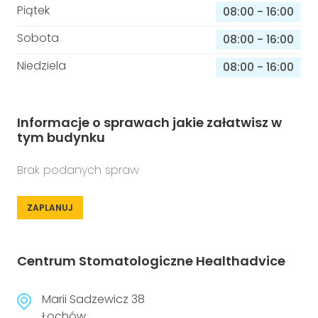
Piątek
08:00
-
16:00
Sobota
08:00
-
16:00
Niedziela
08:00
-
16:00
Informacje o sprawach jakie załatwisz w
tym budynku
Brak podanych spraw
ZAPLANUJ
Centrum Stomatologiczne Healthadvice
Marii Sadzewicz 38
Łochów