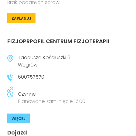
Brak podanych spraw
ZAPLANUJ
FIZJOPRPOFIL CENTRUM FIZJOTERAPII
Tadeusza Kościuszki 6
Węgrów
600757570
Czynne
Planowane zamknięcie 16:00
WIĘCEJ
Dojazd