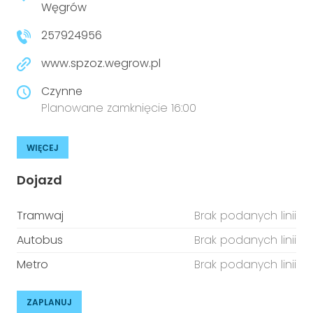
Węgrów
257924956
www.spzoz.wegrow.pl
Czynne
Planowane zamknięcie 16:00
WIĘCEJ
Dojazd
Tramwaj
Brak podanych linii
Autobus
Brak podanych linii
Metro
Brak podanych linii
ZAPLANUJ