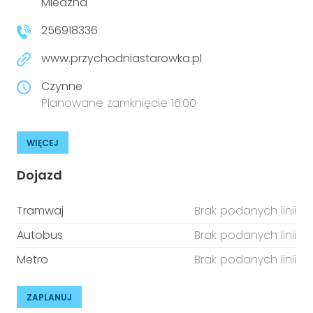
Miedzna
256918336
www.przychodniastarowka.pl
Czynne
Planowane zamknięcie 16:00
WIĘCEJ
Dojazd
Tramwaj
Brak podanych linii
Autobus
Brak podanych linii
Metro
Brak podanych linii
ZAPLANUJ