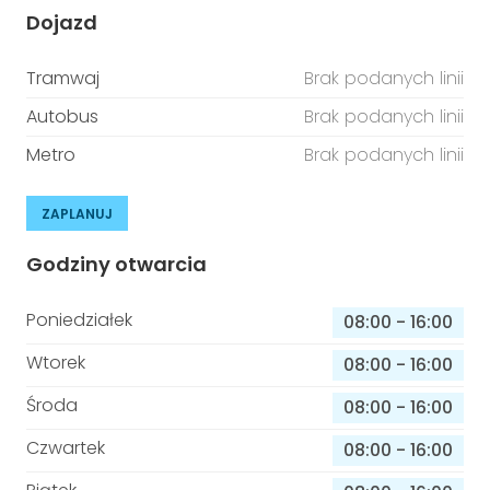
Dojazd
Tramwaj
Brak podanych linii
Autobus
Brak podanych linii
Metro
Brak podanych linii
ZAPLANUJ
Godziny otwarcia
Poniedziałek
08:00
-
16:00
Wtorek
08:00
-
16:00
Środa
08:00
-
16:00
Czwartek
08:00
-
16:00