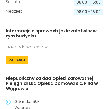
Sobota
08:00
-
16:00
Niedziela
08:00
-
16:00
Informacje o sprawach jakie załatwisz w
tym budynku
Brak podanych spraw
ZAPLANUJ
Niepubliczny Zakład Opieki Zdrowotnej
Pielęgniarska Opieka Domowa s.c. Filia w
Węgrowie
Gdańska 80E
Węgrów