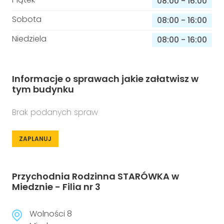
08:00
-
16:00
Sobota
08:00
-
16:00
Niedziela
08:00
-
16:00
Informacje o sprawach jakie załatwisz w
tym budynku
Brak podanych spraw
ZAPLANUJ
Przychodnia Rodzinna STARÓWKA w
Miedznie - Filia nr 3
Wolności 8