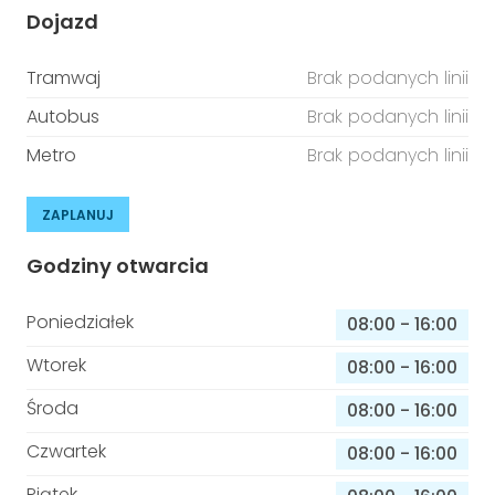
Dojazd
Tramwaj
Brak podanych linii
Autobus
Brak podanych linii
Metro
Brak podanych linii
ZAPLANUJ
Godziny otwarcia
Poniedziałek
08:00
-
16:00
Wtorek
08:00
-
16:00
Środa
08:00
-
16:00
Czwartek
08:00
-
16:00
Piątek