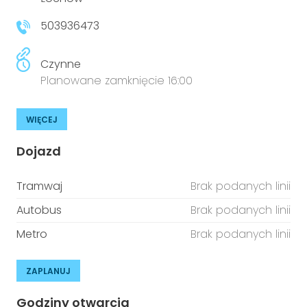
503936473
Czynne
Planowane zamknięcie 16:00
WIĘCEJ
Dojazd
Tramwaj
Brak podanych linii
Autobus
Brak podanych linii
Metro
Brak podanych linii
ZAPLANUJ
Godziny otwarcia