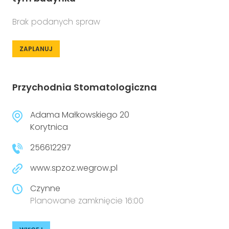
Brak podanych spraw
ZAPLANUJ
Przychodnia Stomatologiczna
Adama Małkowskiego 20
Korytnica
256612297
www.spzoz.wegrow.pl
Czynne
Planowane zamknięcie 16:00