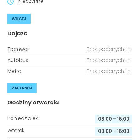
Nieczynne
WIĘCEJ
Dojazd
Tramwaj
Brak podanych linii
Autobus
Brak podanych linii
Metro
Brak podanych linii
ZAPLANUJ
Godziny otwarcia
Poniedziałek
08:00
-
16:00
Wtorek
08:00
-
16:00