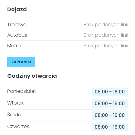
Dojazd
Tramwaj
Brak podanych linii
Autobus
Brak podanych linii
Metro
Brak podanych linii
ZAPLANUJ
Godziny otwarcia
Poniedziałek
08:00
-
16:00
Wtorek
08:00
-
16:00
Środa
08:00
-
16:00
Czwartek
08:00
-
16:00