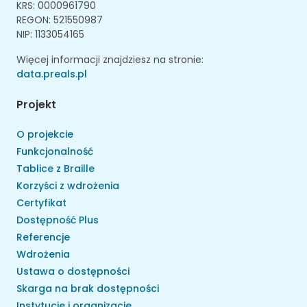
KRS: 0000961790
REGON: 521550987
NIP: 1133054165
Więcej informacji znajdziesz na stronie:
data.preals.pl
Projekt
O projekcie
Funkcjonalność
Tablice z Braille
Korzyści z wdrożenia
Certyfikat
Dostępność Plus
Referencje
Wdrożenia
Ustawa o dostępności
Skarga na brak dostępności
Instytucje i organizacje