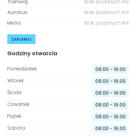
Tramwaj
Brak podanych linii
Autobus
Brak podanych linii
Metro
Brak podanych linii
ZAPLANUJ
Godziny otwarcia
Poniedziałek
08:00
-
16:00
Wtorek
08:00
-
16:00
Środa
08:00
-
16:00
Czwartek
08:00
-
16:00
Piątek
08:00
-
16:00
Sobota
08:00
-
16:00