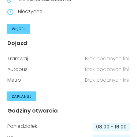
Nieczynne
WIĘCEJ
Dojazd
Tramwaj
Brak podanych linii
Autobus
Brak podanych linii
Metro
Brak podanych linii
ZAPLANUJ
Godziny otwarcia
Poniedziałek
08:00
-
16:00