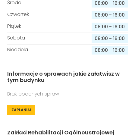
Środa
08:00
-
16:00
Czwartek
08:00
-
16:00
Piątek
08:00
-
16:00
Sobota
08:00
-
16:00
Niedziela
08:00
-
16:00
Informacje o sprawach jakie załatwisz w
tym budynku
Brak podanych spraw
ZAPLANUJ
Zakład Rehabilitacji Ogólnoustrojowej