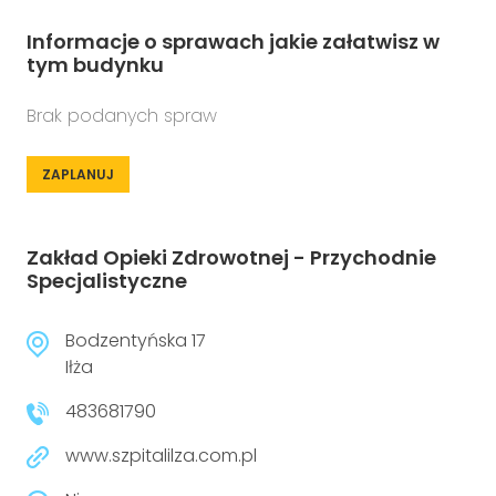
Informacje o sprawach jakie załatwisz w
tym budynku
Brak podanych spraw
ZAPLANUJ
Zakład Opieki Zdrowotnej - Przychodnie
Specjalistyczne
Bodzentyńska 17
Iłża
483681790
www.szpitalilza.com.pl