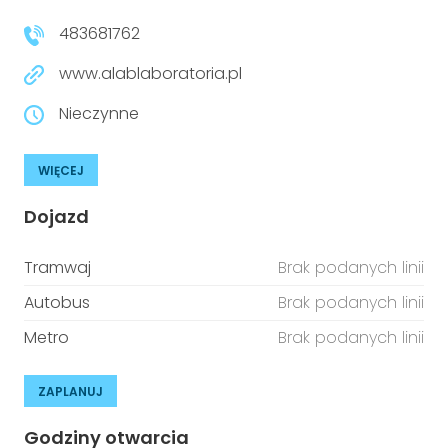
483681762
www.alablaboratoria.pl
Nieczynne
WIĘCEJ
Dojazd
Tramwaj
Brak podanych linii
Autobus
Brak podanych linii
Metro
Brak podanych linii
ZAPLANUJ
Godziny otwarcia