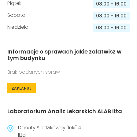
Piątek
08:00
-
16:00
Sobota
08:00
-
16:00
Niedziela
08:00
-
16:00
Informacje o sprawach jakie załatwisz w
tym budynku
Brak podanych spraw
ZAPLANUJ
Laboratorium Analiz Lekarskich ALAB Iłża
Danuty Siedzikówny "Inki" 4
Iłża