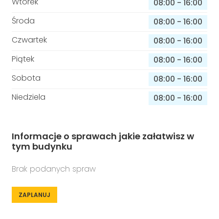
Wtorek
08:00
-
16:00
Środa
08:00
-
16:00
Czwartek
08:00
-
16:00
Piątek
08:00
-
16:00
Sobota
08:00
-
16:00
Niedziela
08:00
-
16:00
Informacje o sprawach jakie załatwisz w
tym budynku
Brak podanych spraw
ZAPLANUJ