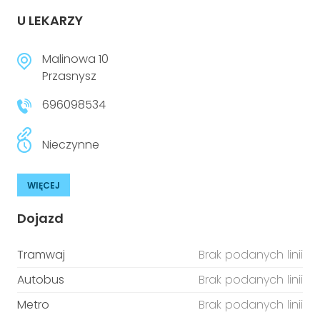
U LEKARZY
Malinowa 10
Przasnysz
696098534
Nieczynne
WIĘCEJ
Dojazd
Tramwaj
Brak podanych linii
Autobus
Brak podanych linii
Metro
Brak podanych linii