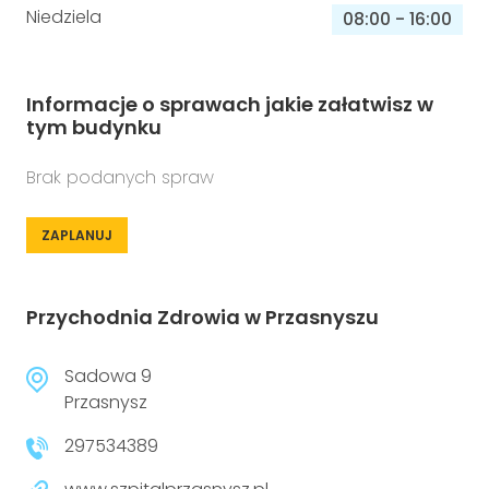
Niedziela
08:00
-
16:00
Informacje o sprawach jakie załatwisz w
tym budynku
Brak podanych spraw
ZAPLANUJ
Przychodnia Zdrowia w Przasnyszu
Sadowa 9
Przasnysz
297534389