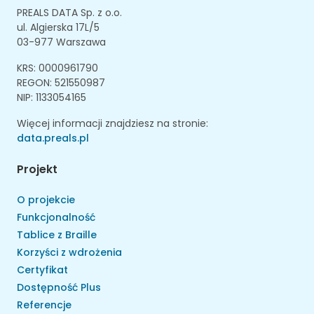
PREALS DATA Sp. z o.o.
ul. Algierska 17L/5
03-977 Warszawa
KRS: 0000961790
REGON: 521550987
NIP: 1133054165
Więcej informacji znajdziesz na stronie:
data.preals.pl
Projekt
O projekcie
Funkcjonalność
Tablice z Braille
Korzyści z wdrożenia
Certyfikat
Dostępność Plus
Referencje