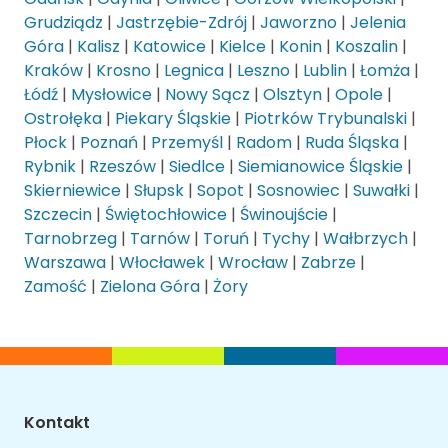
Grudziądz
|
Jastrzębie-Zdrój
|
Jaworzno
|
Jelenia
Góra
|
Kalisz
|
Katowice
|
Kielce
|
Konin
|
Koszalin
|
Kraków
|
Krosno
|
Legnica
|
Leszno
|
Lublin
|
Łomża
|
Łódź
|
Mysłowice
|
Nowy Sącz
|
Olsztyn
|
Opole
|
Ostrołęka
|
Piekary Śląskie
|
Piotrków Trybunalski
|
Płock
|
Poznań
|
Przemyśl
|
Radom
|
Ruda Śląska
|
Rybnik
|
Rzeszów
|
Siedlce
|
Siemianowice Śląskie
|
Skierniewice
|
Słupsk
|
Sopot
|
Sosnowiec
|
Suwałki
|
Szczecin
|
Świętochłowice
|
Świnoujście
|
Tarnobrzeg
|
Tarnów
|
Toruń
|
Tychy
|
Wałbrzych
|
Warszawa
|
Włocławek
|
Wrocław
|
Zabrze
|
Zamość
|
Zielona Góra
|
Żory
Kontakt