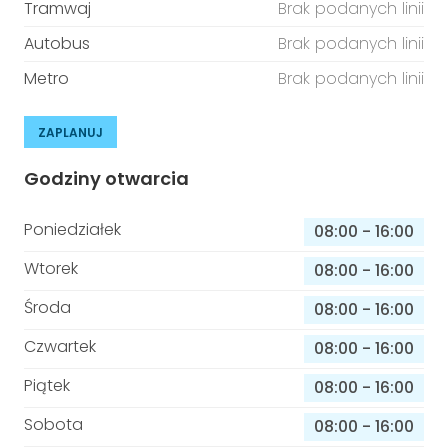
Tramwaj
Brak podanych linii
Autobus
Brak podanych linii
Metro
Brak podanych linii
ZAPLANUJ
Godziny otwarcia
Poniedziałek
08:00
-
16:00
Wtorek
08:00
-
16:00
Środa
08:00
-
16:00
Czwartek
08:00
-
16:00
Piątek
08:00
-
16:00
Sobota
08:00
-
16:00