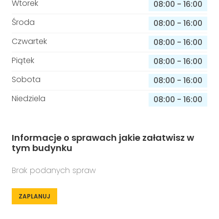
Wtorek
08:00
-
16:00
Środa
08:00
-
16:00
Czwartek
08:00
-
16:00
Piątek
08:00
-
16:00
Sobota
08:00
-
16:00
Niedziela
08:00
-
16:00
Informacje o sprawach jakie załatwisz w
tym budynku
Brak podanych spraw
ZAPLANUJ