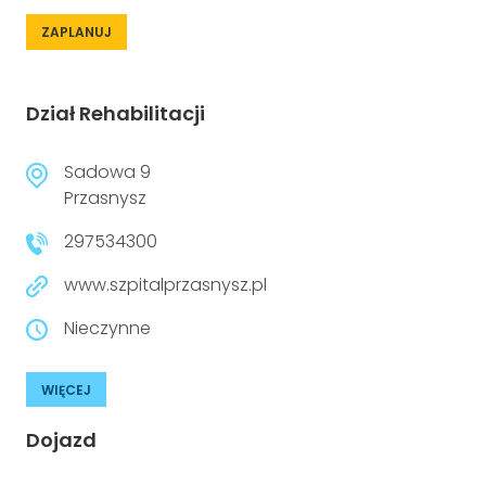
ZAPLANUJ
Dział Rehabilitacji
Sadowa 9
Przasnysz
297534300
www.szpitalprzasnysz.pl
Nieczynne
WIĘCEJ
Dojazd